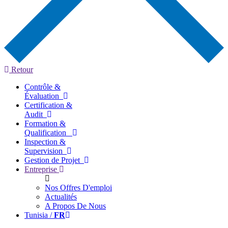
Retour
Contrôle &
Évaluation
Certification &
Audit
Formation &
Qualification
Inspection &
Supervision
Gestion de Projet
Entreprise
Nos Offres D'emploi
Actualités
A Propos De Nous
Tunisia /
FR