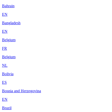
Bahrain
EN
Bangladesh
EN
Belgium
FR
Belgium
NL
Bolivia
ES
Bosnia and Herzegovina
EN
Brazil