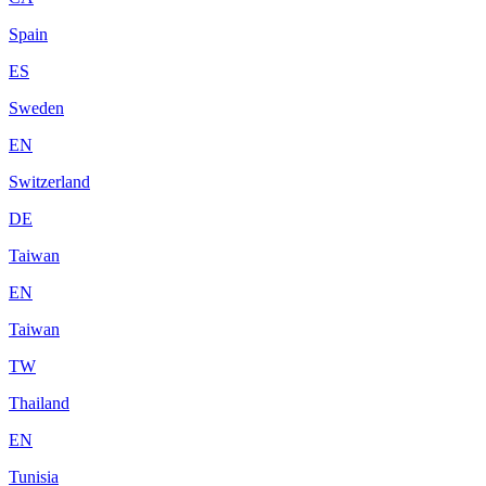
Spain
ES
Sweden
EN
Switzerland
DE
Taiwan
EN
Taiwan
TW
Thailand
EN
Tunisia