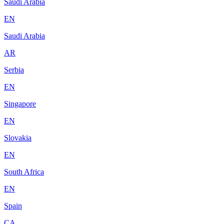
Saudi Arabia
EN
Saudi Arabia
AR
Serbia
EN
Singapore
EN
Slovakia
EN
South Africa
EN
Spain
CA