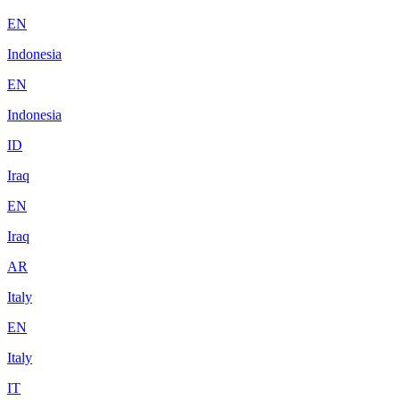
EN
Indonesia
EN
Indonesia
ID
Iraq
EN
Iraq
AR
Italy
EN
Italy
IT