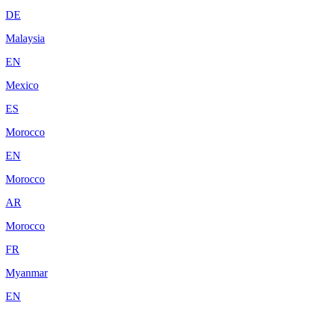
DE
Malaysia
EN
Mexico
ES
Morocco
EN
Morocco
AR
Morocco
FR
Myanmar
EN