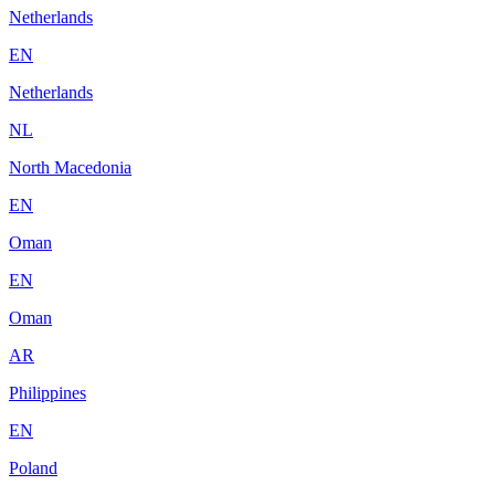
Netherlands
EN
Netherlands
NL
North Macedonia
EN
Oman
EN
Oman
AR
Philippines
EN
Poland