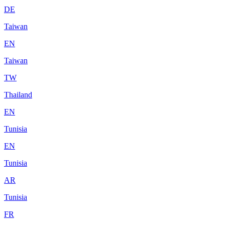
DE
Taiwan
EN
Taiwan
TW
Thailand
EN
Tunisia
EN
Tunisia
AR
Tunisia
FR