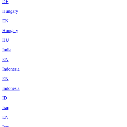
DE
Hungary
EN
Hungary
HU
India
EN
Indonesia
EN
Indonesia
ID
Iraq
EN
Iraq