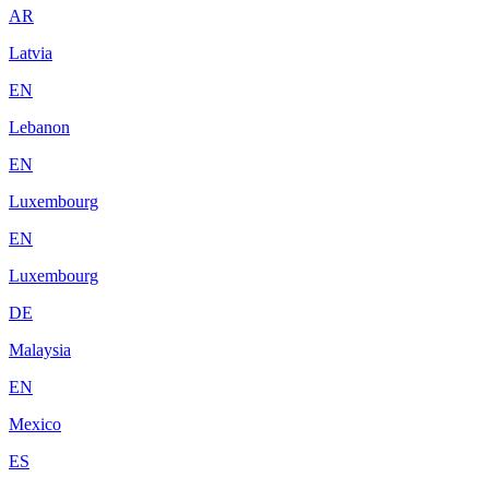
AR
Latvia
EN
Lebanon
EN
Luxembourg
EN
Luxembourg
DE
Malaysia
EN
Mexico
ES