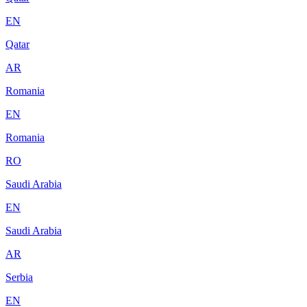
EN
Qatar
AR
Romania
EN
Romania
RO
Saudi Arabia
EN
Saudi Arabia
AR
Serbia
EN