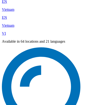
EN
Vietnam
EN
Vietnam
VI
Available in 64 locations and 21 languages