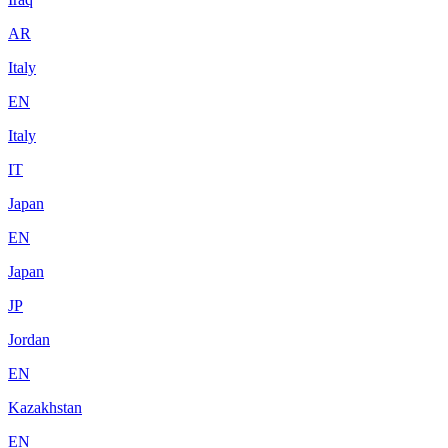
AR
Italy
EN
Italy
IT
Japan
EN
Japan
JP
Jordan
EN
Kazakhstan
EN