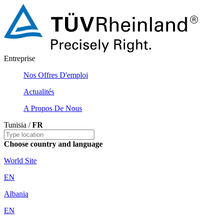
Entreprise
Nos Offres D'emploi
Actualités
A Propos De Nous
Tunisia /
FR
Choose country and language
World Site
EN
Albania
EN