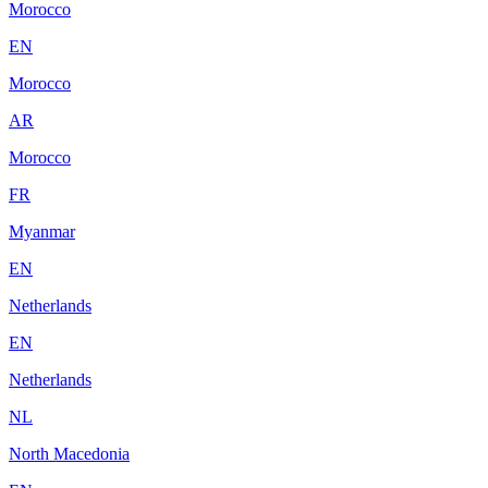
Morocco
EN
Morocco
AR
Morocco
FR
Myanmar
EN
Netherlands
EN
Netherlands
NL
North Macedonia