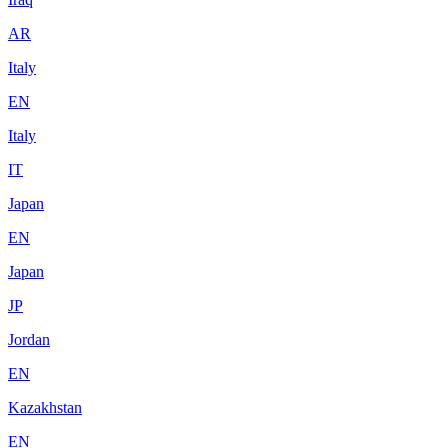
AR
Italy
EN
Italy
IT
Japan
EN
Japan
JP
Jordan
EN
Kazakhstan
EN