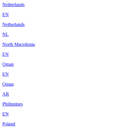
Netherlands
EN
Netherlands
NL
North Macedonia
EN
Oman
EN
Oman
AR
Philippines
EN
Poland