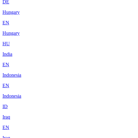
DE
Hungary
EN
Hungary
HU
India
EN
Indonesia
EN
Indonesia
ID
Iraq
EN
Iraq