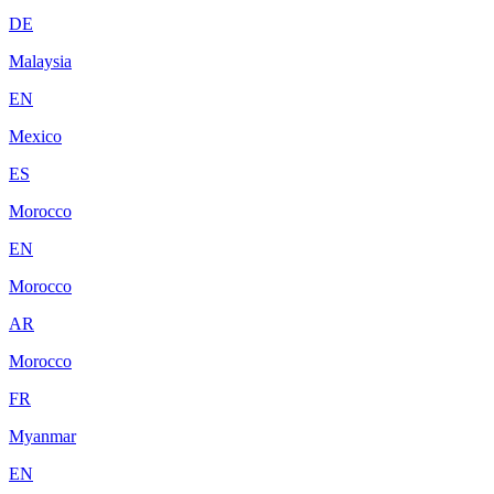
DE
Malaysia
EN
Mexico
ES
Morocco
EN
Morocco
AR
Morocco
FR
Myanmar
EN