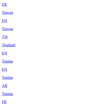
DE
Taiwan
EN
Taiwan
TW
Thailand
EN
Tunisia
EN
Tunisia
AR
Tunisia
FR