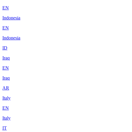
EN
Indonesia
EN
Indonesia
ID
Iraq
EN
Iraq
AR
Italy
EN
Italy
IT