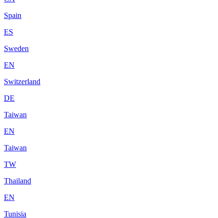
Spain
ES
Sweden
EN
Switzerland
DE
Taiwan
EN
Taiwan
TW
Thailand
EN
Tunisia