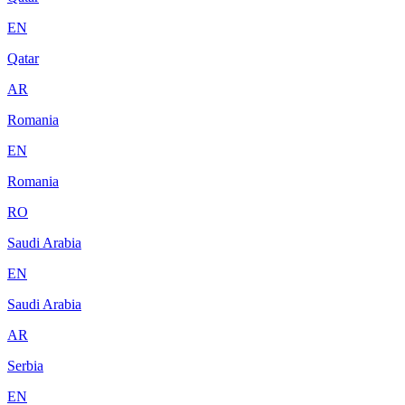
EN
Qatar
AR
Romania
EN
Romania
RO
Saudi Arabia
EN
Saudi Arabia
AR
Serbia
EN