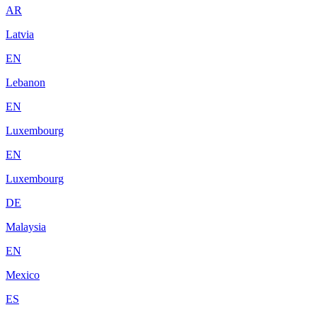
AR
Latvia
EN
Lebanon
EN
Luxembourg
EN
Luxembourg
DE
Malaysia
EN
Mexico
ES