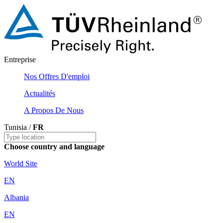
Entreprise
Nos Offres D'emploi
Actualités
A Propos De Nous
Tunisia /
FR
Choose country and language
World Site
EN
Albania
EN