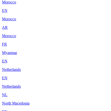
Morocco
EN
Morocco
AR
Morocco
FR
Myanmar
EN
Netherlands
EN
Netherlands
NL
North Macedonia