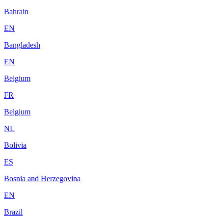
Bahrain
EN
Bangladesh
EN
Belgium
FR
Belgium
NL
Bolivia
ES
Bosnia and Herzegovina
EN
Brazil