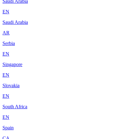
Saudi Arabia
EN
Saudi Arabia
AR
Serbia
EN
Singapore
EN
Slovakia
EN
South Africa
EN
Spain
CA