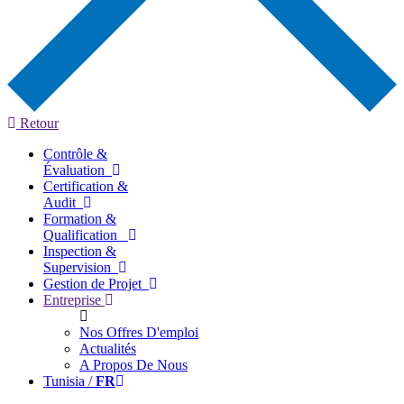
Retour
Contrôle &
Évaluation
Certification &
Audit
Formation &
Qualification
Inspection &
Supervision
Gestion de Projet
Entreprise
Nos Offres D'emploi
Actualités
A Propos De Nous
Tunisia /
FR