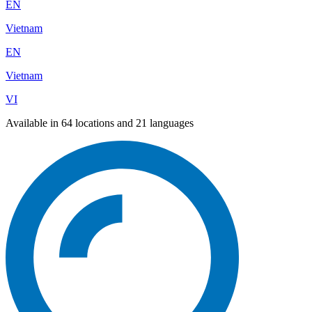
EN
Vietnam
EN
Vietnam
VI
Available in 64 locations and 21 languages