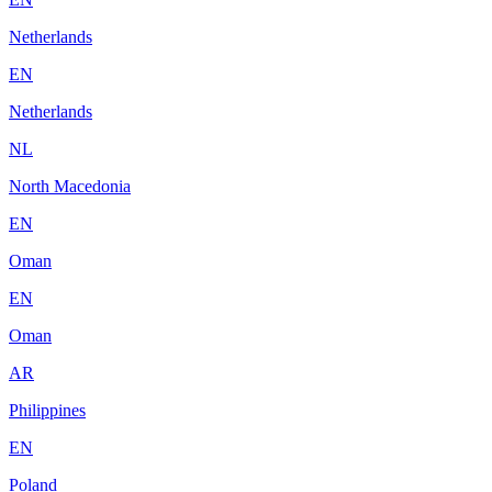
Netherlands
EN
Netherlands
NL
North Macedonia
EN
Oman
EN
Oman
AR
Philippines
EN
Poland