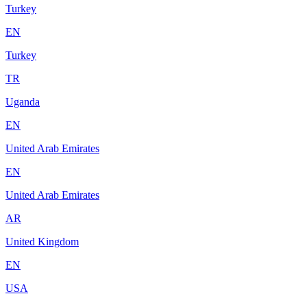
Turkey
EN
Turkey
TR
Uganda
EN
United Arab Emirates
EN
United Arab Emirates
AR
United Kingdom
EN
USA