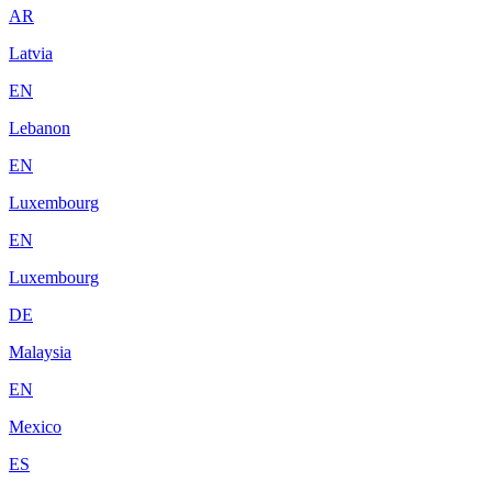
AR
Latvia
EN
Lebanon
EN
Luxembourg
EN
Luxembourg
DE
Malaysia
EN
Mexico
ES