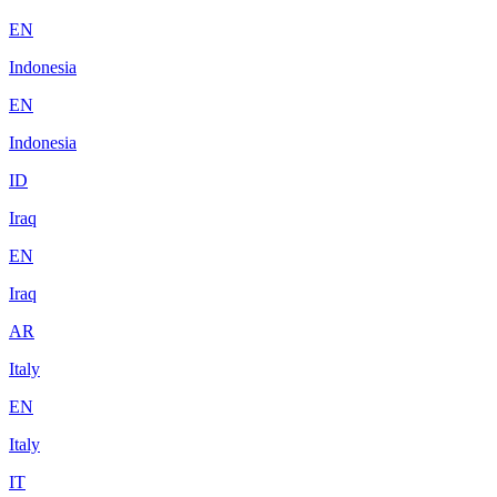
EN
Indonesia
EN
Indonesia
ID
Iraq
EN
Iraq
AR
Italy
EN
Italy
IT