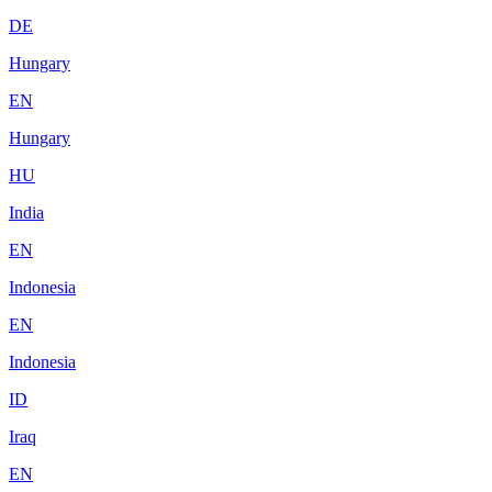
DE
Hungary
EN
Hungary
HU
India
EN
Indonesia
EN
Indonesia
ID
Iraq
EN