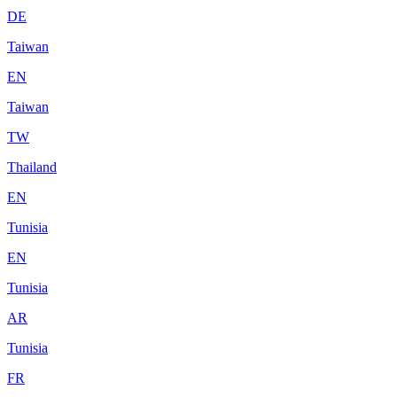
DE
Taiwan
EN
Taiwan
TW
Thailand
EN
Tunisia
EN
Tunisia
AR
Tunisia
FR