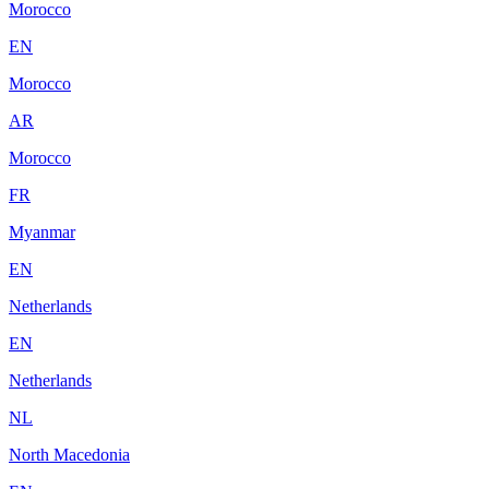
Morocco
EN
Morocco
AR
Morocco
FR
Myanmar
EN
Netherlands
EN
Netherlands
NL
North Macedonia