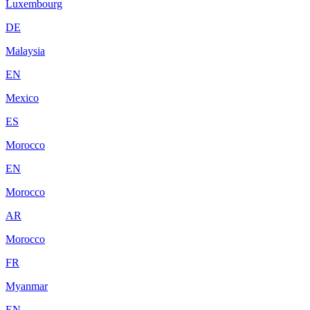
Luxembourg
DE
Malaysia
EN
Mexico
ES
Morocco
EN
Morocco
AR
Morocco
FR
Myanmar
EN