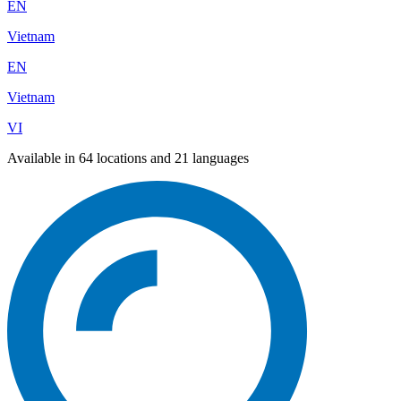
EN
Vietnam
EN
Vietnam
VI
Available in 64 locations and 21 languages