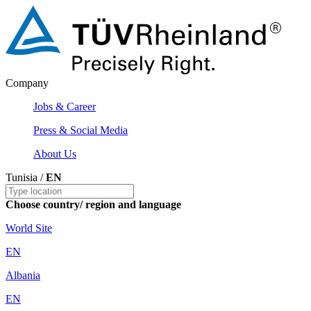
Company
Jobs & Career
Press & Social Media
About Us
Tunisia /
EN
Choose country/ region and language
World Site
EN
Albania
EN