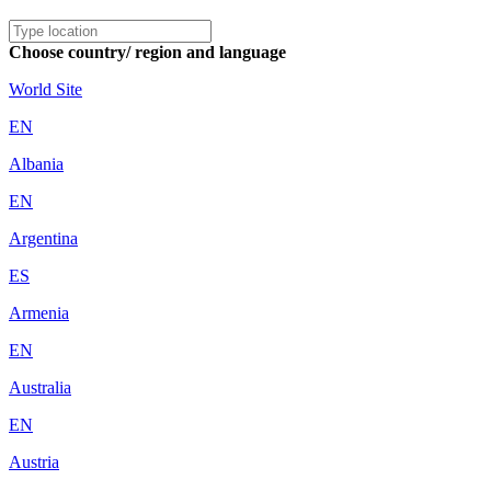
Choose country/ region and language
World Site
EN
Albania
EN
Argentina
ES
Armenia
EN
Australia
EN
Austria