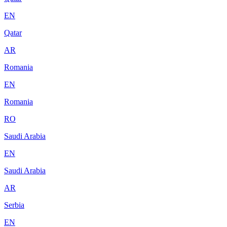
EN
Qatar
AR
Romania
EN
Romania
RO
Saudi Arabia
EN
Saudi Arabia
AR
Serbia
EN