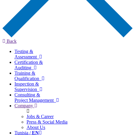
Back
Testing &
Assessment
Certification &
Auditing
Training &
Qualification
Inspection &
Supervision
Consulting &
Project Management
Company
Jobs & Career
Press & Social Media
About Us
Tunisia /
EN