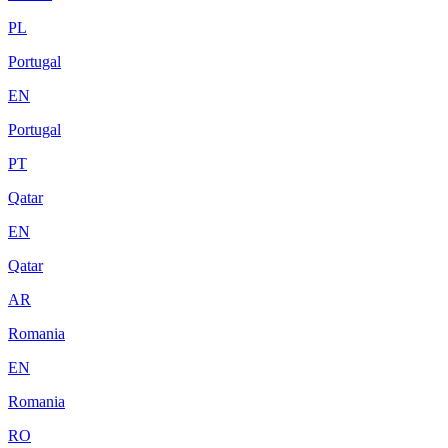
PL
Portugal
EN
Portugal
PT
Qatar
EN
Qatar
AR
Romania
EN
Romania
RO