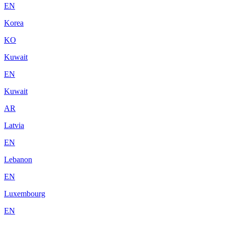
EN
Korea
KO
Kuwait
EN
Kuwait
AR
Latvia
EN
Lebanon
EN
Luxembourg
EN