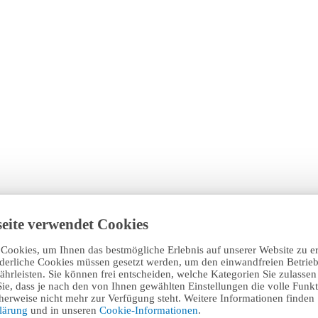
eite verwendet Cookies
Cookies, um Ihnen das bestmögliche Erlebnis auf unserer Website zu e
rderliche Cookies müssen gesetzt werden, um den einwandfreien Betrieb
hrleisten. Sie können frei entscheiden, welche Kategorien Sie zulasse
Sie, dass je nach den von Ihnen gewählten Einstellungen die volle Funkti
erweise nicht mehr zur Verfügung steht. Weitere Informationen finden 
klärung
und in unseren
Cookie-Informationen
.