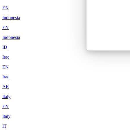
EN
Indonesia
EN
Indonesia
ID
Iraq
EN
Iraq
AR
Italy
EN
Italy
IT