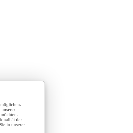
rmöglichen.
 unserer
n möchten.
onalität der
Sie in unserer