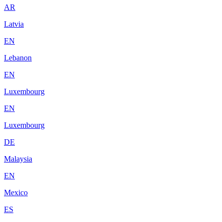
AR
Latvia
EN
Lebanon
EN
Luxembourg
EN
Luxembourg
DE
Malaysia
EN
Mexico
ES