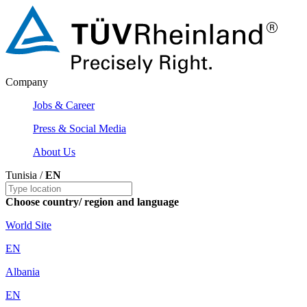
Company
Jobs & Career
Press & Social Media
About Us
Tunisia /
EN
Choose country/ region and language
World Site
EN
Albania
EN