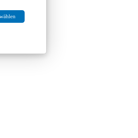
swählen