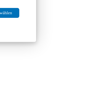
swählen