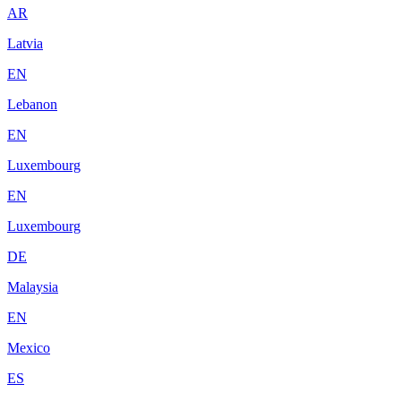
AR
Latvia
EN
Lebanon
EN
Luxembourg
EN
Luxembourg
DE
Malaysia
EN
Mexico
ES