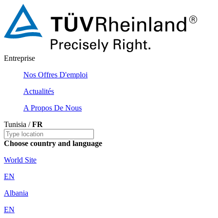
Entreprise
Nos Offres D'emploi
Actualités
A Propos De Nous
Tunisia /
FR
Choose country and language
World Site
EN
Albania
EN