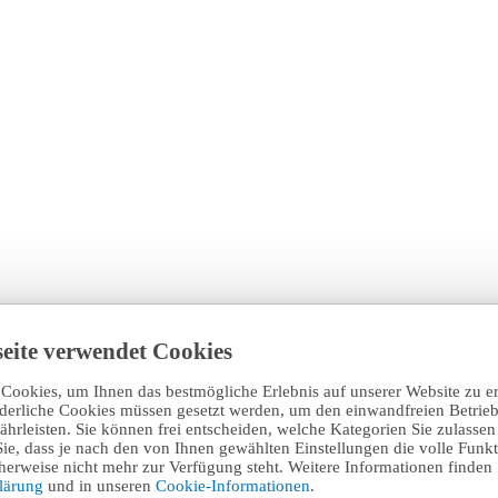
eite verwendet Cookies
Cookies, um Ihnen das bestmögliche Erlebnis auf unserer Website zu e
rderliche Cookies müssen gesetzt werden, um den einwandfreien Betrieb
hrleisten. Sie können frei entscheiden, welche Kategorien Sie zulasse
Sie, dass je nach den von Ihnen gewählten Einstellungen die volle Funkti
erweise nicht mehr zur Verfügung steht. Weitere Informationen finden 
klärung
und in unseren
Cookie-Informationen
.