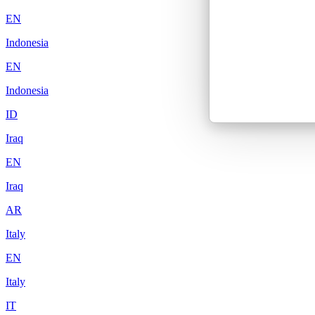
EN
Indonesia
EN
Indonesia
ID
Iraq
EN
Iraq
AR
Italy
EN
Italy
IT