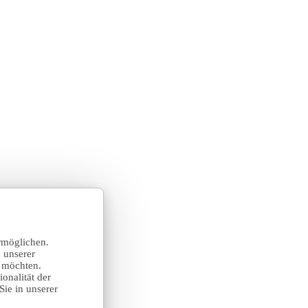
rmöglichen.
 unserer
n möchten.
onalität der
Sie in unserer