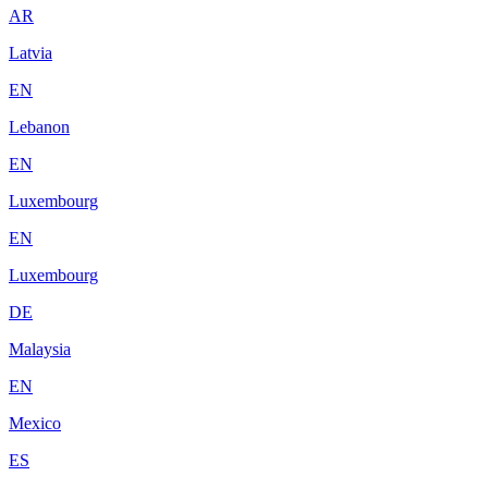
AR
Latvia
EN
Lebanon
EN
Luxembourg
EN
Luxembourg
DE
Malaysia
EN
Mexico
ES