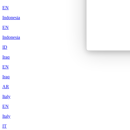
EN
Indonesia
EN
Indonesia
ID
Iraq
EN
Iraq
AR
Italy
EN
Italy
IT