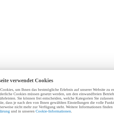
eite verwendet Cookies
Cookies, um Ihnen das bestmögliche Erlebnis auf unserer Website zu e
rderliche Cookies müssen gesetzt werden, um den einwandfreien Betrieb
hrleisten. Sie können frei entscheiden, welche Kategorien Sie zulasse
Sie, dass je nach den von Ihnen gewählten Einstellungen die volle Funkti
erweise nicht mehr zur Verfügung steht. Weitere Informationen finden 
klärung
und in unseren
Cookie-Informationen
.