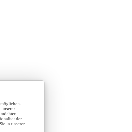
rmöglichen.
 unserer
n möchten.
onalität der
Sie in unserer