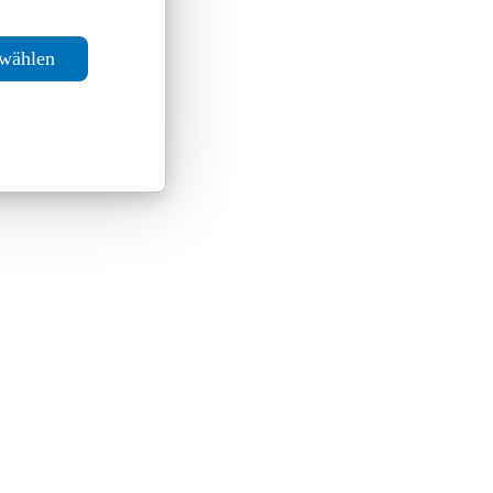
swählen