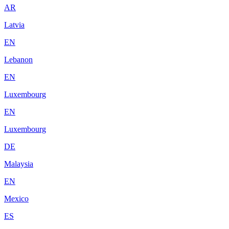
AR
Latvia
EN
Lebanon
EN
Luxembourg
EN
Luxembourg
DE
Malaysia
EN
Mexico
ES