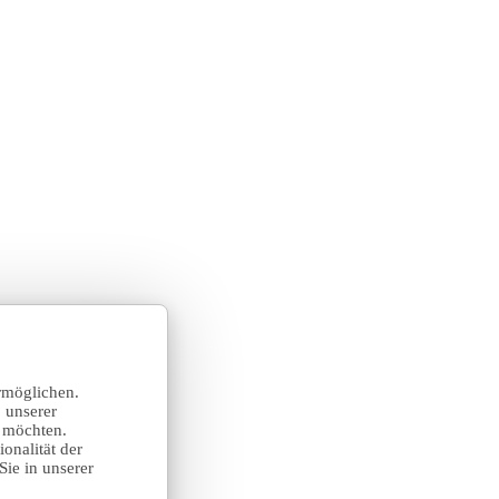
rmöglichen.
 unserer
n möchten.
onalität der
Sie in unserer