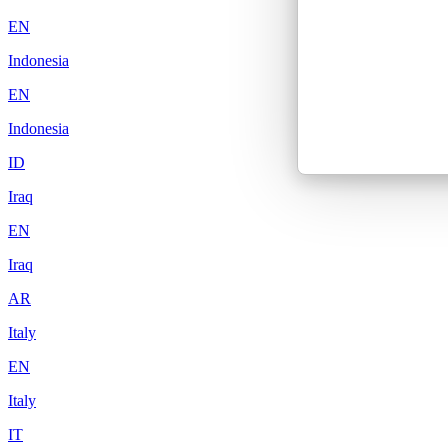
EN
Indonesia
EN
Indonesia
ID
Iraq
EN
Iraq
AR
Italy
EN
Italy
IT