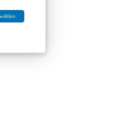
swählen