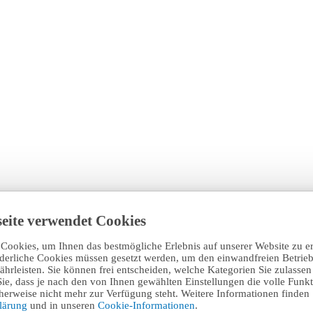
eite verwendet Cookies
Cookies, um Ihnen das bestmögliche Erlebnis auf unserer Website zu e
rderliche Cookies müssen gesetzt werden, um den einwandfreien Betrieb
hrleisten. Sie können frei entscheiden, welche Kategorien Sie zulasse
Sie, dass je nach den von Ihnen gewählten Einstellungen die volle Funkti
erweise nicht mehr zur Verfügung steht. Weitere Informationen finden 
klärung
und in unseren
Cookie-Informationen
.