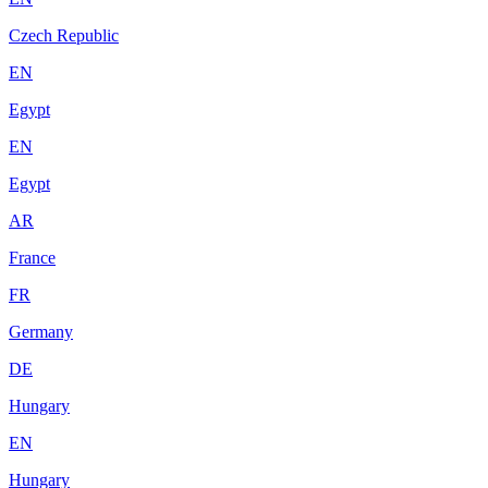
Czech Republic
EN
Egypt
EN
Egypt
AR
France
FR
Germany
DE
Hungary
EN
Hungary