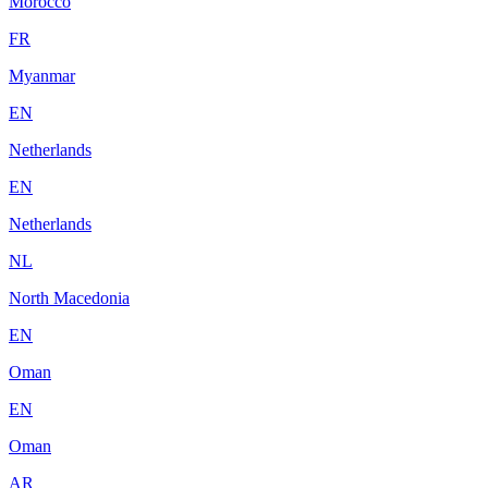
Morocco
FR
Myanmar
EN
Netherlands
EN
Netherlands
NL
North Macedonia
EN
Oman
EN
Oman
AR