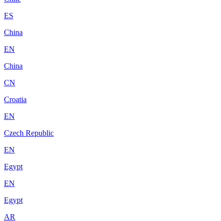
ES
China
EN
China
CN
Croatia
EN
Czech Republic
EN
Egypt
EN
Egypt
AR