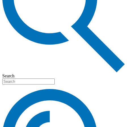
Search