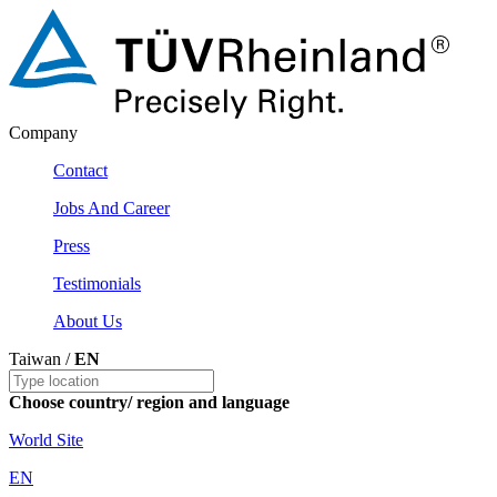
Company
Contact
Jobs And Career
Press
Testimonials
About Us
Taiwan /
EN
Choose country/ region and language
World Site
EN