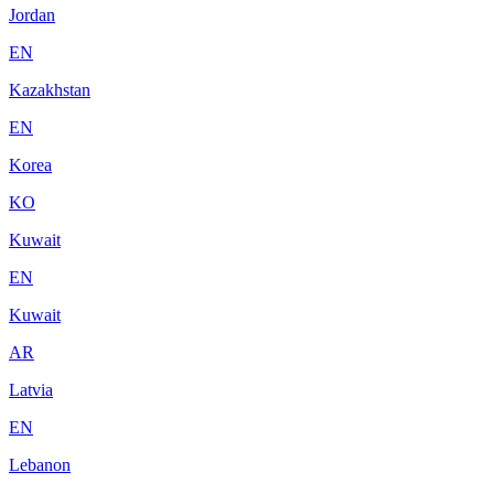
Jordan
EN
Kazakhstan
EN
Korea
KO
Kuwait
EN
Kuwait
AR
Latvia
EN
Lebanon