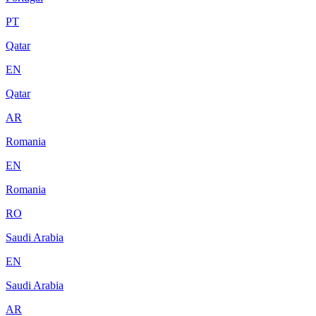
PT
Qatar
EN
Qatar
AR
Romania
EN
Romania
RO
Saudi Arabia
EN
Saudi Arabia
AR