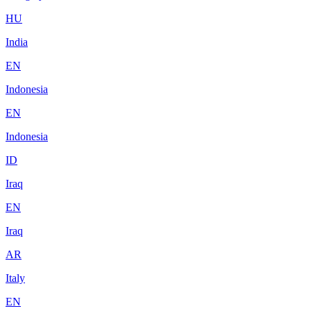
HU
India
EN
Indonesia
EN
Indonesia
ID
Iraq
EN
Iraq
AR
Italy
EN