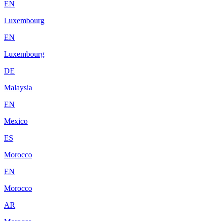
EN
Luxembourg
EN
Luxembourg
DE
Malaysia
EN
Mexico
ES
Morocco
EN
Morocco
AR