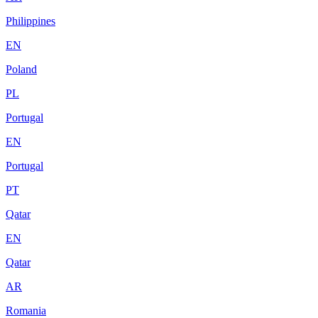
Philippines
EN
Poland
PL
Portugal
EN
Portugal
PT
Qatar
EN
Qatar
AR
Romania