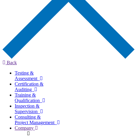
Back
Testing &
Assessment
Certification &
Auditing
Training &
Qualification
Inspection &
Supervision
Consulting &
Project Management
Company