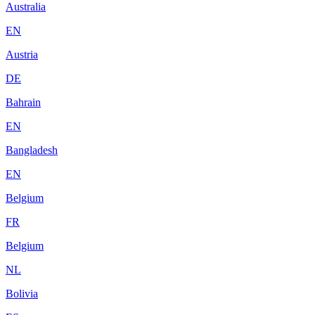
Australia
EN
Austria
DE
Bahrain
EN
Bangladesh
EN
Belgium
FR
Belgium
NL
Bolivia