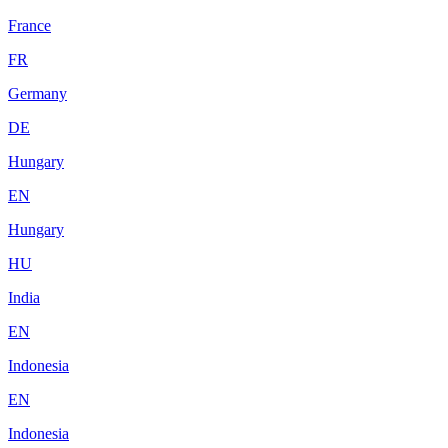
France
FR
Germany
DE
Hungary
EN
Hungary
HU
India
EN
Indonesia
EN
Indonesia