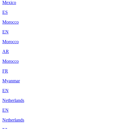
Mexico
ES
Morocco
EN
Morocco
AR
Morocco
FR
Myanmar
EN
Netherlands
EN
Netherlands