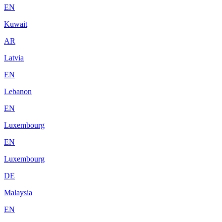
EN
Kuwait
AR
Latvia
EN
Lebanon
EN
Luxembourg
EN
Luxembourg
DE
Malaysia
EN