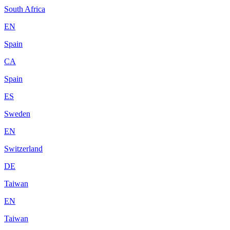
South Africa
EN
Spain
CA
Spain
ES
Sweden
EN
Switzerland
DE
Taiwan
EN
Taiwan