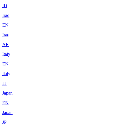
ID
Iraq
EN
Iraq
AR
Italy
EN
Italy
IT
Japan
EN
Japan
JP