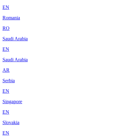
EN
Romania
RO
Saudi Arabia
EN
Saudi Arabia
AR
Serbia
EN
Singapore
EN
Slovakia
EN