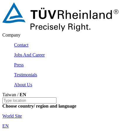
Company
Contact
Jobs And Career
Press
Testimonials
About Us
Taiwan /
EN
Choose country/ region and language
World Site
EN