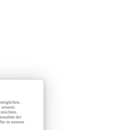
rmöglichen.
 unserer
n möchten.
onalität der
Sie in unserer