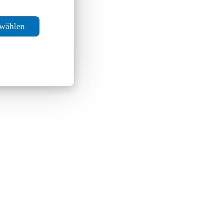
swählen