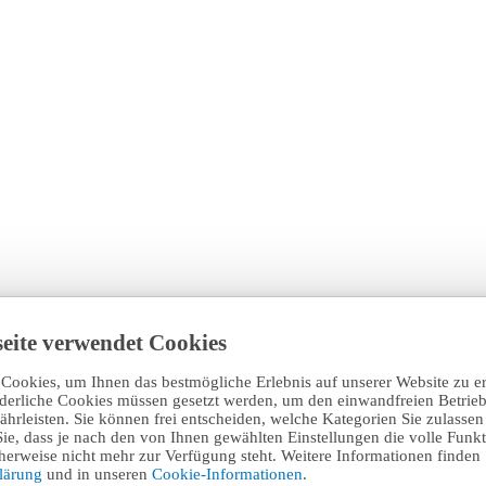
eite verwendet Cookies
Cookies, um Ihnen das bestmögliche Erlebnis auf unserer Website zu e
rderliche Cookies müssen gesetzt werden, um den einwandfreien Betrieb
hrleisten. Sie können frei entscheiden, welche Kategorien Sie zulasse
Sie, dass je nach den von Ihnen gewählten Einstellungen die volle Funkti
erweise nicht mehr zur Verfügung steht. Weitere Informationen finden 
klärung
und in unseren
Cookie-Informationen
.