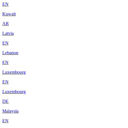
EN
Kuwait
AR
Latvia
EN
Lebanon
EN
Luxembourg
EN
Luxembourg
DE
Malaysia
EN