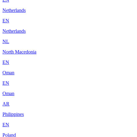
Netherlands
EN
Netherlands
NL
North Macedonia
EN
Oman
EN
Oman
AR
Philippines
EN
Poland