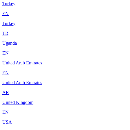
Turkey
EN
Turkey
TR
Uganda
EN
United Arab Emirates
EN
United Arab Emirates
AR
United Kingdom
EN
USA