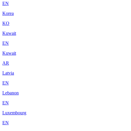
EN
Korea
KO
Kuwait
EN
Kuwait
AR
Latvia
EN
Lebanon
EN
Luxembourg
EN