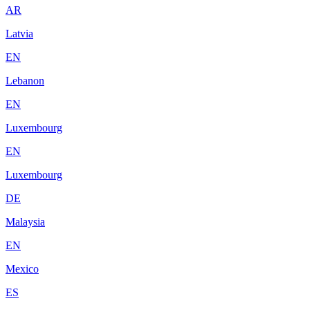
AR
Latvia
EN
Lebanon
EN
Luxembourg
EN
Luxembourg
DE
Malaysia
EN
Mexico
ES