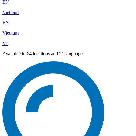
EN
Vietnam
EN
Vietnam
VI
Available in 64 locations and 21 languages