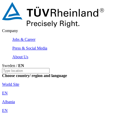
Company
Jobs & Career
Press & Social Media
About Us
Sweden /
EN
Choose country/ region and language
World Site
EN
Albania
EN