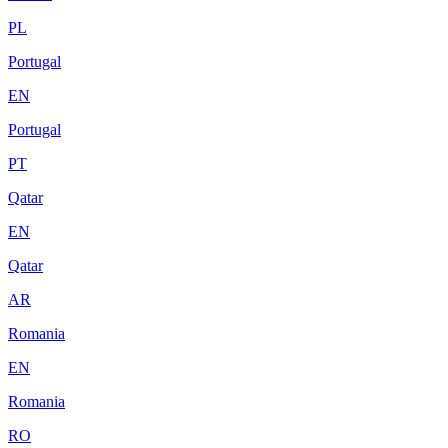
PL
Portugal
EN
Portugal
PT
Qatar
EN
Qatar
AR
Romania
EN
Romania
RO