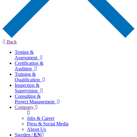
Back
Testing &
Assessment
Certification &
Auditing
Training &
Qualification
Inspection &
Supervision
Consulting &
Project Management
Company
Jobs & Career
Press & Social Media
About Us
Sweden /
EN