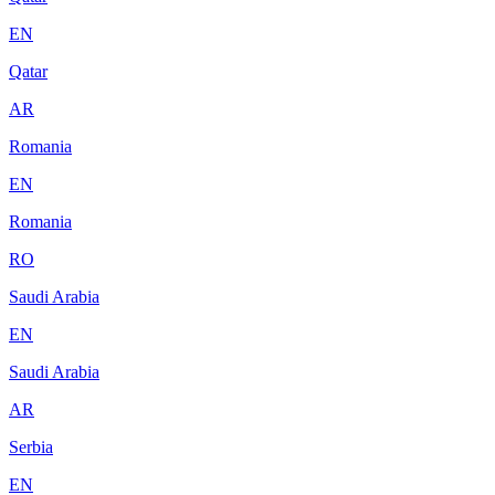
EN
Qatar
AR
Romania
EN
Romania
RO
Saudi Arabia
EN
Saudi Arabia
AR
Serbia
EN