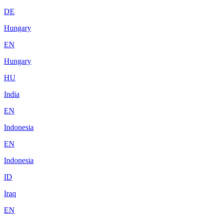
DE
Hungary
EN
Hungary
HU
India
EN
Indonesia
EN
Indonesia
ID
Iraq
EN