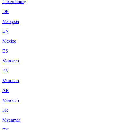
Luxembourg
DE
Malaysia
EN
Mexico
ES
Morocco
EN
Morocco
AR
Morocco
FR
Myanmar
EN