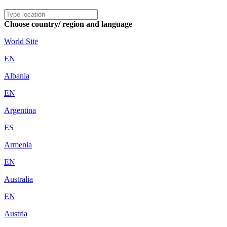
Choose country/ region and language
World Site
EN
Albania
EN
Argentina
ES
Armenia
EN
Australia
EN
Austria