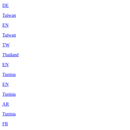
DE
Taiwan
EN
Taiwan
TW
Thailand
EN
Tunisia
EN
Tunisia
AR
Tunisia
FR