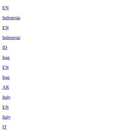
EN
Indonesia
EN
Indonesia
ID
Iraq
EN
Iraq
AR
Italy
EN
Italy
IT