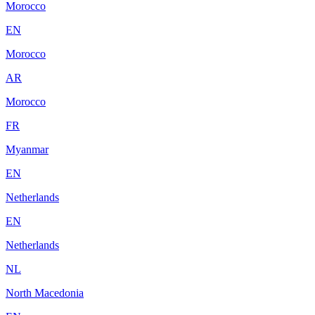
Morocco
EN
Morocco
AR
Morocco
FR
Myanmar
EN
Netherlands
EN
Netherlands
NL
North Macedonia