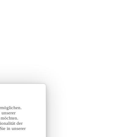
rmöglichen.
 unserer
n möchten.
onalität der
Sie in unserer