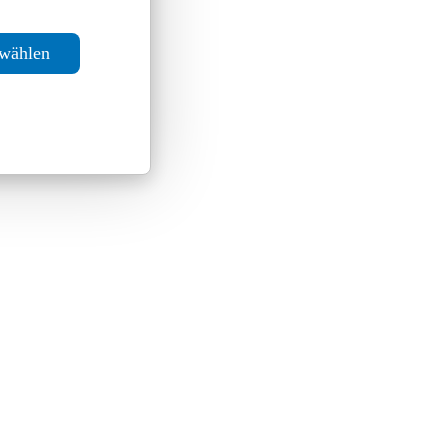
swählen