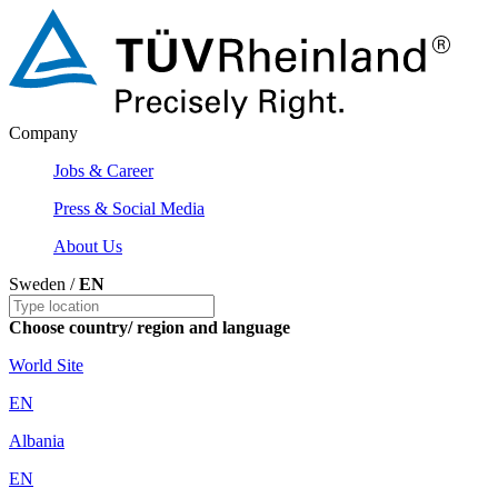
Company
Jobs & Career
Press & Social Media
About Us
Sweden /
EN
Choose country/ region and language
World Site
EN
Albania
EN