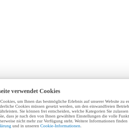
eite verwendet Cookies
Cookies, um Ihnen das bestmögliche Erlebnis auf unserer Website zu e
rderliche Cookies müssen gesetzt werden, um den einwandfreien Betrieb
hrleisten. Sie können frei entscheiden, welche Kategorien Sie zulasse
Sie, dass je nach den von Ihnen gewählten Einstellungen die volle Funkti
erweise nicht mehr zur Verfügung steht. Weitere Informationen finden 
klärung
und in unseren
Cookie-Informationen
.