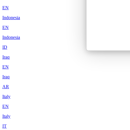
EN
Indonesia
EN
Indonesia
ID
Iraq
EN
Iraq
AR
Italy
EN
Italy
IT