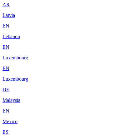
AR
Latvia
EN
Lebanon
EN
Luxembourg
EN
Luxembourg
DE
Malaysia
EN
Mexico
ES