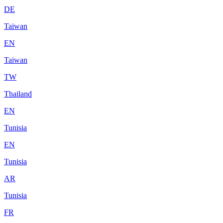
DE
Taiwan
EN
Taiwan
TW
Thailand
EN
Tunisia
EN
Tunisia
AR
Tunisia
FR