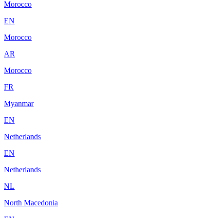
Morocco
EN
Morocco
AR
Morocco
FR
Myanmar
EN
Netherlands
EN
Netherlands
NL
North Macedonia