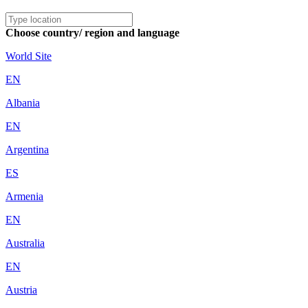
Choose country/ region and language
World Site
EN
Albania
EN
Argentina
ES
Armenia
EN
Australia
EN
Austria