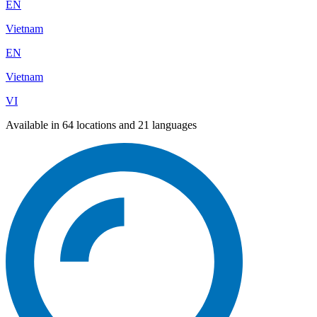
EN
Vietnam
EN
Vietnam
VI
Available in 64 locations and 21 languages