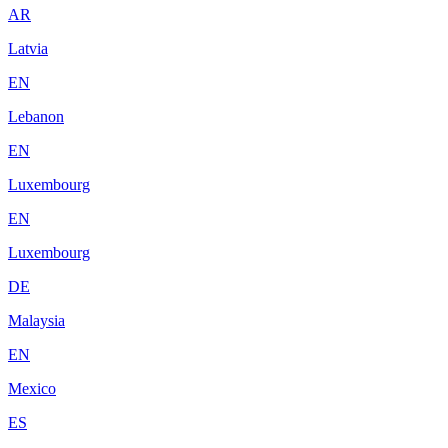
AR
Latvia
EN
Lebanon
EN
Luxembourg
EN
Luxembourg
DE
Malaysia
EN
Mexico
ES