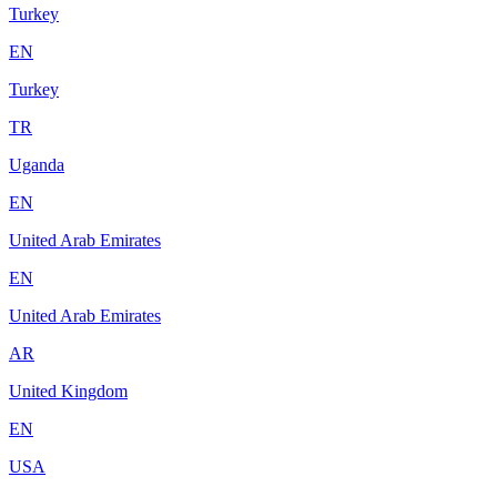
Turkey
EN
Turkey
TR
Uganda
EN
United Arab Emirates
EN
United Arab Emirates
AR
United Kingdom
EN
USA