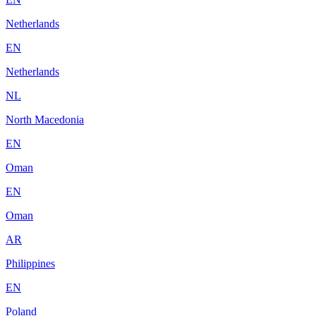
Netherlands
EN
Netherlands
NL
North Macedonia
EN
Oman
EN
Oman
AR
Philippines
EN
Poland