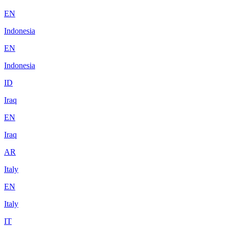
EN
Indonesia
EN
Indonesia
ID
Iraq
EN
Iraq
AR
Italy
EN
Italy
IT