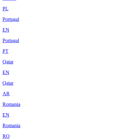
PL
Portugal
EN
Portugal
PT
Qatar
EN
Qatar
AR
Romania
EN
Romania
RO