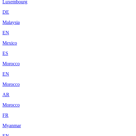
Luxembourg
DE
Malaysia
EN
Mexico
ES
Morocco
EN
Morocco
AR
Morocco
FR
Myanmar
EN