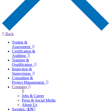
Back
Testing &
Assessment
Certification &
Auditing
Training &
Qualification
Inspection &
Supervision
Consulting &
Project Management
Company
Jobs & Career
Press & Social Media
About Us
Sweden /
EN