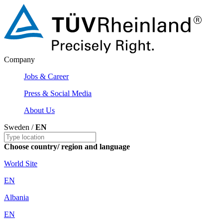
Company
Jobs & Career
Press & Social Media
About Us
Sweden /
EN
Choose country/ region and language
World Site
EN
Albania
EN