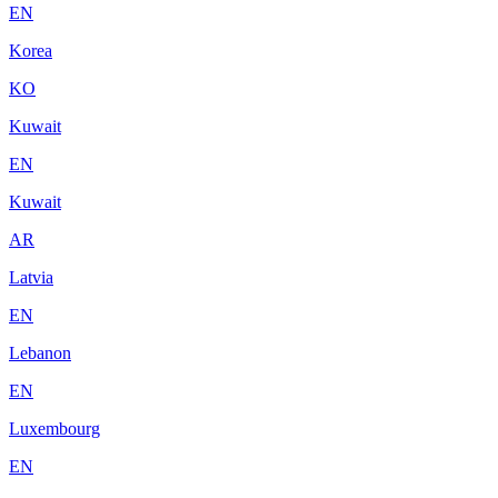
EN
Korea
KO
Kuwait
EN
Kuwait
AR
Latvia
EN
Lebanon
EN
Luxembourg
EN