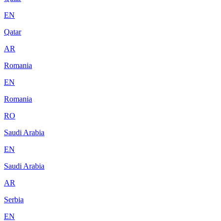
EN
Qatar
AR
Romania
EN
Romania
RO
Saudi Arabia
EN
Saudi Arabia
AR
Serbia
EN