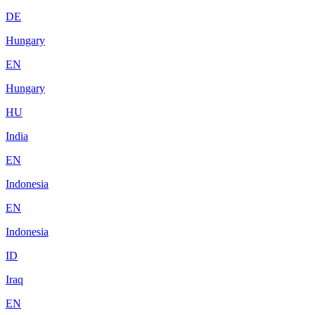
DE
Hungary
EN
Hungary
HU
India
EN
Indonesia
EN
Indonesia
ID
Iraq
EN