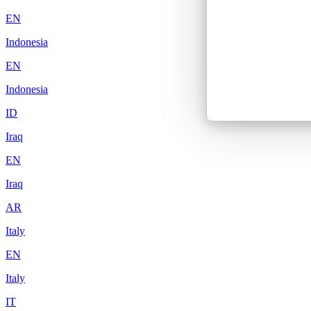
EN
Indonesia
EN
Indonesia
ID
Iraq
EN
Iraq
AR
Italy
EN
Italy
IT