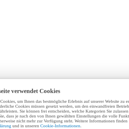
eite verwendet Cookies
Cookies, um Ihnen das bestmögliche Erlebnis auf unserer Website zu e
rderliche Cookies müssen gesetzt werden, um den einwandfreien Betrieb
hrleisten. Sie können frei entscheiden, welche Kategorien Sie zulasse
Sie, dass je nach den von Ihnen gewählten Einstellungen die volle Funkti
erweise nicht mehr zur Verfügung steht. Weitere Informationen finden 
klärung
und in unseren
Cookie-Informationen
.