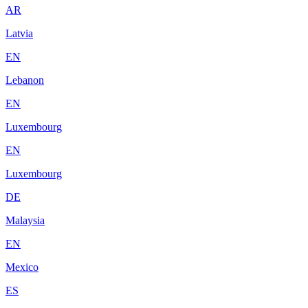
AR
Latvia
EN
Lebanon
EN
Luxembourg
EN
Luxembourg
DE
Malaysia
EN
Mexico
ES