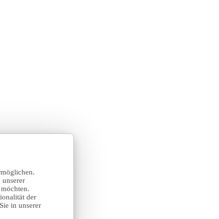
rmöglichen.
 unserer
n möchten.
onalität der
Sie in unserer