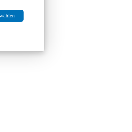
swählen