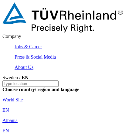
Company
Jobs & Career
Press & Social Media
About Us
Sweden /
EN
Choose country/ region and language
World Site
EN
Albania
EN