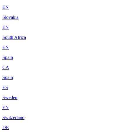
EN
Slovakia
EN
South Africa
EN
Spain
CA
Spain
ES
Sweden
EN
Switzerland
DE