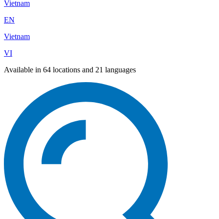
Vietnam
EN
Vietnam
VI
Available in 64 locations and 21 languages