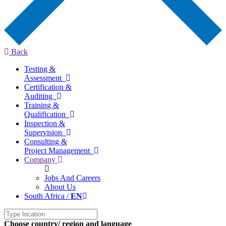
Back
Testing &
Assessment
Certification &
Auditing
Training &
Qualification
Inspection &
Supervision
Consulting &
Project Management
Company
Jobs And Careers
About Us
South Africa /
EN
Choose country/ region and language