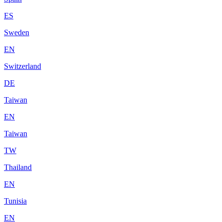
ES
Sweden
EN
Switzerland
DE
Taiwan
EN
Taiwan
TW
Thailand
EN
Tunisia
EN