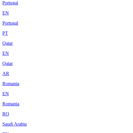
Portugal
EN
Portugal
PT
Qatar
EN
Qatar
AR
Romania
EN
Romania
RO
Saudi Arabia