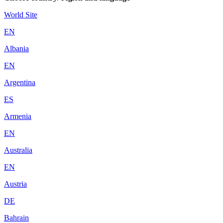
World Site
EN
Albania
EN
Argentina
ES
Armenia
EN
Australia
EN
Austria
DE
Bahrain