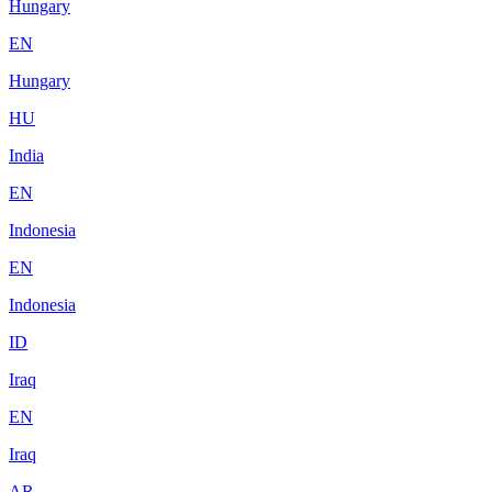
Hungary
EN
Hungary
HU
India
EN
Indonesia
EN
Indonesia
ID
Iraq
EN
Iraq
AR