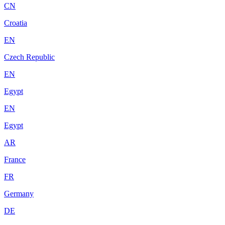
CN
Croatia
EN
Czech Republic
EN
Egypt
EN
Egypt
AR
France
FR
Germany
DE