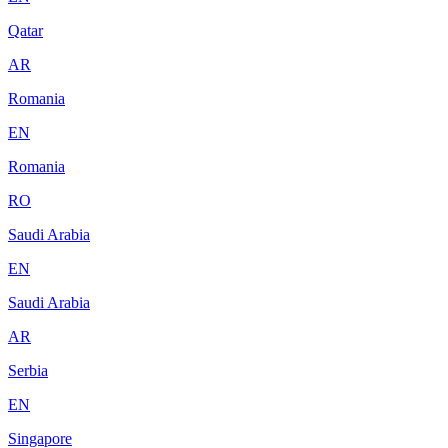
Qatar
AR
Romania
EN
Romania
RO
Saudi Arabia
EN
Saudi Arabia
AR
Serbia
EN
Singapore