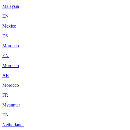
Malaysia
EN
Mexico
ES
Morocco
EN
Morocco
AR
Morocco
FR
Myanmar
EN
Netherlands