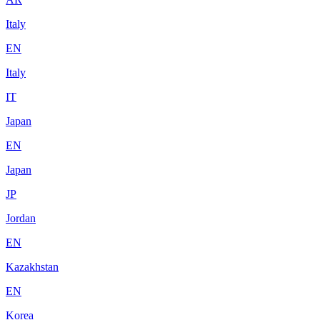
Italy
EN
Italy
IT
Japan
EN
Japan
JP
Jordan
EN
Kazakhstan
EN
Korea