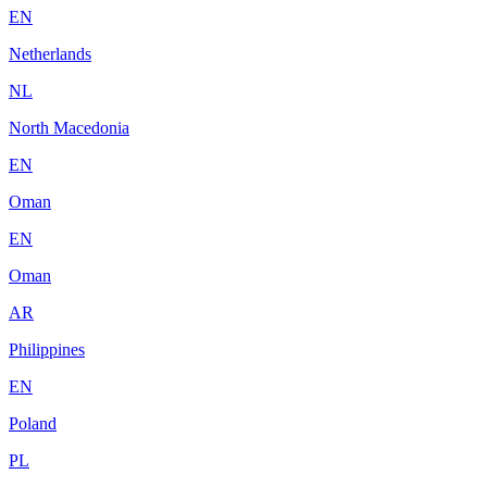
EN
Netherlands
NL
North Macedonia
EN
Oman
EN
Oman
AR
Philippines
EN
Poland
PL