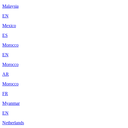
Malaysia
EN
Mexico
ES
Morocco
EN
Morocco
AR
Morocco
FR
Myanmar
EN
Netherlands