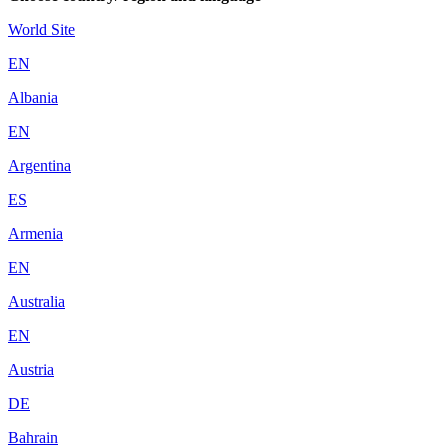
World Site
EN
Albania
EN
Argentina
ES
Armenia
EN
Australia
EN
Austria
DE
Bahrain