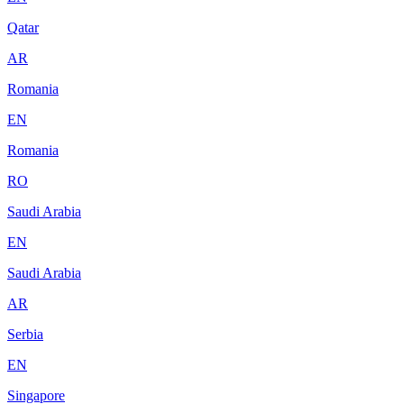
Qatar
AR
Romania
EN
Romania
RO
Saudi Arabia
EN
Saudi Arabia
AR
Serbia
EN
Singapore