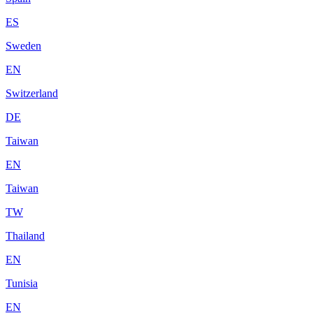
ES
Sweden
EN
Switzerland
DE
Taiwan
EN
Taiwan
TW
Thailand
EN
Tunisia
EN