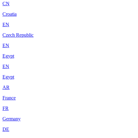
CN
Croatia
EN
Czech Republic
EN
Egypt
EN
Egypt
AR
France
FR
Germany
DE