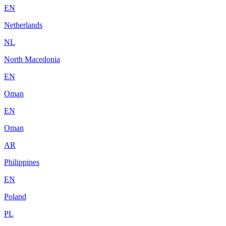
EN
Netherlands
NL
North Macedonia
EN
Oman
EN
Oman
AR
Philippines
EN
Poland
PL