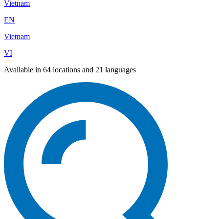
Vietnam
EN
Vietnam
VI
Available in 64 locations and 21 languages