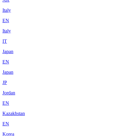
Italy
EN
Italy
IT
Japan
EN
Japan
JP
Jordan
EN
Kazakhstan
EN
Korea