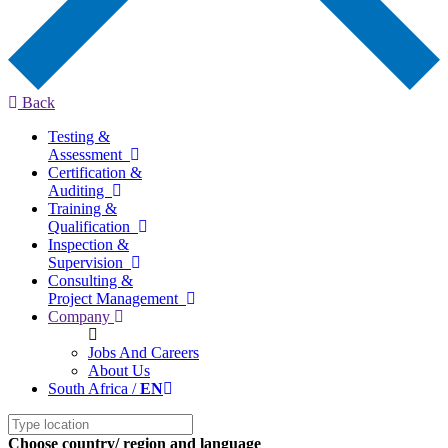
Back
Testing &
Assessment
Certification &
Auditing
Training &
Qualification
Inspection &
Supervision
Consulting &
Project Management
Company
Jobs And Careers
About Us
South Africa /
EN
Choose country/ region and language