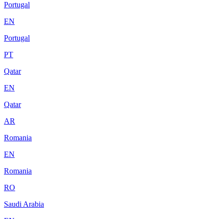
Portugal
EN
Portugal
PT
Qatar
EN
Qatar
AR
Romania
EN
Romania
RO
Saudi Arabia