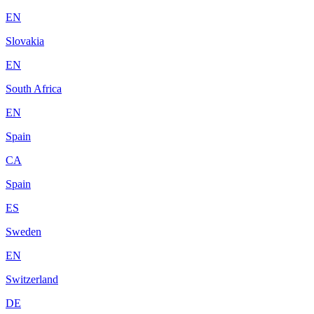
EN
Slovakia
EN
South Africa
EN
Spain
CA
Spain
ES
Sweden
EN
Switzerland
DE