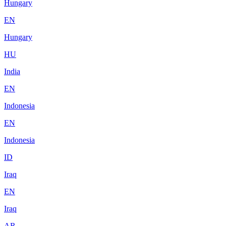
Hungary
EN
Hungary
HU
India
EN
Indonesia
EN
Indonesia
ID
Iraq
EN
Iraq
AR