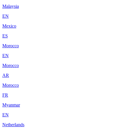
Malaysia
EN
Mexico
ES
Morocco
EN
Morocco
AR
Morocco
FR
Myanmar
EN
Netherlands