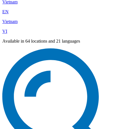
Vietnam
EN
Vietnam
VI
Available in 64 locations and 21 languages