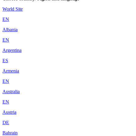
World Site
EN
Albania
EN
Argentina
ES
Armenia
EN
Australia
EN
Austria
DE
Bahrain