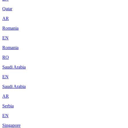
Qatar
AR
Romania
EN
Romania
RO
Saudi Arabia
EN
Saudi Arabia
AR
Serbia
EN
Singapore