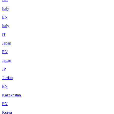
Italy
EN
Italy
IT
Japan
EN
Japan
JP
Jordan
EN
Kazakhstan
EN
Korea