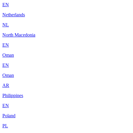
EN
Netherlands
NL
North Macedonia
EN
Oman
EN
Oman
AR
Philippines
EN
Poland
PL