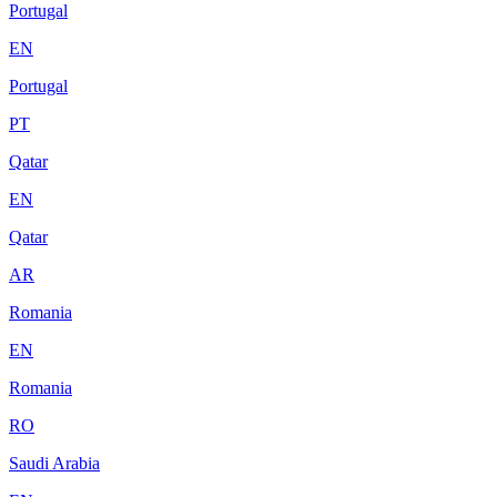
Portugal
EN
Portugal
PT
Qatar
EN
Qatar
AR
Romania
EN
Romania
RO
Saudi Arabia