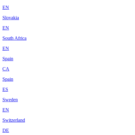
EN
Slovakia
EN
South Africa
EN
Spain
CA
Spain
ES
Sweden
EN
Switzerland
DE