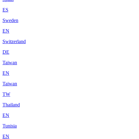
ES
Sweden
EN
Switzerland
DE
Taiwan
EN
Taiwan
TW
Thailand
EN
Tunisia
EN