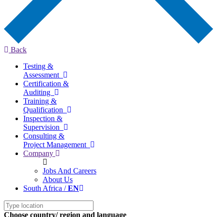
Back
Testing &
Assessment
Certification &
Auditing
Training &
Qualification
Inspection &
Supervision
Consulting &
Project Management
Company
Jobs And Careers
About Us
South Africa /
EN
Choose country/ region and language