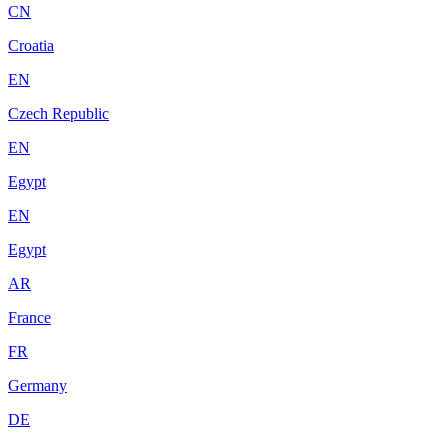
CN
Croatia
EN
Czech Republic
EN
Egypt
EN
Egypt
AR
France
FR
Germany
DE