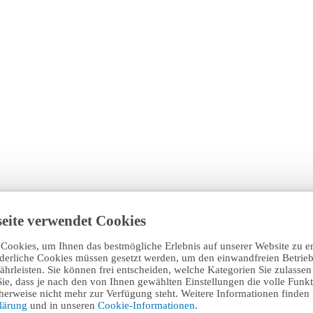
eite verwendet Cookies
Cookies, um Ihnen das bestmögliche Erlebnis auf unserer Website zu e
rderliche Cookies müssen gesetzt werden, um den einwandfreien Betrieb
hrleisten. Sie können frei entscheiden, welche Kategorien Sie zulasse
Sie, dass je nach den von Ihnen gewählten Einstellungen die volle Funkti
erweise nicht mehr zur Verfügung steht. Weitere Informationen finden 
klärung
und in unseren
Cookie-Informationen
.