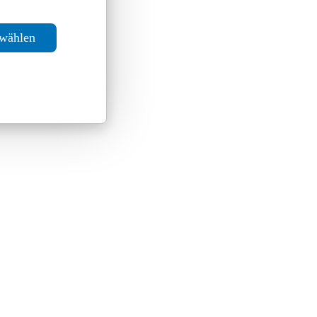
swählen