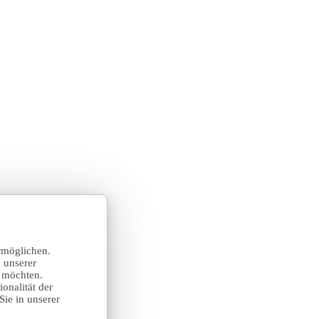
rmöglichen.
 unserer
n möchten.
onalität der
Sie in unserer