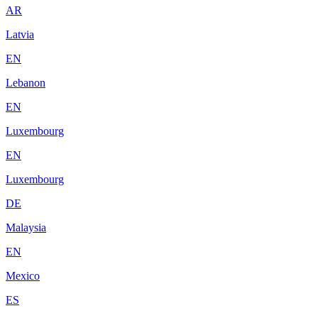
AR
Latvia
EN
Lebanon
EN
Luxembourg
EN
Luxembourg
DE
Malaysia
EN
Mexico
ES