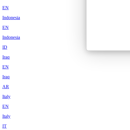
EN
Indonesia
EN
Indonesia
ID
Iraq
EN
Iraq
AR
Italy
EN
Italy
IT