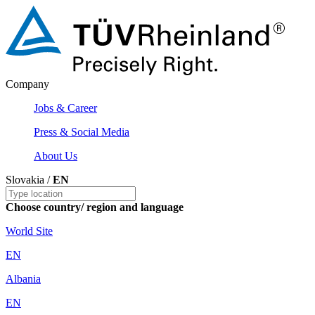
Company
Jobs & Career
Press & Social Media
About Us
Slovakia /
EN
Choose country/ region and language
World Site
EN
Albania
EN