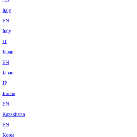
Italy
EN
Italy
IT
Japan
EN
Japan
JP
Jordan
EN
Kazakhstan
EN
Korea