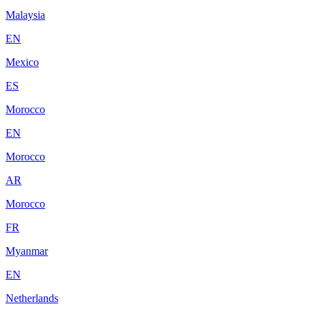
Malaysia
EN
Mexico
ES
Morocco
EN
Morocco
AR
Morocco
FR
Myanmar
EN
Netherlands