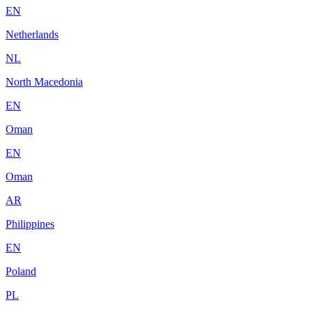
EN
Netherlands
NL
North Macedonia
EN
Oman
EN
Oman
AR
Philippines
EN
Poland
PL