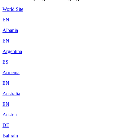
World Site
EN
Albania
EN
Argentina
ES
Armenia
EN
Australia
EN
Austria
DE
Bahrain