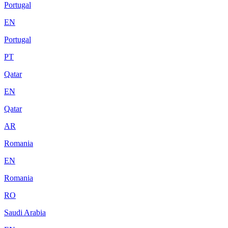
Portugal
EN
Portugal
PT
Qatar
EN
Qatar
AR
Romania
EN
Romania
RO
Saudi Arabia