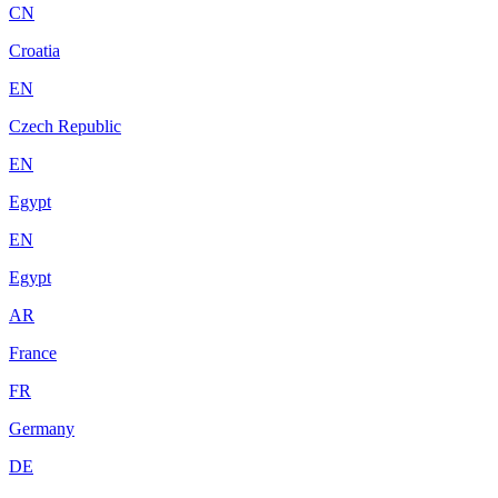
CN
Croatia
EN
Czech Republic
EN
Egypt
EN
Egypt
AR
France
FR
Germany
DE