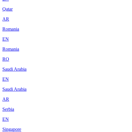
Qatar
AR
Romania
EN
Romania
RO
Saudi Arabia
EN
Saudi Arabia
AR
Serbia
EN
Singapore