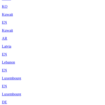
KO
Kuwait
EN
Kuwait
AR
Latvia
EN
Lebanon
EN
Luxembourg
EN
Luxembourg
DE