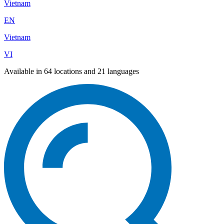
Vietnam
EN
Vietnam
VI
Available in 64 locations and 21 languages