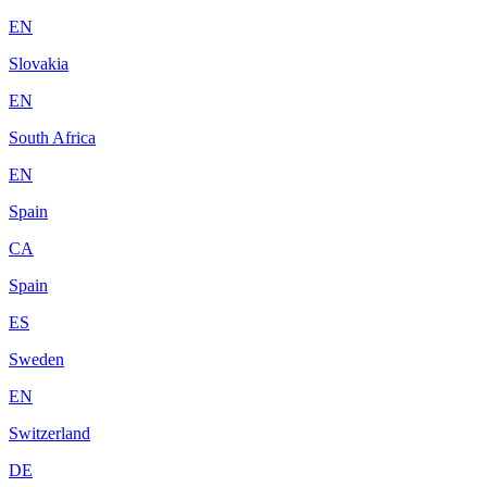
EN
Slovakia
EN
South Africa
EN
Spain
CA
Spain
ES
Sweden
EN
Switzerland
DE