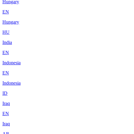
Hungary
EN
Hungary
HU
India
EN
Indonesia
EN
Indonesia
ID
Iraq
EN
Iraq
AR