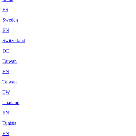
ES
Sweden
EN
Switzerland
DE
Taiwan
EN
Taiwan
TW
Thailand
EN
Tunisia
EN