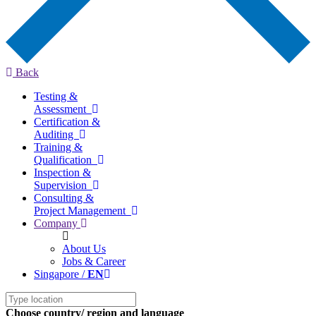
Back
Testing &
Assessment
Certification &
Auditing
Training &
Qualification
Inspection &
Supervision
Consulting &
Project Management
Company
About Us
Jobs & Career
Singapore /
EN
Choose country/ region and language