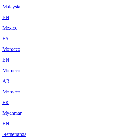
Malaysia
EN
Mexico
ES
Morocco
EN
Morocco
AR
Morocco
FR
Myanmar
EN
Netherlands