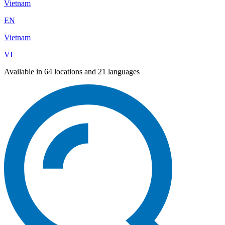
Vietnam
EN
Vietnam
VI
Available in 64 locations and 21 languages