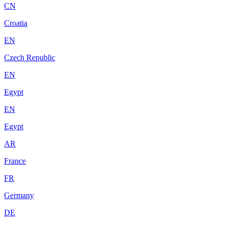
CN
Croatia
EN
Czech Republic
EN
Egypt
EN
Egypt
AR
France
FR
Germany
DE