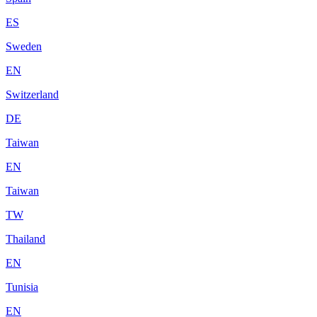
ES
Sweden
EN
Switzerland
DE
Taiwan
EN
Taiwan
TW
Thailand
EN
Tunisia
EN