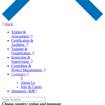
Back
Testing &
Assessment
Certification &
Auditing
Training &
Qualification
Inspection &
Supervision
Consulting &
Project Management
Company
About Us
Jobs & Career
Singapore /
EN
Choose country/ region and language