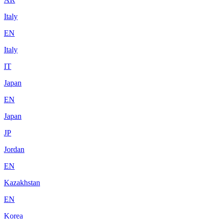
Italy
EN
Italy
IT
Japan
EN
Japan
JP
Jordan
EN
Kazakhstan
EN
Korea