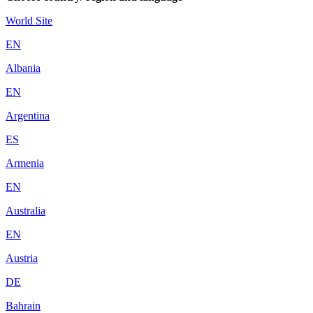
World Site
EN
Albania
EN
Argentina
ES
Armenia
EN
Australia
EN
Austria
DE
Bahrain