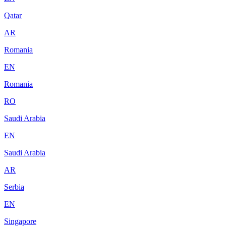
Qatar
AR
Romania
EN
Romania
RO
Saudi Arabia
EN
Saudi Arabia
AR
Serbia
EN
Singapore