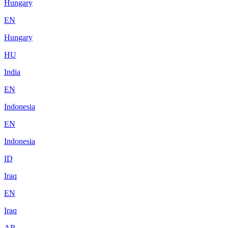
Hungary
EN
Hungary
HU
India
EN
Indonesia
EN
Indonesia
ID
Iraq
EN
Iraq
AR