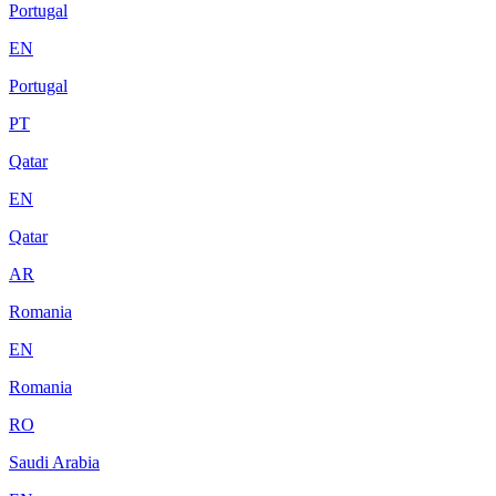
Portugal
EN
Portugal
PT
Qatar
EN
Qatar
AR
Romania
EN
Romania
RO
Saudi Arabia