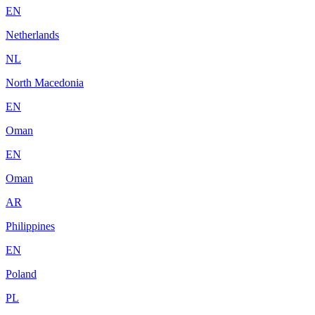
EN
Netherlands
NL
North Macedonia
EN
Oman
EN
Oman
AR
Philippines
EN
Poland
PL