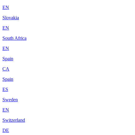
EN
Slovakia
EN
South Africa
EN
Spain
CA
Spain
ES
Sweden
EN
Switzerland
DE