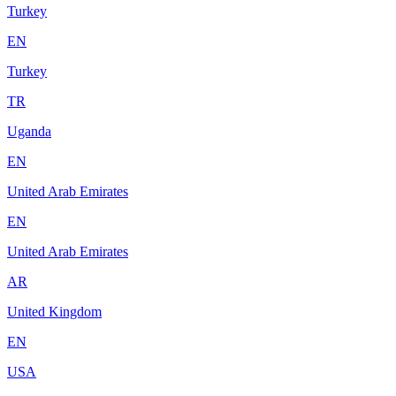
Turkey
EN
Turkey
TR
Uganda
EN
United Arab Emirates
EN
United Arab Emirates
AR
United Kingdom
EN
USA