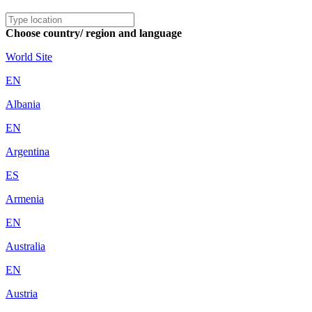
Choose country/ region and language
World Site
EN
Albania
EN
Argentina
ES
Armenia
EN
Australia
EN
Austria