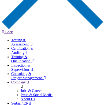
Back
Testing &
Assessment
Certification &
Auditing
Training &
Qualification
Inspection &
Supervision
Consulting &
Project Management
Company
Jobs & Career
Press & Social Media
About Us
Serbia /
EN