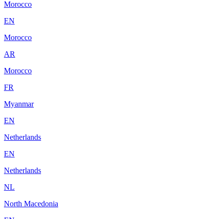
Morocco
EN
Morocco
AR
Morocco
FR
Myanmar
EN
Netherlands
EN
Netherlands
NL
North Macedonia