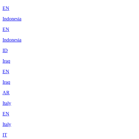
EN
Indonesia
EN
Indonesia
ID
Iraq
EN
Iraq
AR
Italy
EN
Italy
IT