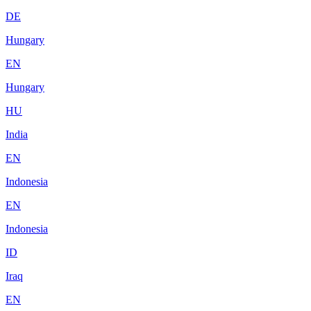
DE
Hungary
EN
Hungary
HU
India
EN
Indonesia
EN
Indonesia
ID
Iraq
EN