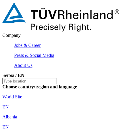
Company
Jobs & Career
Press & Social Media
About Us
Serbia /
EN
Choose country/ region and language
World Site
EN
Albania
EN