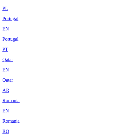
PL
Portugal
EN
Portugal
PT
Qatar
EN
Qatar
AR
Romania
EN
Romania
RO