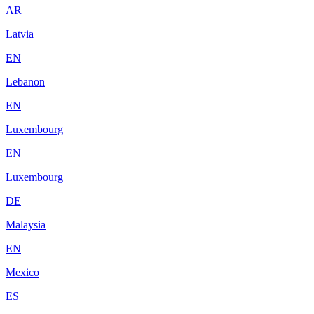
AR
Latvia
EN
Lebanon
EN
Luxembourg
EN
Luxembourg
DE
Malaysia
EN
Mexico
ES