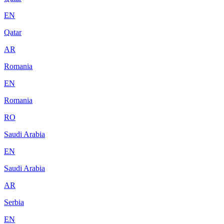
EN
Qatar
AR
Romania
EN
Romania
RO
Saudi Arabia
EN
Saudi Arabia
AR
Serbia
EN