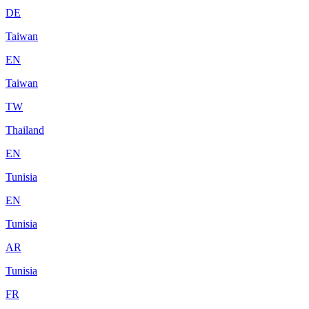
DE
Taiwan
EN
Taiwan
TW
Thailand
EN
Tunisia
EN
Tunisia
AR
Tunisia
FR