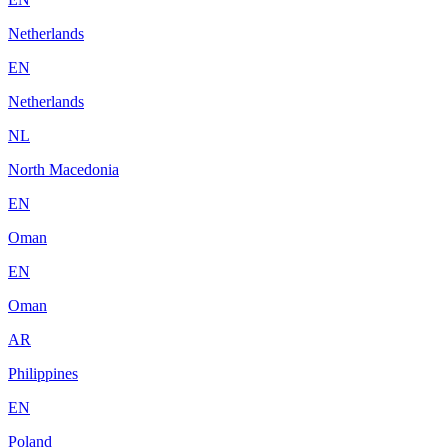
Netherlands
EN
Netherlands
NL
North Macedonia
EN
Oman
EN
Oman
AR
Philippines
EN
Poland