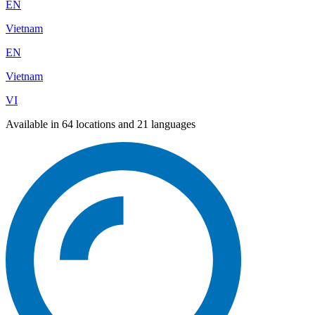
EN
Vietnam
EN
Vietnam
VI
Available in 64 locations and 21 languages