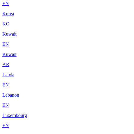
EN
Korea
KO
Kuwait
EN
Kuwait
AR
Latvia
EN
Lebanon
EN
Luxembourg
EN