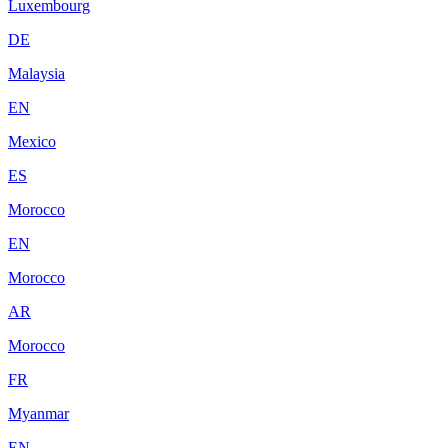
Luxembourg
DE
Malaysia
EN
Mexico
ES
Morocco
EN
Morocco
AR
Morocco
FR
Myanmar
EN