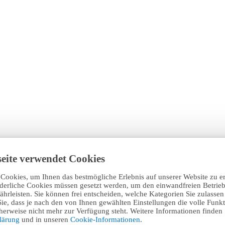
eite verwendet Cookies
Cookies, um Ihnen das bestmögliche Erlebnis auf unserer Website zu e
rderliche Cookies müssen gesetzt werden, um den einwandfreien Betrieb
hrleisten. Sie können frei entscheiden, welche Kategorien Sie zulasse
Sie, dass je nach den von Ihnen gewählten Einstellungen die volle Funkti
erweise nicht mehr zur Verfügung steht. Weitere Informationen finden 
klärung
und in unseren
Cookie-Informationen
.