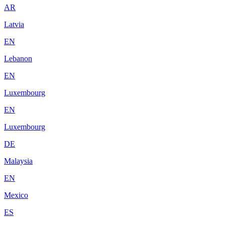
AR
Latvia
EN
Lebanon
EN
Luxembourg
EN
Luxembourg
DE
Malaysia
EN
Mexico
ES