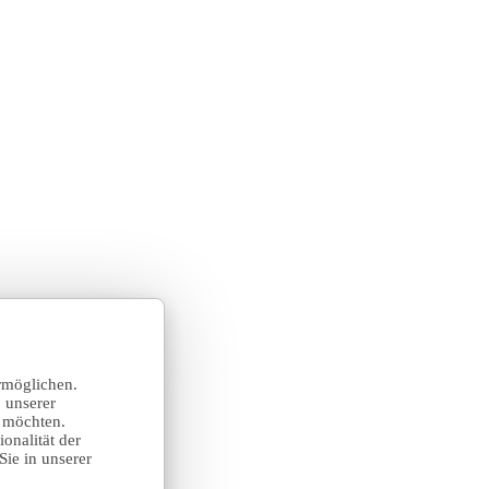
rmöglichen.
 unserer
n möchten.
onalität der
Sie in unserer