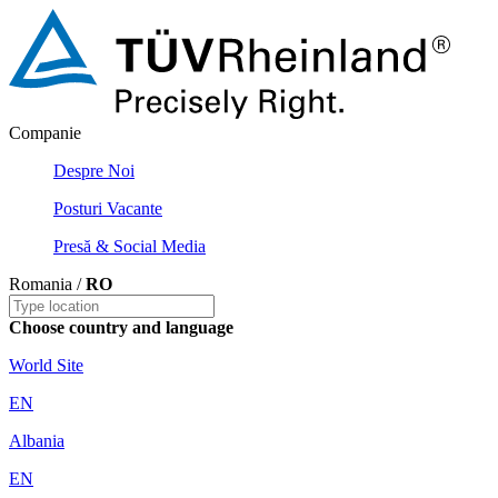
Companie
Despre Noi
Posturi Vacante
Presă & Social Media
Romania /
RO
Choose country and language
World Site
EN
Albania
EN