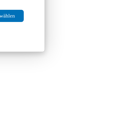
swählen