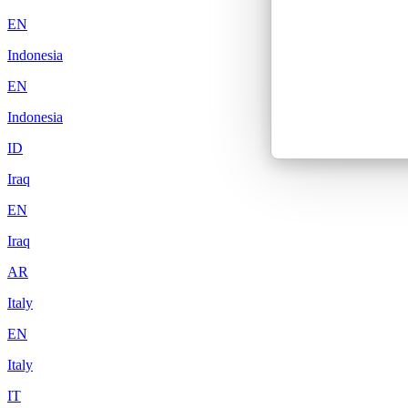
EN
Indonesia
EN
Indonesia
ID
Iraq
EN
Iraq
AR
Italy
EN
Italy
IT