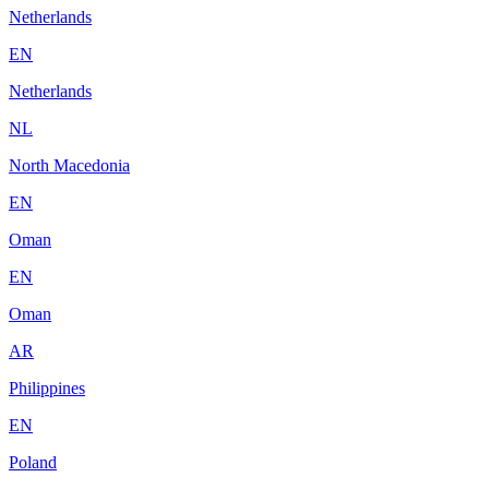
Netherlands
EN
Netherlands
NL
North Macedonia
EN
Oman
EN
Oman
AR
Philippines
EN
Poland