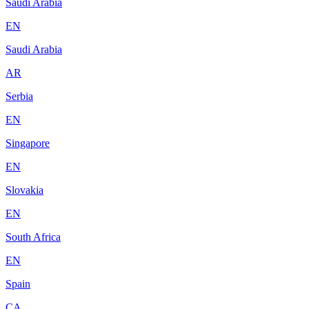
Saudi Arabia
EN
Saudi Arabia
AR
Serbia
EN
Singapore
EN
Slovakia
EN
South Africa
EN
Spain
CA