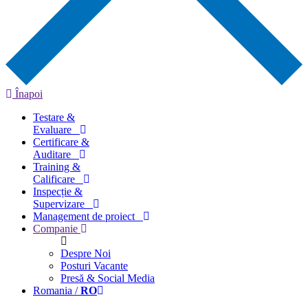
Înapoi
Testare &
Evaluare
Certificare &
Auditare
Training &
Calificare
Inspecție &
Supervizare
Management de proiect
Companie
Despre Noi
Posturi Vacante
Presă & Social Media
Romania /
RO