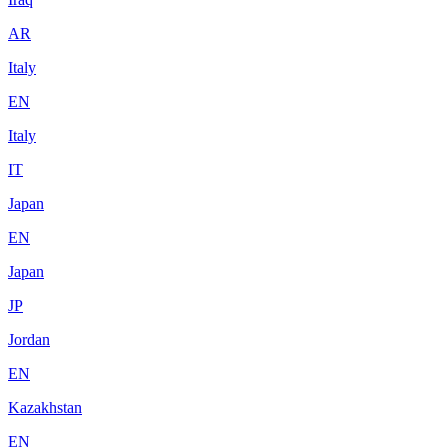
AR
Italy
EN
Italy
IT
Japan
EN
Japan
JP
Jordan
EN
Kazakhstan
EN