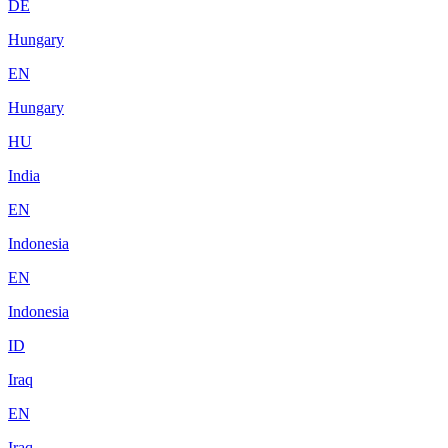
DE
Hungary
EN
Hungary
HU
India
EN
Indonesia
EN
Indonesia
ID
Iraq
EN
Iraq