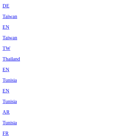
DE
Taiwan
EN
Taiwan
TW
Thailand
EN
Tunisia
EN
Tunisia
AR
Tunisia
FR