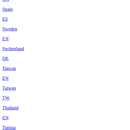
Spain
ES
Sweden
EN
Switzerland
DE
Taiwan
EN
Taiwan
TW
Thailand
EN
Tunisia