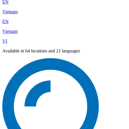
EN
Vietnam
EN
Vietnam
VI
Available in 64 locations and 21 languages