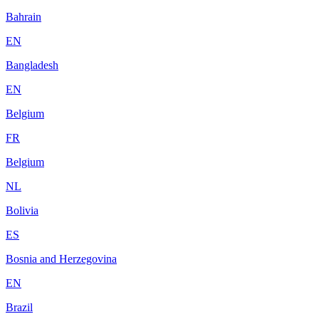
Bahrain
EN
Bangladesh
EN
Belgium
FR
Belgium
NL
Bolivia
ES
Bosnia and Herzegovina
EN
Brazil