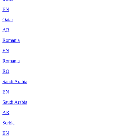
EN
Qatar
AR
Romania
EN
Romania
RO
Saudi Arabia
EN
Saudi Arabia
AR
Serbia
EN