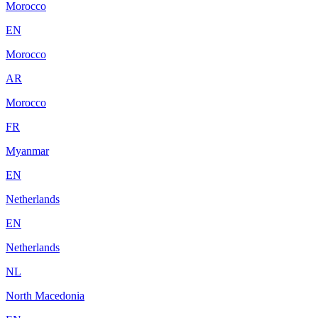
Morocco
EN
Morocco
AR
Morocco
FR
Myanmar
EN
Netherlands
EN
Netherlands
NL
North Macedonia