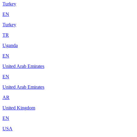
Turkey
EN
Turkey
TR
Uganda
EN
United Arab Emirates
EN
United Arab Emirates
AR
United Kingdom
EN
USA