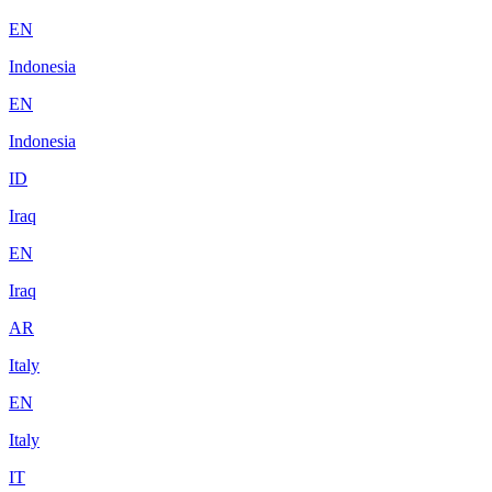
EN
Indonesia
EN
Indonesia
ID
Iraq
EN
Iraq
AR
Italy
EN
Italy
IT