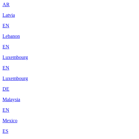
AR
Latvia
EN
Lebanon
EN
Luxembourg
EN
Luxembourg
DE
Malaysia
EN
Mexico
ES