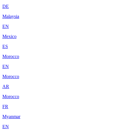
DE
Malaysia
EN
Mexico
ES
Morocco
EN
Morocco
AR
Morocco
FR
Myanmar
EN