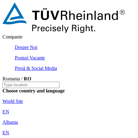
Companie
Despre Noi
Posturi Vacante
Presă & Social Media
Romania /
RO
Choose country and language
World Site
EN
Albania
EN