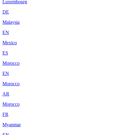
Luxembourg
DE
Malaysia
EN
Mexico
ES
Morocco
EN
Morocco
AR
Morocco
FR
Myanmar
EN