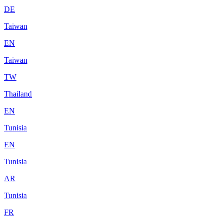
DE
Taiwan
EN
Taiwan
TW
Thailand
EN
Tunisia
EN
Tunisia
AR
Tunisia
FR