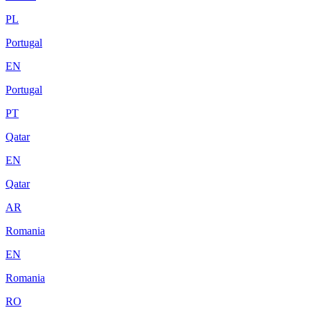
PL
Portugal
EN
Portugal
PT
Qatar
EN
Qatar
AR
Romania
EN
Romania
RO