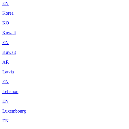
EN
Korea
KO
Kuwait
EN
Kuwait
AR
Latvia
EN
Lebanon
EN
Luxembourg
EN