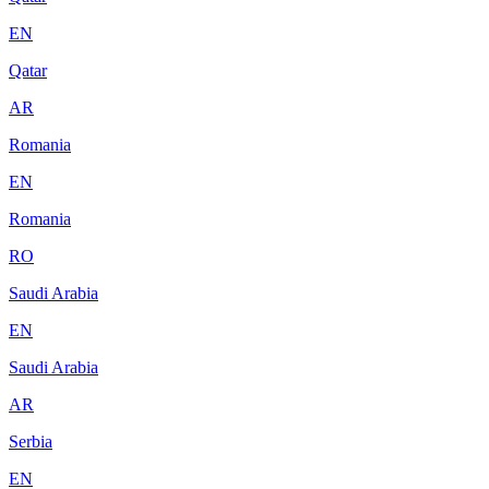
EN
Qatar
AR
Romania
EN
Romania
RO
Saudi Arabia
EN
Saudi Arabia
AR
Serbia
EN