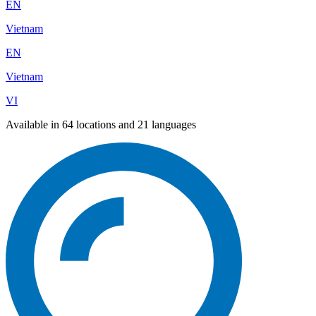
EN
Vietnam
EN
Vietnam
VI
Available in 64 locations and 21 languages