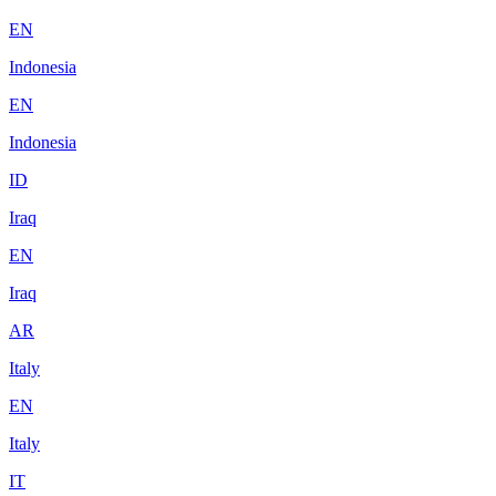
EN
Indonesia
EN
Indonesia
ID
Iraq
EN
Iraq
AR
Italy
EN
Italy
IT