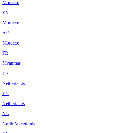
Morocco
EN
Morocco
AR
Morocco
FR
Myanmar
EN
Netherlands
EN
Netherlands
NL
North Macedonia