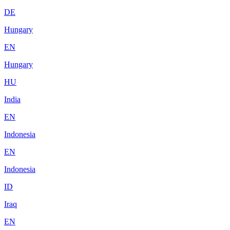
DE
Hungary
EN
Hungary
HU
India
EN
Indonesia
EN
Indonesia
ID
Iraq
EN