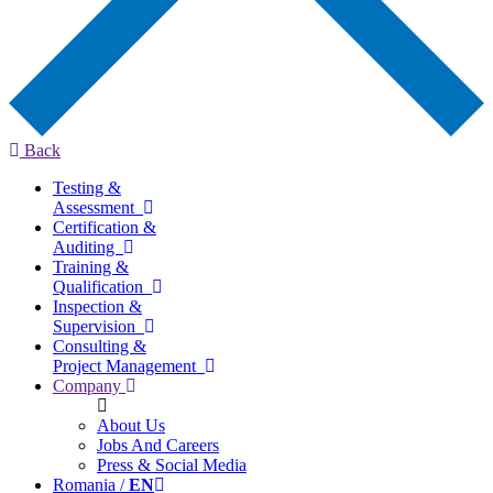
Back
Testing &
Assessment
Certification &
Auditing
Training &
Qualification
Inspection &
Supervision
Consulting &
Project Management
Company
About Us
Jobs And Careers
Press & Social Media
Romania /
EN