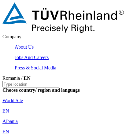
Company
About Us
Jobs And Careers
Press & Social Media
Romania /
EN
Choose country/ region and language
World Site
EN
Albania
EN