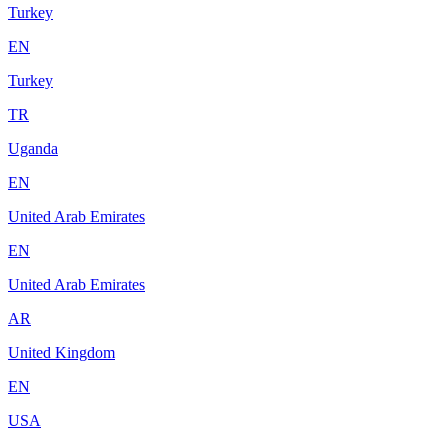
Turkey
EN
Turkey
TR
Uganda
EN
United Arab Emirates
EN
United Arab Emirates
AR
United Kingdom
EN
USA