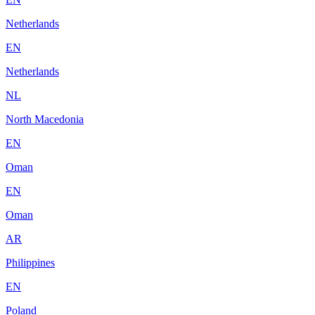
Netherlands
EN
Netherlands
NL
North Macedonia
EN
Oman
EN
Oman
AR
Philippines
EN
Poland