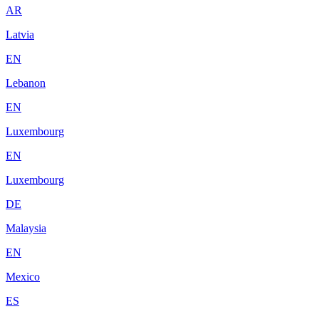
AR
Latvia
EN
Lebanon
EN
Luxembourg
EN
Luxembourg
DE
Malaysia
EN
Mexico
ES