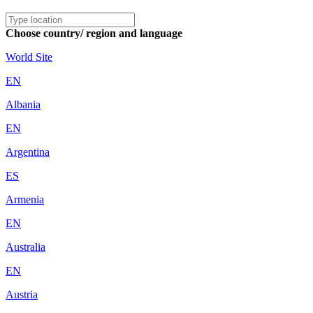
Choose country/ region and language
World Site
EN
Albania
EN
Argentina
ES
Armenia
EN
Australia
EN
Austria