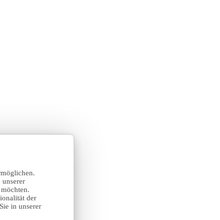
rmöglichen.
 unserer
n möchten.
onalität der
Sie in unserer