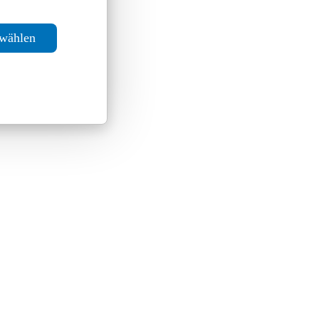
swählen