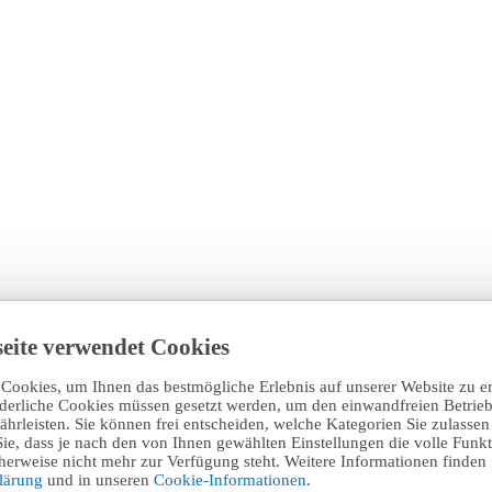
eite verwendet Cookies
Cookies, um Ihnen das bestmögliche Erlebnis auf unserer Website zu e
rderliche Cookies müssen gesetzt werden, um den einwandfreien Betrieb
hrleisten. Sie können frei entscheiden, welche Kategorien Sie zulasse
Sie, dass je nach den von Ihnen gewählten Einstellungen die volle Funkti
erweise nicht mehr zur Verfügung steht. Weitere Informationen finden 
klärung
und in unseren
Cookie-Informationen
.