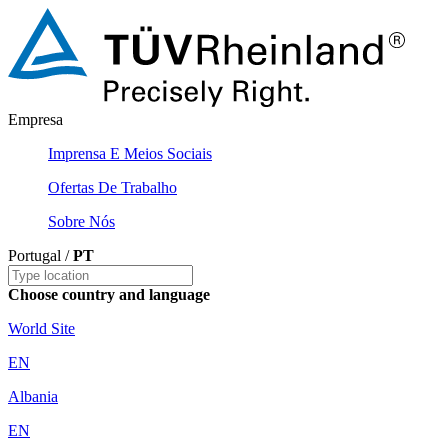
Empresa
Imprensa E Meios Sociais
Ofertas De Trabalho
Sobre Nós
Portugal /
PT
Choose country and language
World Site
EN
Albania
EN