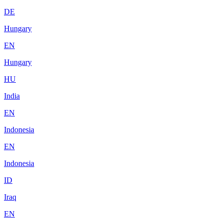
DE
Hungary
EN
Hungary
HU
India
EN
Indonesia
EN
Indonesia
ID
Iraq
EN