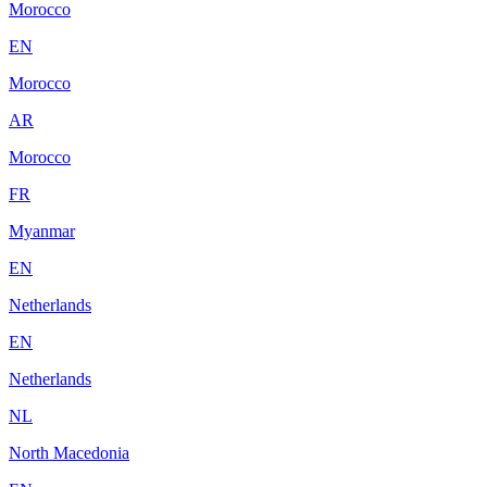
Morocco
EN
Morocco
AR
Morocco
FR
Myanmar
EN
Netherlands
EN
Netherlands
NL
North Macedonia