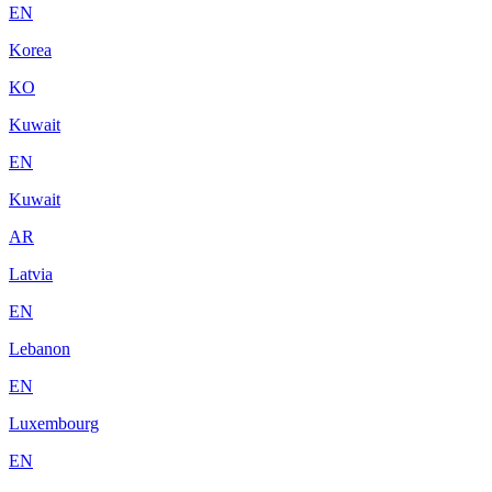
EN
Korea
KO
Kuwait
EN
Kuwait
AR
Latvia
EN
Lebanon
EN
Luxembourg
EN