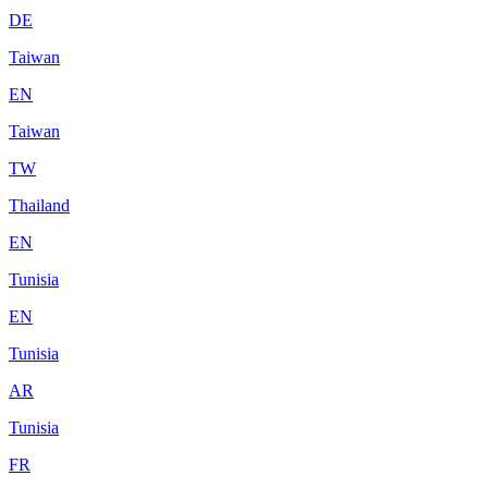
DE
Taiwan
EN
Taiwan
TW
Thailand
EN
Tunisia
EN
Tunisia
AR
Tunisia
FR