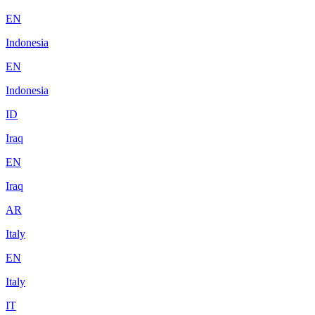
EN
Indonesia
EN
Indonesia
ID
Iraq
EN
Iraq
AR
Italy
EN
Italy
IT