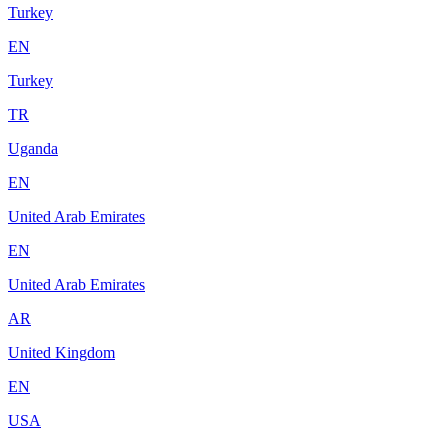
Turkey
EN
Turkey
TR
Uganda
EN
United Arab Emirates
EN
United Arab Emirates
AR
United Kingdom
EN
USA