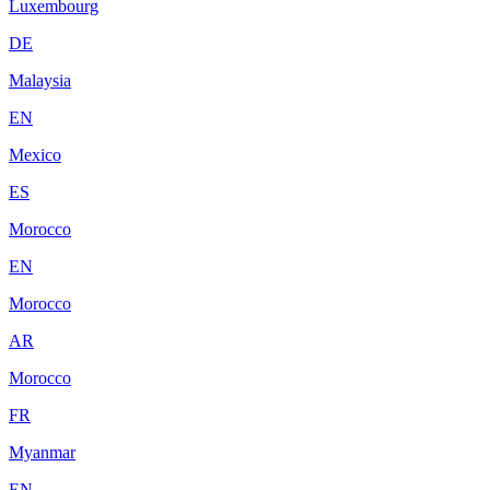
Luxembourg
DE
Malaysia
EN
Mexico
ES
Morocco
EN
Morocco
AR
Morocco
FR
Myanmar
EN