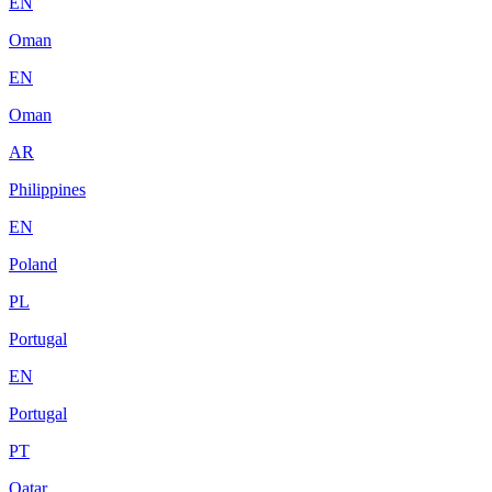
EN
Oman
EN
Oman
AR
Philippines
EN
Poland
PL
Portugal
EN
Portugal
PT
Qatar