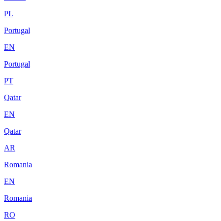
PL
Portugal
EN
Portugal
PT
Qatar
EN
Qatar
AR
Romania
EN
Romania
RO