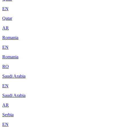
EN
Qatar
AR
Romania
EN
Romania
RO
Saudi Arabia
EN
Saudi Arabia
AR
Serbia
EN