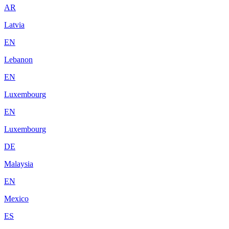
AR
Latvia
EN
Lebanon
EN
Luxembourg
EN
Luxembourg
DE
Malaysia
EN
Mexico
ES