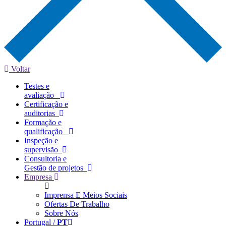
Voltar
Testes e
avaliação
Certificação e
auditorias
Formação e
qualificação
Inspeção e
supervisão
Consultoria e
Gestão de projetos
Empresa
Imprensa E Meios Sociais
Ofertas De Trabalho
Sobre Nós
Portugal /
PT