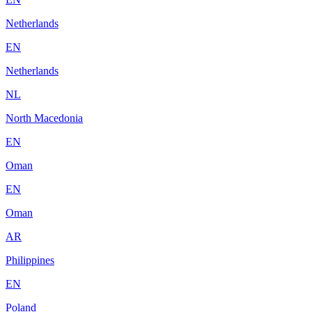
Netherlands
EN
Netherlands
NL
North Macedonia
EN
Oman
EN
Oman
AR
Philippines
EN
Poland