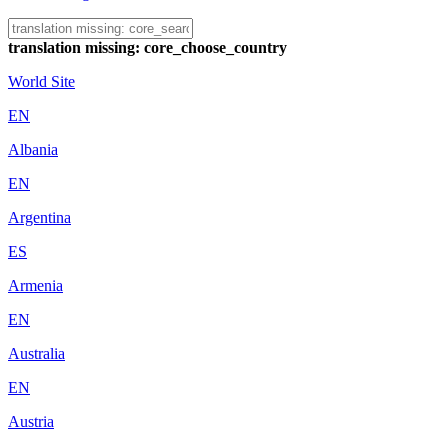
translation missing: core_choose_country
World Site
EN
Albania
EN
Argentina
ES
Armenia
EN
Australia
EN
Austria