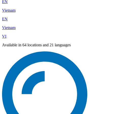
EN
Vietnam
EN
Vietnam
VI
Available in 64 locations and 21 languages