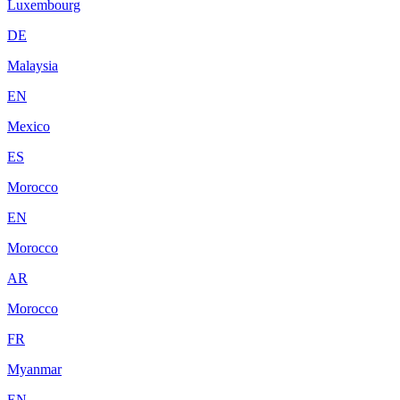
Luxembourg
DE
Malaysia
EN
Mexico
ES
Morocco
EN
Morocco
AR
Morocco
FR
Myanmar
EN