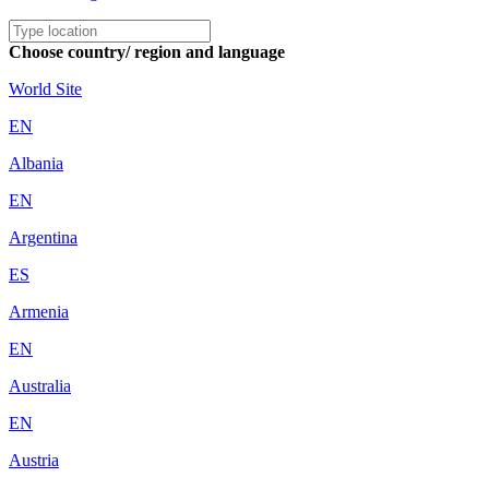
Choose country/ region and language
World Site
EN
Albania
EN
Argentina
ES
Armenia
EN
Australia
EN
Austria