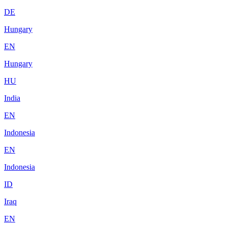
DE
Hungary
EN
Hungary
HU
India
EN
Indonesia
EN
Indonesia
ID
Iraq
EN