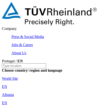
Company
Press & Social Media
Jobs & Career
About Us
Portugal /
EN
Choose country/ region and language
World Site
EN
Albania
EN