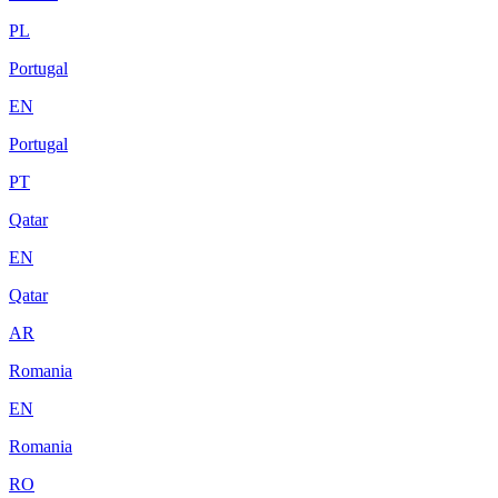
PL
Portugal
EN
Portugal
PT
Qatar
EN
Qatar
AR
Romania
EN
Romania
RO