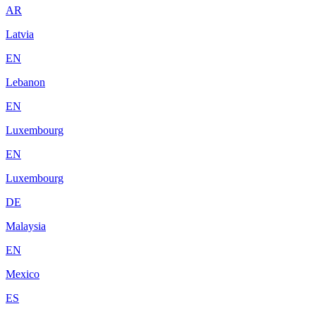
AR
Latvia
EN
Lebanon
EN
Luxembourg
EN
Luxembourg
DE
Malaysia
EN
Mexico
ES