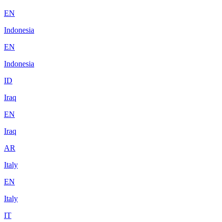
EN
Indonesia
EN
Indonesia
ID
Iraq
EN
Iraq
AR
Italy
EN
Italy
IT