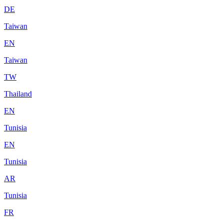
DE
Taiwan
EN
Taiwan
TW
Thailand
EN
Tunisia
EN
Tunisia
AR
Tunisia
FR