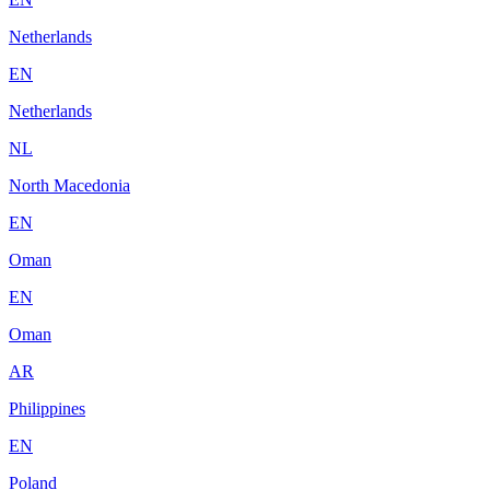
Netherlands
EN
Netherlands
NL
North Macedonia
EN
Oman
EN
Oman
AR
Philippines
EN
Poland