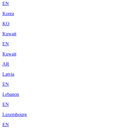
EN
Korea
KO
Kuwait
EN
Kuwait
AR
Latvia
EN
Lebanon
EN
Luxembourg
EN