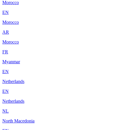
Morocco
EN
Morocco
AR
Morocco
FR
Myanmar
EN
Netherlands
EN
Netherlands
NL
North Macedonia