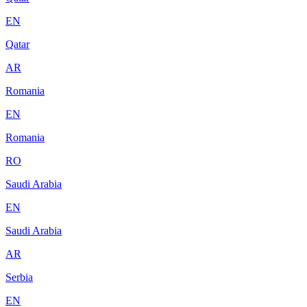
EN
Qatar
AR
Romania
EN
Romania
RO
Saudi Arabia
EN
Saudi Arabia
AR
Serbia
EN