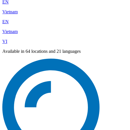
EN
Vietnam
EN
Vietnam
VI
Available in 64 locations and 21 languages