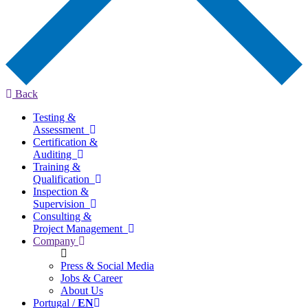
Back
Testing &
Assessment
Certification &
Auditing
Training &
Qualification
Inspection &
Supervision
Consulting &
Project Management
Company
Press & Social Media
Jobs & Career
About Us
Portugal /
EN