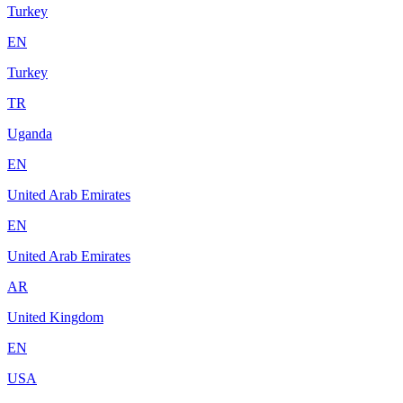
Turkey
EN
Turkey
TR
Uganda
EN
United Arab Emirates
EN
United Arab Emirates
AR
United Kingdom
EN
USA