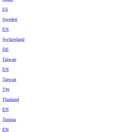
ES
Sweden
EN
Switzerland
DE
Taiwan
EN
Taiwan
TW
Thailand
EN
Tunisia
EN