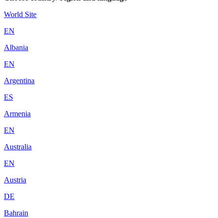
World Site
EN
Albania
EN
Argentina
ES
Armenia
EN
Australia
EN
Austria
DE
Bahrain