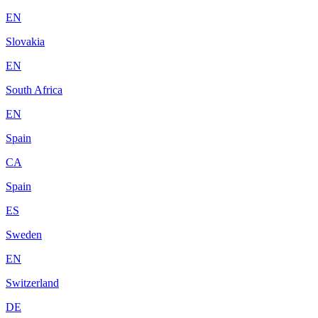
EN
Slovakia
EN
South Africa
EN
Spain
CA
Spain
ES
Sweden
EN
Switzerland
DE