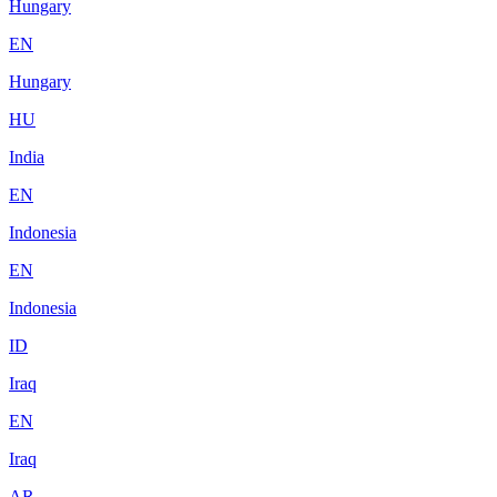
Hungary
EN
Hungary
HU
India
EN
Indonesia
EN
Indonesia
ID
Iraq
EN
Iraq
AR