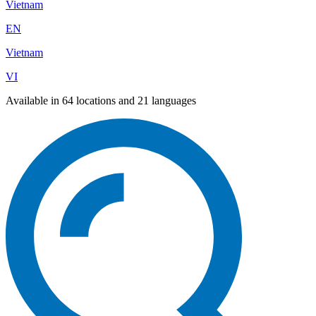
Vietnam
EN
Vietnam
VI
Available in 64 locations and 21 languages