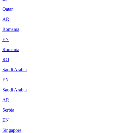
Qatar
AR
Romania
EN
Romania
RO
Saudi Arabia
EN
Saudi Arabia
AR
Serbia
EN
Singapore