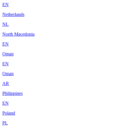
EN
Netherlands
NL
North Macedonia
EN
Oman
EN
Oman
AR
Philippines
EN
Poland
PL