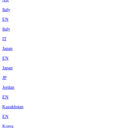
Italy
EN
Italy
IT
Japan
EN
Japan
JP
Jordan
EN
Kazakhstan
EN
Korea