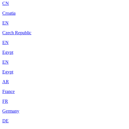
CN
Croatia
EN
Czech Republic
EN
Egypt
EN
Egypt
AR
France
FR
Germany
DE