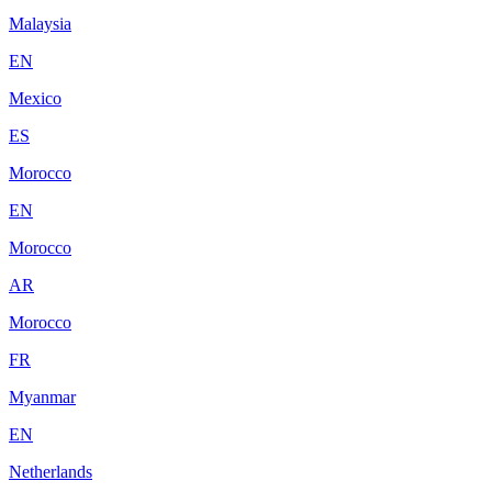
Malaysia
EN
Mexico
ES
Morocco
EN
Morocco
AR
Morocco
FR
Myanmar
EN
Netherlands