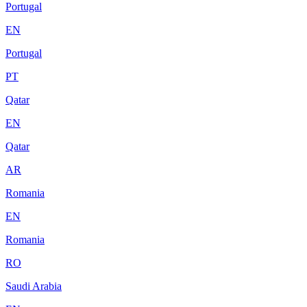
Portugal
EN
Portugal
PT
Qatar
EN
Qatar
AR
Romania
EN
Romania
RO
Saudi Arabia