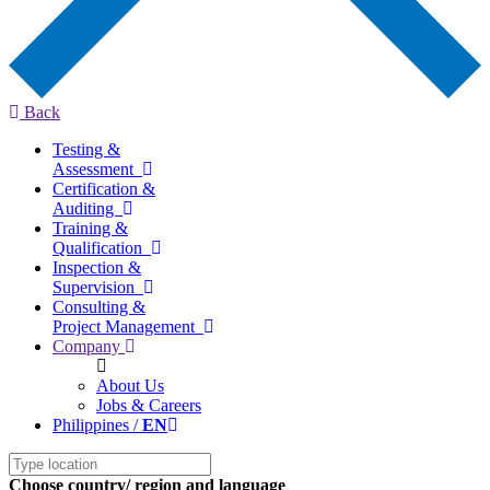
Back
Testing &
Assessment
Certification &
Auditing
Training &
Qualification
Inspection &
Supervision
Consulting &
Project Management
Company
About Us
Jobs & Careers
Philippines /
EN
Choose country/ region and language