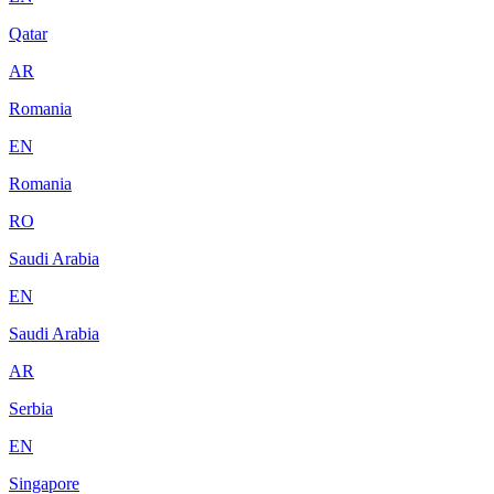
Qatar
AR
Romania
EN
Romania
RO
Saudi Arabia
EN
Saudi Arabia
AR
Serbia
EN
Singapore