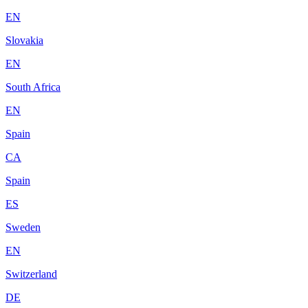
EN
Slovakia
EN
South Africa
EN
Spain
CA
Spain
ES
Sweden
EN
Switzerland
DE