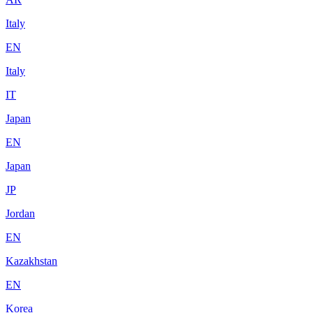
Italy
EN
Italy
IT
Japan
EN
Japan
JP
Jordan
EN
Kazakhstan
EN
Korea