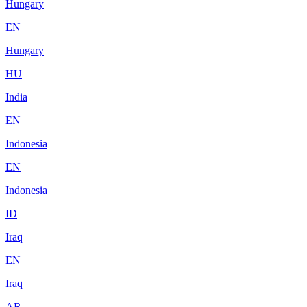
Hungary
EN
Hungary
HU
India
EN
Indonesia
EN
Indonesia
ID
Iraq
EN
Iraq
AR