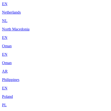
EN
Netherlands
NL
North Macedonia
EN
Oman
EN
Oman
AR
Philippines
EN
Poland
PL