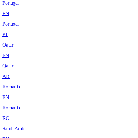
Portugal
EN
Portugal
PT
Qatar
EN
Qatar
AR
Romania
EN
Romania
RO
Saudi Arabia