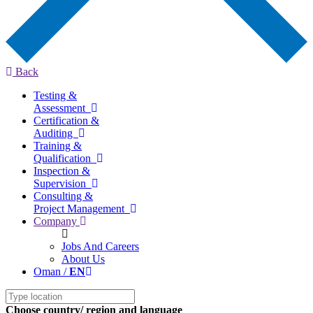
Back
Testing &
Assessment
Certification &
Auditing
Training &
Qualification
Inspection &
Supervision
Consulting &
Project Management
Company
Jobs And Careers
About Us
Oman /
EN
Choose country/ region and language