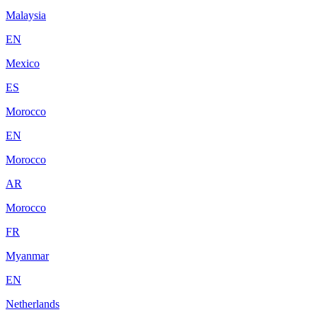
Malaysia
EN
Mexico
ES
Morocco
EN
Morocco
AR
Morocco
FR
Myanmar
EN
Netherlands