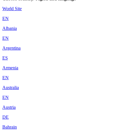
World Site
EN
Albania
EN
Argentina
ES
Armenia
EN
Australia
EN
Austria
DE
Bahrain