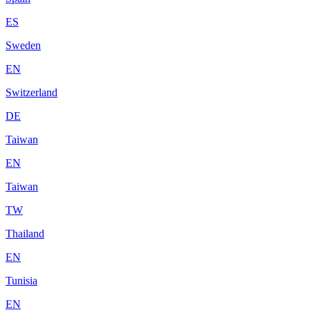
ES
Sweden
EN
Switzerland
DE
Taiwan
EN
Taiwan
TW
Thailand
EN
Tunisia
EN