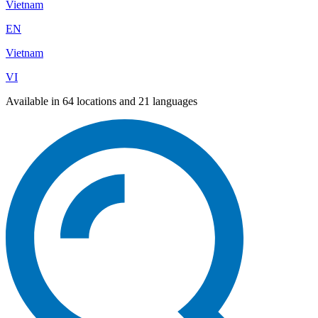
Vietnam
EN
Vietnam
VI
Available in 64 locations and 21 languages