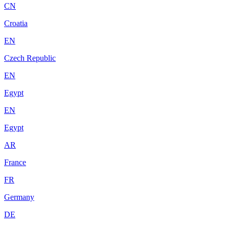
CN
Croatia
EN
Czech Republic
EN
Egypt
EN
Egypt
AR
France
FR
Germany
DE