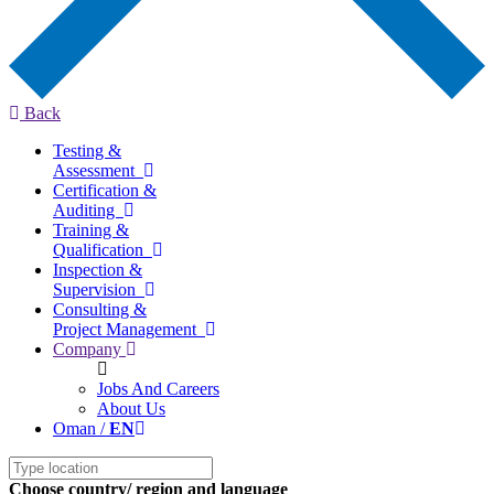
Back
Testing &
Assessment
Certification &
Auditing
Training &
Qualification
Inspection &
Supervision
Consulting &
Project Management
Company
Jobs And Careers
About Us
Oman /
EN
Choose country/ region and language