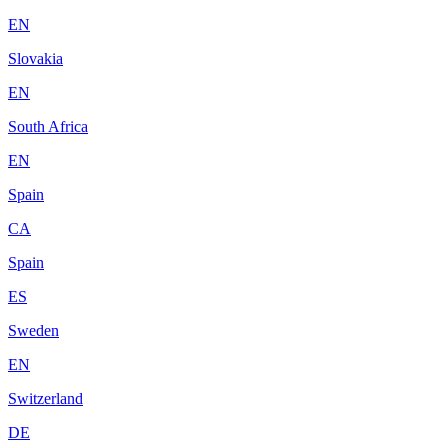
EN
Slovakia
EN
South Africa
EN
Spain
CA
Spain
ES
Sweden
EN
Switzerland
DE