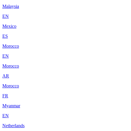
Malaysia
EN
Mexico
ES
Morocco
EN
Morocco
AR
Morocco
FR
Myanmar
EN
Netherlands