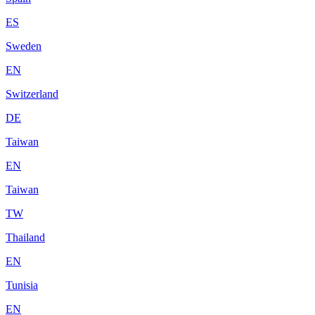
ES
Sweden
EN
Switzerland
DE
Taiwan
EN
Taiwan
TW
Thailand
EN
Tunisia
EN