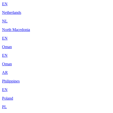
EN
Netherlands
NL
North Macedonia
EN
Oman
EN
Oman
AR
Philippines
EN
Poland
PL