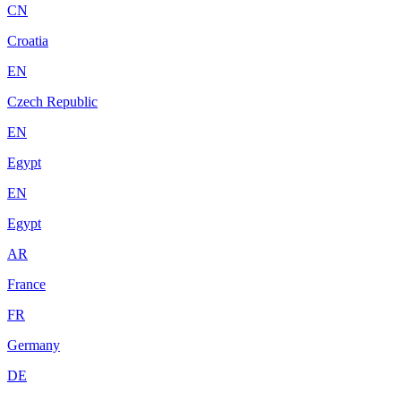
CN
Croatia
EN
Czech Republic
EN
Egypt
EN
Egypt
AR
France
FR
Germany
DE