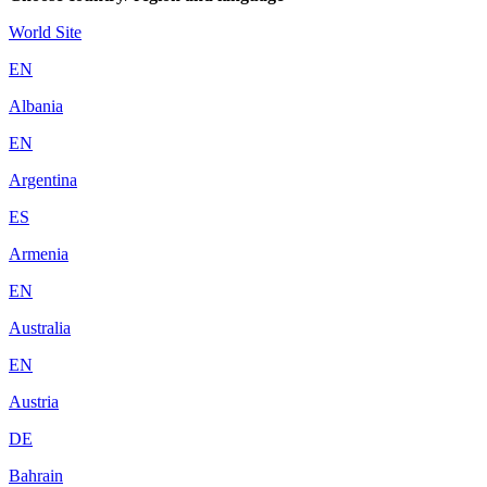
World Site
EN
Albania
EN
Argentina
ES
Armenia
EN
Australia
EN
Austria
DE
Bahrain