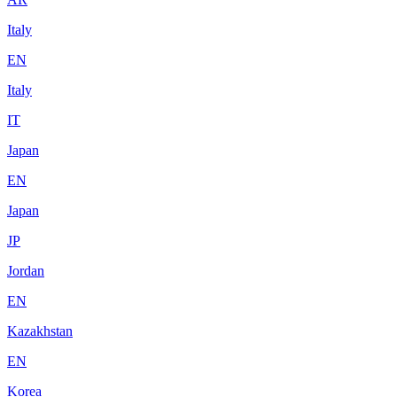
Italy
EN
Italy
IT
Japan
EN
Japan
JP
Jordan
EN
Kazakhstan
EN
Korea