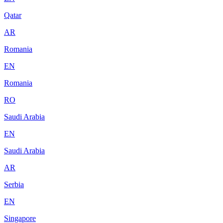
Qatar
AR
Romania
EN
Romania
RO
Saudi Arabia
EN
Saudi Arabia
AR
Serbia
EN
Singapore