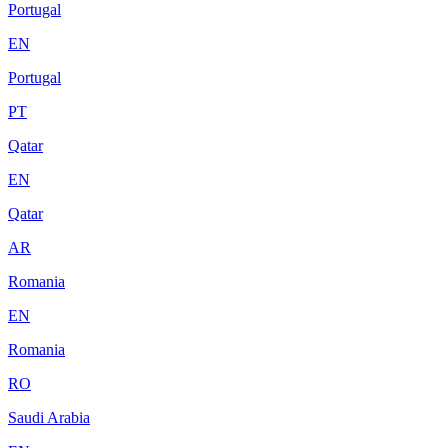
Portugal
EN
Portugal
PT
Qatar
EN
Qatar
AR
Romania
EN
Romania
RO
Saudi Arabia