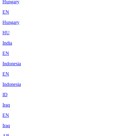
Hungary
EN
Hungary
HU
India
EN
Indonesia
EN
Indonesia
ID
Iraq
EN
Iraq
AR