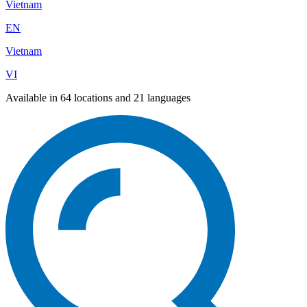
Vietnam
EN
Vietnam
VI
Available in 64 locations and 21 languages