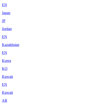
EN
Japan
JP
Jordan
EN
Kazakhstan
EN
Korea
KO
Kuwait
EN
Kuwait
AR