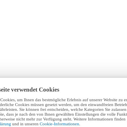
eite verwendet Cookies
Cookies, um Ihnen das bestmögliche Erlebnis auf unserer Website zu e
rderliche Cookies müssen gesetzt werden, um den einwandfreien Betrieb
hrleisten. Sie können frei entscheiden, welche Kategorien Sie zulasse
Sie, dass je nach den von Ihnen gewählten Einstellungen die volle Funkti
erweise nicht mehr zur Verfügung steht. Weitere Informationen finden 
klärung
und in unseren
Cookie-Informationen
.