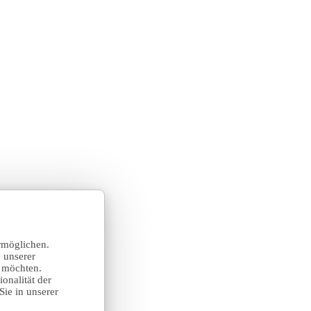
rmöglichen.
 unserer
n möchten.
onalität der
Sie in unserer