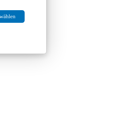
swählen