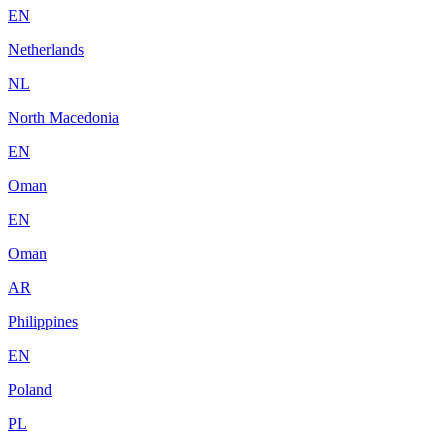
EN
Netherlands
NL
North Macedonia
EN
Oman
EN
Oman
AR
Philippines
EN
Poland
PL