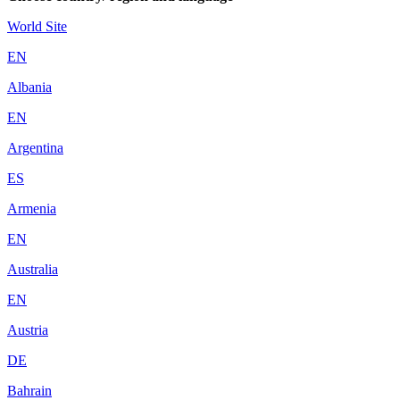
World Site
EN
Albania
EN
Argentina
ES
Armenia
EN
Australia
EN
Austria
DE
Bahrain