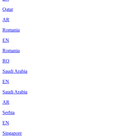
Qatar
AR
Romania
EN
Romania
RO
Saudi Arabia
EN
Saudi Arabia
AR
Serbia
EN
Singapore