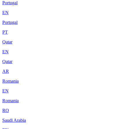
Portugal
EN
Portugal
PT
Qatar
EN
Qatar
AR
Romania
EN
Romania
RO
Saudi Arabia