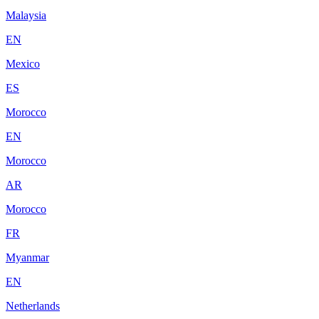
Malaysia
EN
Mexico
ES
Morocco
EN
Morocco
AR
Morocco
FR
Myanmar
EN
Netherlands