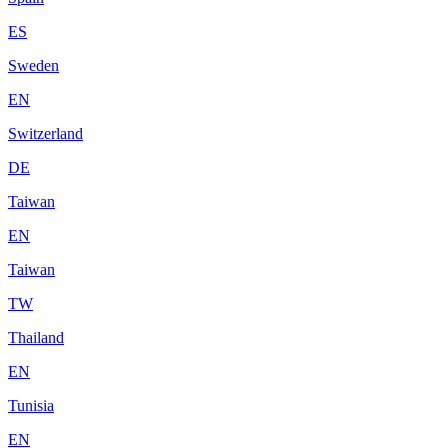
ES
Sweden
EN
Switzerland
DE
Taiwan
EN
Taiwan
TW
Thailand
EN
Tunisia
EN