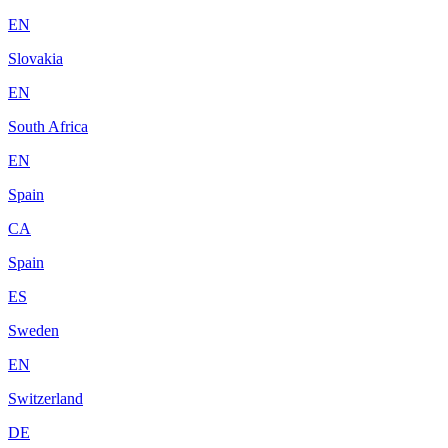
EN
Slovakia
EN
South Africa
EN
Spain
CA
Spain
ES
Sweden
EN
Switzerland
DE