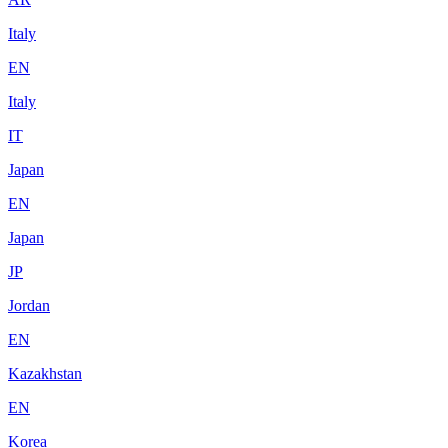
Italy
EN
Italy
IT
Japan
EN
Japan
JP
Jordan
EN
Kazakhstan
EN
Korea