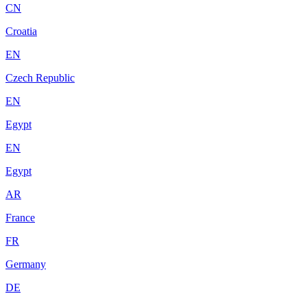
CN
Croatia
EN
Czech Republic
EN
Egypt
EN
Egypt
AR
France
FR
Germany
DE