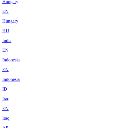
Hungary
EN
Hungary
HU
India
EN
Indonesia
EN
Indonesia
ID
Iraq
EN
Iraq
AR