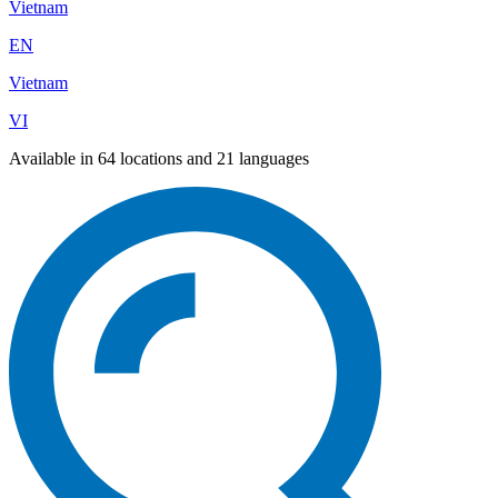
Vietnam
EN
Vietnam
VI
Available in 64 locations and 21 languages