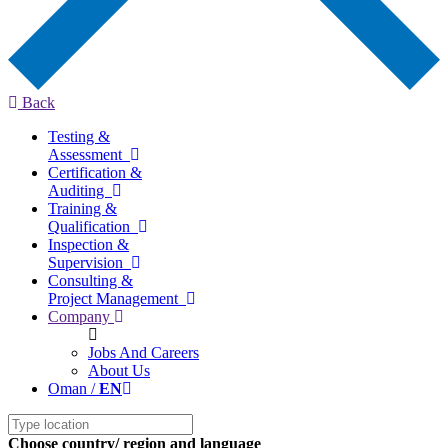
Back
Testing &
Assessment
Certification &
Auditing
Training &
Qualification
Inspection &
Supervision
Consulting &
Project Management
Company
Jobs And Careers
About Us
Oman /
EN
Choose country/ region and language