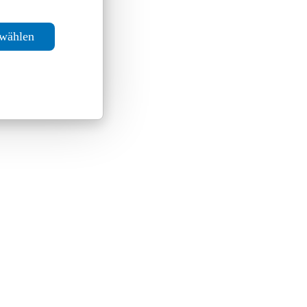
swählen