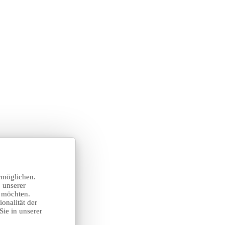
rmöglichen.
 unserer
n möchten.
onalität der
Sie in unserer