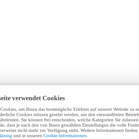
eite verwendet Cookies
Cookies, um Ihnen das bestmögliche Erlebnis auf unserer Website zu e
rderliche Cookies müssen gesetzt werden, um den einwandfreien Betrieb
hrleisten. Sie können frei entscheiden, welche Kategorien Sie zulasse
Sie, dass je nach den von Ihnen gewählten Einstellungen die volle Funkti
erweise nicht mehr zur Verfügung steht. Weitere Informationen finden 
klärung
und in unseren
Cookie-Informationen
.