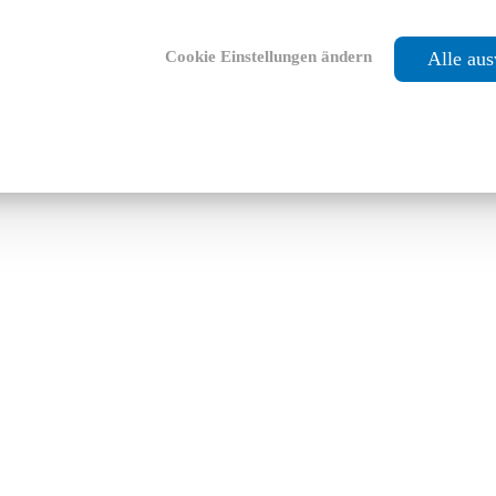
Cookie Einstellungen ändern
Alle au