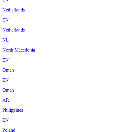
Netherlands
EN
Netherlands
NL
North Macedonia
EN
Oman
EN
Oman
AR
Philippines
EN
Poland