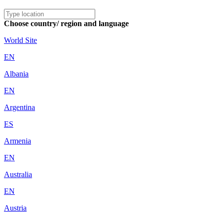
Choose country/ region and language
World Site
EN
Albania
EN
Argentina
ES
Armenia
EN
Australia
EN
Austria