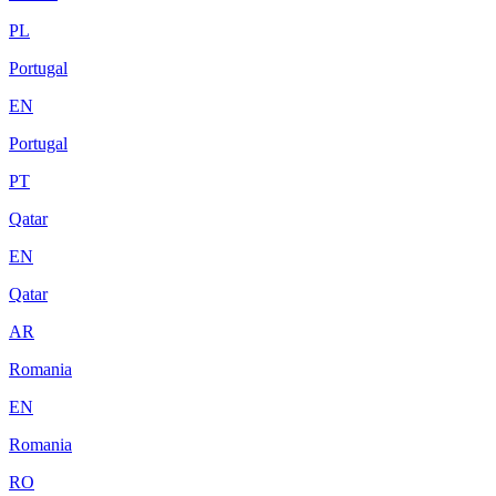
PL
Portugal
EN
Portugal
PT
Qatar
EN
Qatar
AR
Romania
EN
Romania
RO