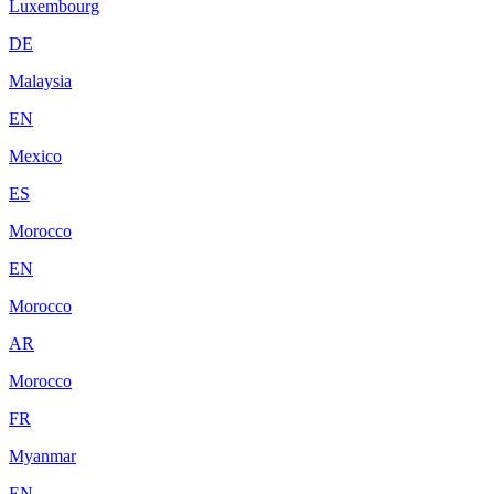
Luxembourg
DE
Malaysia
EN
Mexico
ES
Morocco
EN
Morocco
AR
Morocco
FR
Myanmar
EN