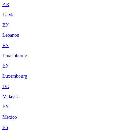
AR
Latvia
EN
Lebanon
EN
Luxembourg
EN
Luxembourg
DE
Malaysia
EN
Mexico
ES