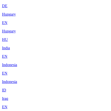
DE
Hungary
EN
Hungary
HU
India
EN
Indonesia
EN
Indonesia
ID
Iraq
EN