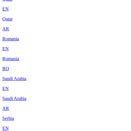
EN
Qatar
AR
Romania
EN
Romania
RO
Saudi Arabia
EN
Saudi Arabia
AR
Serbia
EN