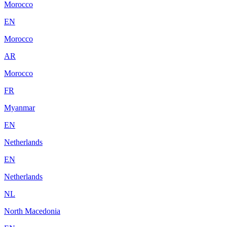
Morocco
EN
Morocco
AR
Morocco
FR
Myanmar
EN
Netherlands
EN
Netherlands
NL
North Macedonia