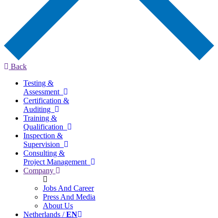
Back
Testing &
Assessment
Certification &
Auditing
Training &
Qualification
Inspection &
Supervision
Consulting &
Project Management
Company
Jobs And Career
Press And Media
About Us
Netherlands /
EN