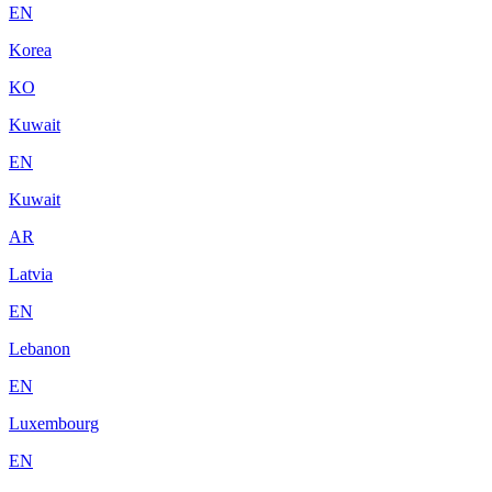
EN
Korea
KO
Kuwait
EN
Kuwait
AR
Latvia
EN
Lebanon
EN
Luxembourg
EN