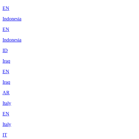
EN
Indonesia
EN
Indonesia
ID
Iraq
EN
Iraq
AR
Italy
EN
Italy
IT