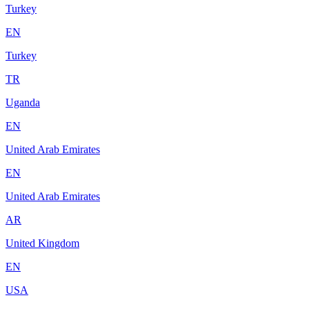
Turkey
EN
Turkey
TR
Uganda
EN
United Arab Emirates
EN
United Arab Emirates
AR
United Kingdom
EN
USA