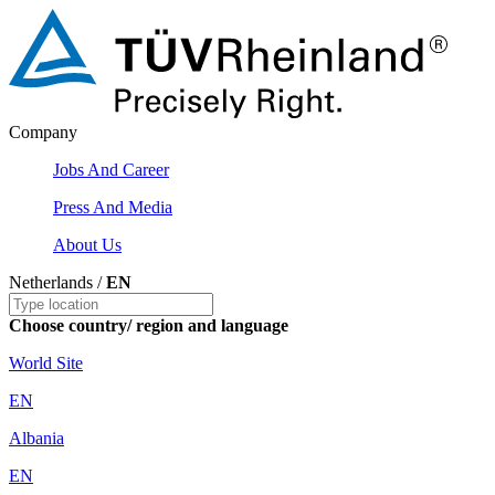
Company
Jobs And Career
Press And Media
About Us
Netherlands /
EN
Choose country/ region and language
World Site
EN
Albania
EN