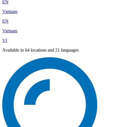
EN
Vietnam
EN
Vietnam
VI
Available in 64 locations and 21 languages