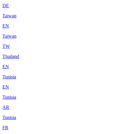
DE
Taiwan
EN
Taiwan
TW
Thailand
EN
Tunisia
EN
Tunisia
AR
Tunisia
FR