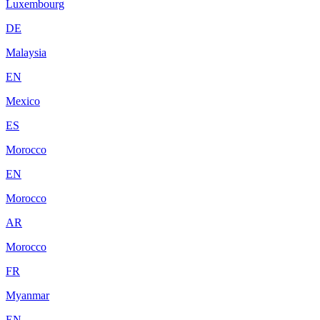
Luxembourg
DE
Malaysia
EN
Mexico
ES
Morocco
EN
Morocco
AR
Morocco
FR
Myanmar
EN