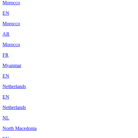
Morocco
EN
Morocco
AR
Morocco
FR
Myanmar
EN
Netherlands
EN
Netherlands
NL
North Macedonia