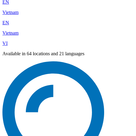
EN
Vietnam
EN
Vietnam
VI
Available in 64 locations and 21 languages