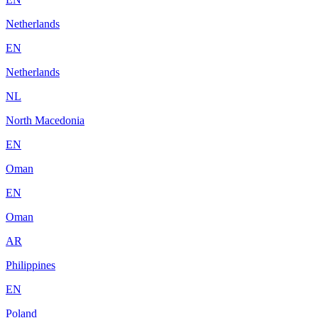
Netherlands
EN
Netherlands
NL
North Macedonia
EN
Oman
EN
Oman
AR
Philippines
EN
Poland