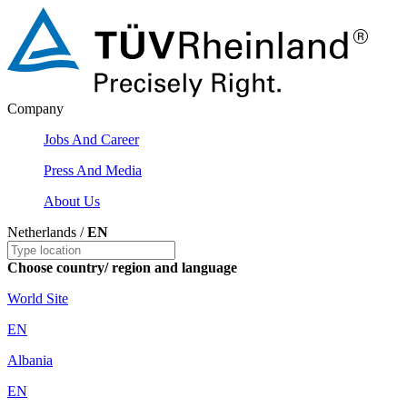
Company
Jobs And Career
Press And Media
About Us
Netherlands /
EN
Choose country/ region and language
World Site
EN
Albania
EN