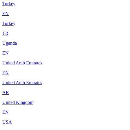
Turkey
EN
Turkey
TR
Uganda
EN
United Arab Emirates
EN
United Arab Emirates
AR
United Kingdom
EN
USA