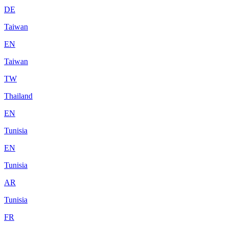
DE
Taiwan
EN
Taiwan
TW
Thailand
EN
Tunisia
EN
Tunisia
AR
Tunisia
FR