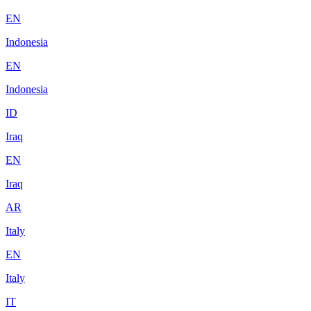
EN
Indonesia
EN
Indonesia
ID
Iraq
EN
Iraq
AR
Italy
EN
Italy
IT