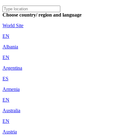
Choose country/ region and language
World Site
EN
Albania
EN
Argentina
ES
Armenia
EN
Australia
EN
Austria