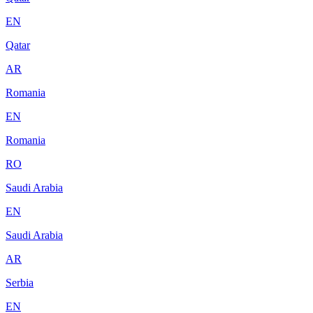
EN
Qatar
AR
Romania
EN
Romania
RO
Saudi Arabia
EN
Saudi Arabia
AR
Serbia
EN