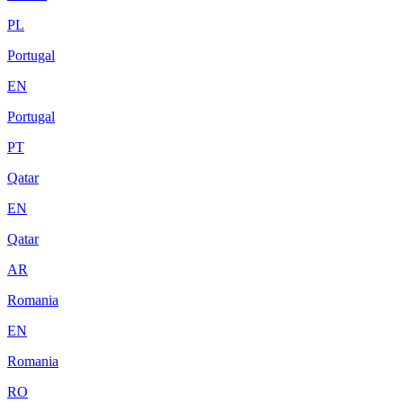
PL
Portugal
EN
Portugal
PT
Qatar
EN
Qatar
AR
Romania
EN
Romania
RO