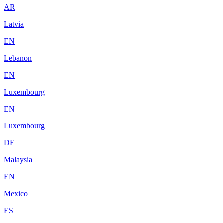
AR
Latvia
EN
Lebanon
EN
Luxembourg
EN
Luxembourg
DE
Malaysia
EN
Mexico
ES