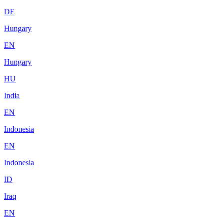
DE
Hungary
EN
Hungary
HU
India
EN
Indonesia
EN
Indonesia
ID
Iraq
EN