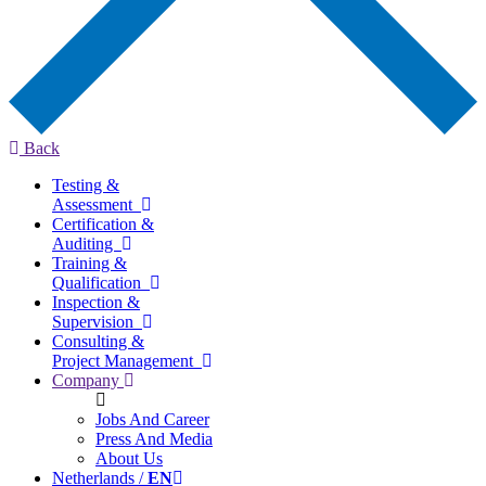
Back
Testing &
Assessment
Certification &
Auditing
Training &
Qualification
Inspection &
Supervision
Consulting &
Project Management
Company
Jobs And Career
Press And Media
About Us
Netherlands /
EN