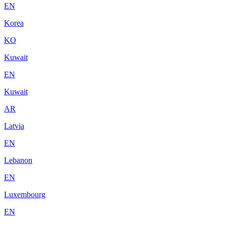
EN
Korea
KO
Kuwait
EN
Kuwait
AR
Latvia
EN
Lebanon
EN
Luxembourg
EN