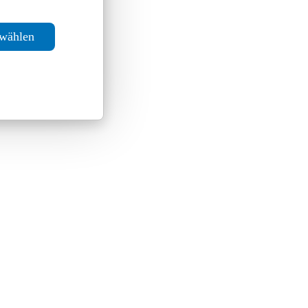
swählen