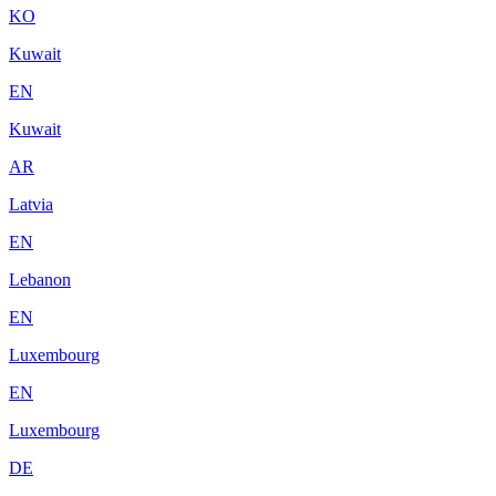
KO
Kuwait
EN
Kuwait
AR
Latvia
EN
Lebanon
EN
Luxembourg
EN
Luxembourg
DE