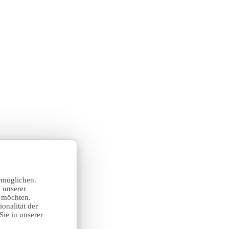
rmöglichen.
 unserer
n möchten.
onalität der
Sie in unserer