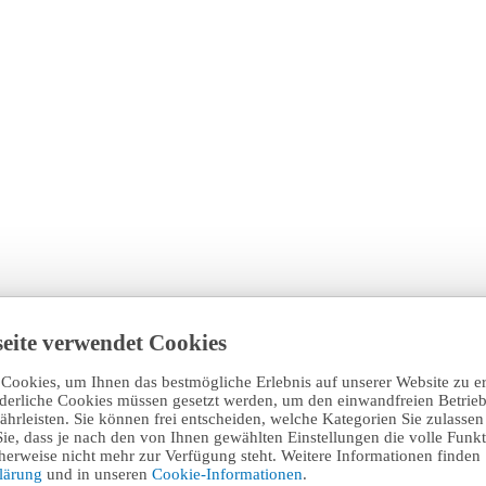
eite verwendet Cookies
Cookies, um Ihnen das bestmögliche Erlebnis auf unserer Website zu e
rderliche Cookies müssen gesetzt werden, um den einwandfreien Betrieb
hrleisten. Sie können frei entscheiden, welche Kategorien Sie zulasse
Sie, dass je nach den von Ihnen gewählten Einstellungen die volle Funkti
erweise nicht mehr zur Verfügung steht. Weitere Informationen finden 
klärung
und in unseren
Cookie-Informationen
.