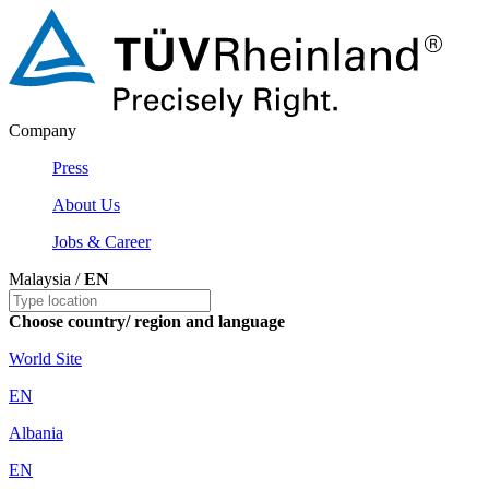
Company
Press
About Us
Jobs & Career
Malaysia /
EN
Choose country/ region and language
World Site
EN
Albania
EN