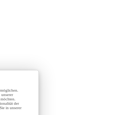
rmöglichen.
 unserer
n möchten.
onalität der
Sie in unserer