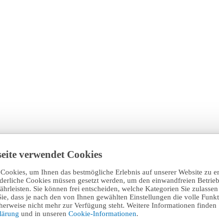
eite verwendet Cookies
Cookies, um Ihnen das bestmögliche Erlebnis auf unserer Website zu e
rderliche Cookies müssen gesetzt werden, um den einwandfreien Betrieb
hrleisten. Sie können frei entscheiden, welche Kategorien Sie zulasse
Sie, dass je nach den von Ihnen gewählten Einstellungen die volle Funkti
erweise nicht mehr zur Verfügung steht. Weitere Informationen finden 
klärung
und in unseren
Cookie-Informationen
.