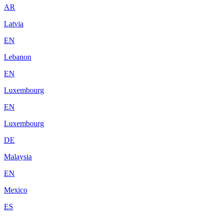
AR
Latvia
EN
Lebanon
EN
Luxembourg
EN
Luxembourg
DE
Malaysia
EN
Mexico
ES