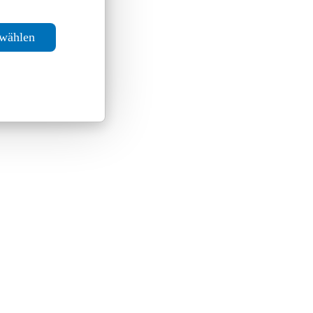
swählen