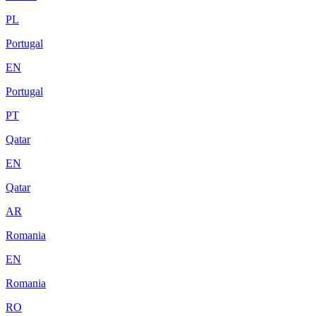
PL
Portugal
EN
Portugal
PT
Qatar
EN
Qatar
AR
Romania
EN
Romania
RO