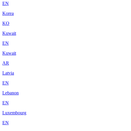
EN
Korea
KO
Kuwait
EN
Kuwait
AR
Latvia
EN
Lebanon
EN
Luxembourg
EN