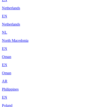
Netherlands
EN
Netherlands
NL
North Macedonia
EN
Oman
EN
Oman
AR
Philippines
EN
Poland