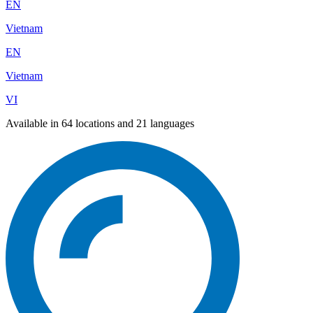
EN
Vietnam
EN
Vietnam
VI
Available in 64 locations and 21 languages