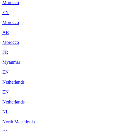
Morocco
EN
Morocco
AR
Morocco
FR
Myanmar
EN
Netherlands
EN
Netherlands
NL
North Macedonia