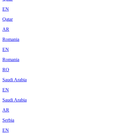
EN
Qatar
AR
Romania
EN
Romania
RO
Saudi Arabia
EN
Saudi Arabia
AR
Serbia
EN