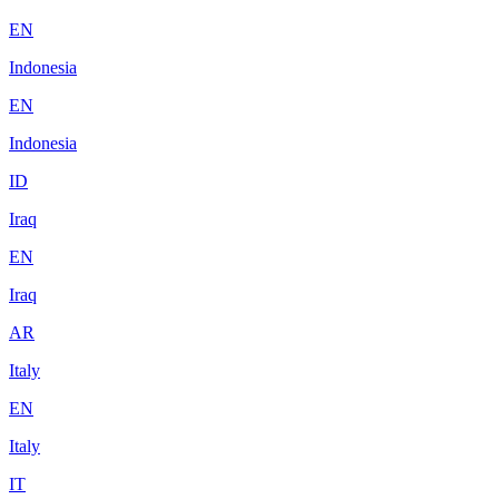
EN
Indonesia
EN
Indonesia
ID
Iraq
EN
Iraq
AR
Italy
EN
Italy
IT