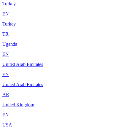
Turkey
EN
Turkey
TR
Uganda
EN
United Arab Emirates
EN
United Arab Emirates
AR
United Kingdom
EN
USA