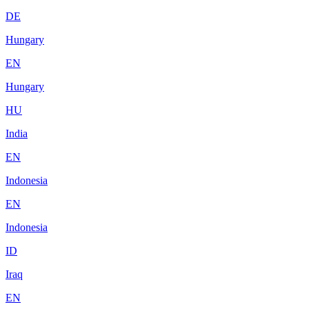
DE
Hungary
EN
Hungary
HU
India
EN
Indonesia
EN
Indonesia
ID
Iraq
EN