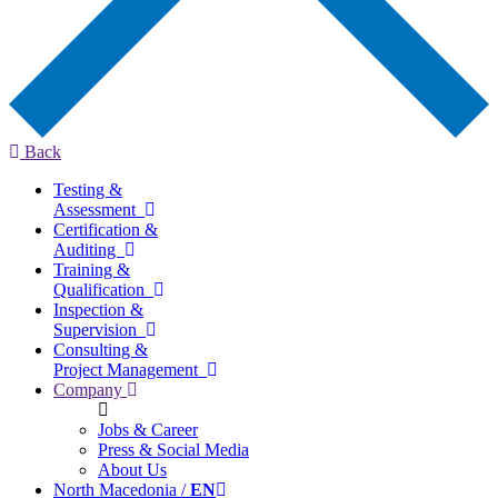
Back
Testing &
Assessment
Certification &
Auditing
Training &
Qualification
Inspection &
Supervision
Consulting &
Project Management
Company
Jobs & Career
Press & Social Media
About Us
North Macedonia /
EN