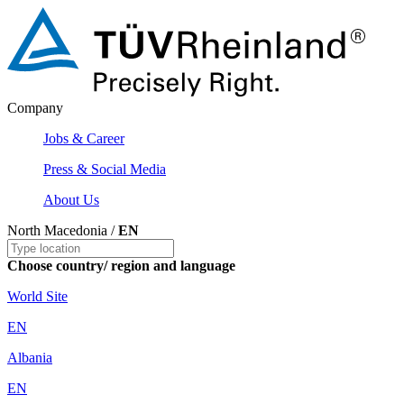
Company
Jobs & Career
Press & Social Media
About Us
North Macedonia /
EN
Choose country/ region and language
World Site
EN
Albania
EN