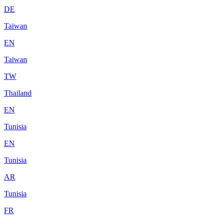
DE
Taiwan
EN
Taiwan
TW
Thailand
EN
Tunisia
EN
Tunisia
AR
Tunisia
FR