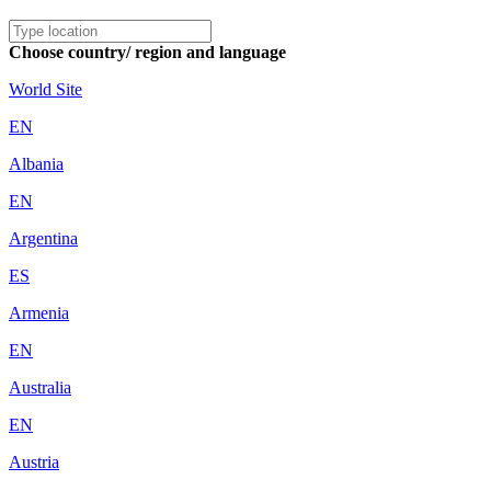
Choose country/ region and language
World Site
EN
Albania
EN
Argentina
ES
Armenia
EN
Australia
EN
Austria