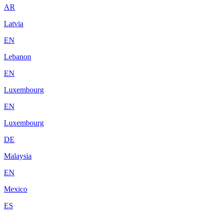
AR
Latvia
EN
Lebanon
EN
Luxembourg
EN
Luxembourg
DE
Malaysia
EN
Mexico
ES