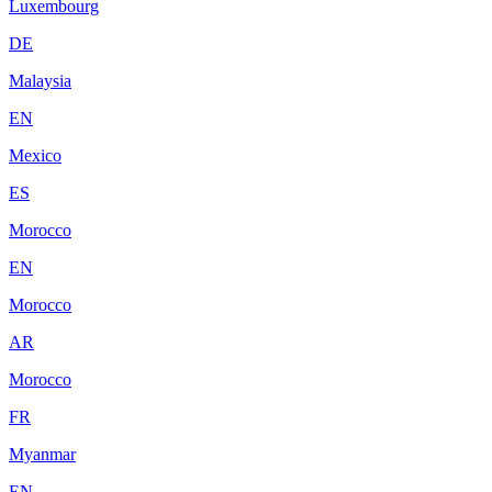
Luxembourg
DE
Malaysia
EN
Mexico
ES
Morocco
EN
Morocco
AR
Morocco
FR
Myanmar
EN