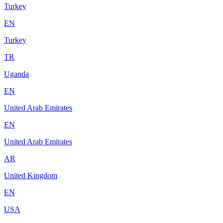
Turkey
EN
Turkey
TR
Uganda
EN
United Arab Emirates
EN
United Arab Emirates
AR
United Kingdom
EN
USA