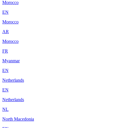
Morocco
EN
Morocco
AR
Morocco
FR
Myanmar
EN
Netherlands
EN
Netherlands
NL
North Macedonia