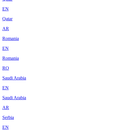
EN
Qatar
AR
Romania
EN
Romania
RO
Saudi Arabia
EN
Saudi Arabia
AR
Serbia
EN