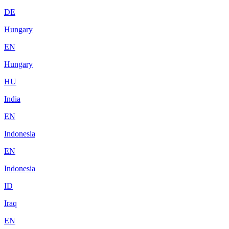
DE
Hungary
EN
Hungary
HU
India
EN
Indonesia
EN
Indonesia
ID
Iraq
EN