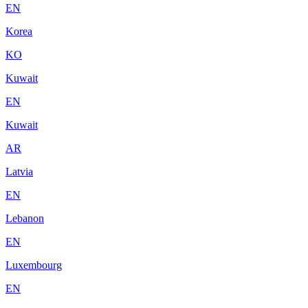
EN
Korea
KO
Kuwait
EN
Kuwait
AR
Latvia
EN
Lebanon
EN
Luxembourg
EN