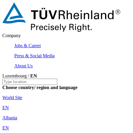
Company
Jobs & Career
Press & Social Media
About Us
Luxembourg /
EN
Choose country/ region and language
World Site
EN
Albania
EN