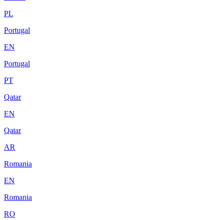
PL
Portugal
EN
Portugal
PT
Qatar
EN
Qatar
AR
Romania
EN
Romania
RO