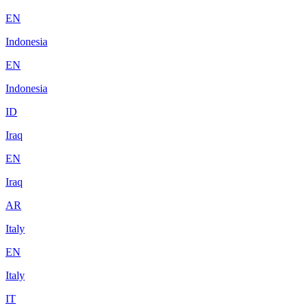
EN
Indonesia
EN
Indonesia
ID
Iraq
EN
Iraq
AR
Italy
EN
Italy
IT