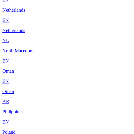
Netherlands
EN
Netherlands
NL
North Macedonia
EN
Oman
EN
Oman
AR
Philippines
EN
Poland