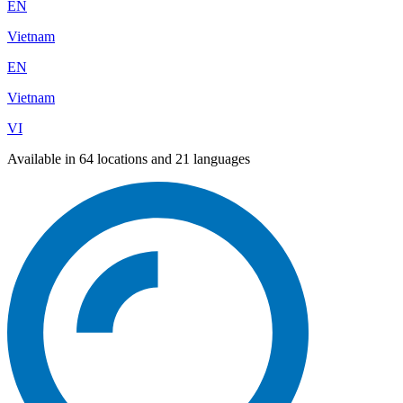
EN
Vietnam
EN
Vietnam
VI
Available in 64 locations and 21 languages