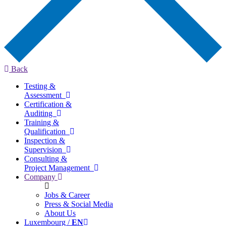
Back
Testing &
Assessment
Certification &
Auditing
Training &
Qualification
Inspection &
Supervision
Consulting &
Project Management
Company
Jobs & Career
Press & Social Media
About Us
Luxembourg /
EN