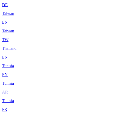
DE
Taiwan
EN
Taiwan
TW
Thailand
EN
Tunisia
EN
Tunisia
AR
Tunisia
FR