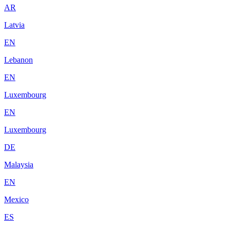
AR
Latvia
EN
Lebanon
EN
Luxembourg
EN
Luxembourg
DE
Malaysia
EN
Mexico
ES