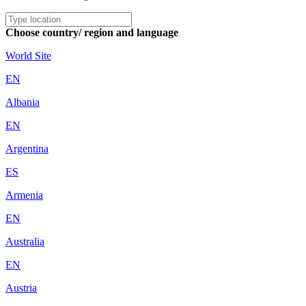
Choose country/ region and language
World Site
EN
Albania
EN
Argentina
ES
Armenia
EN
Australia
EN
Austria