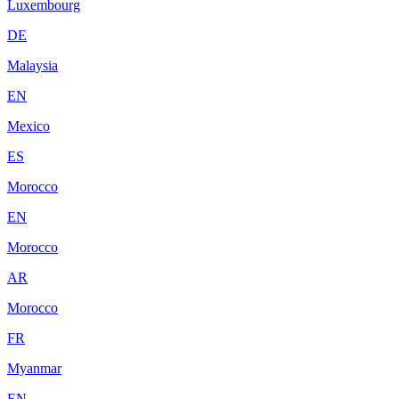
Luxembourg
DE
Malaysia
EN
Mexico
ES
Morocco
EN
Morocco
AR
Morocco
FR
Myanmar
EN