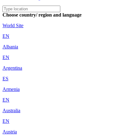
Choose country/ region and language
World Site
EN
Albania
EN
Argentina
ES
Armenia
EN
Australia
EN
Austria