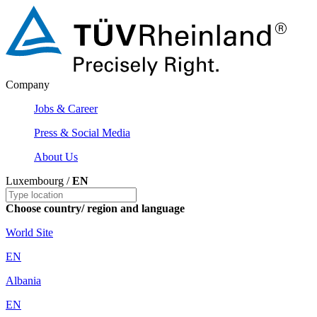
Company
Jobs & Career
Press & Social Media
About Us
Luxembourg /
EN
Choose country/ region and language
World Site
EN
Albania
EN