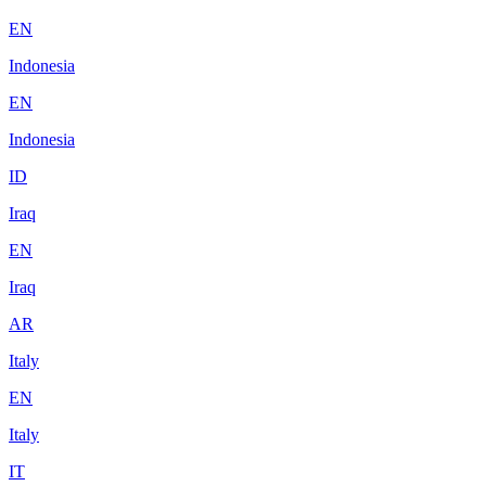
EN
Indonesia
EN
Indonesia
ID
Iraq
EN
Iraq
AR
Italy
EN
Italy
IT