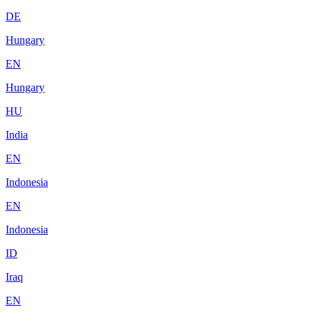
DE
Hungary
EN
Hungary
HU
India
EN
Indonesia
EN
Indonesia
ID
Iraq
EN