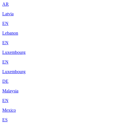
AR
Latvia
EN
Lebanon
EN
Luxembourg
EN
Luxembourg
DE
Malaysia
EN
Mexico
ES