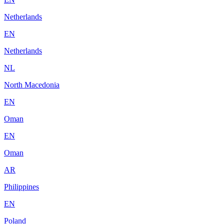
Netherlands
EN
Netherlands
NL
North Macedonia
EN
Oman
EN
Oman
AR
Philippines
EN
Poland