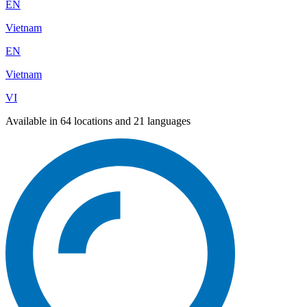
EN
Vietnam
EN
Vietnam
VI
Available in 64 locations and 21 languages