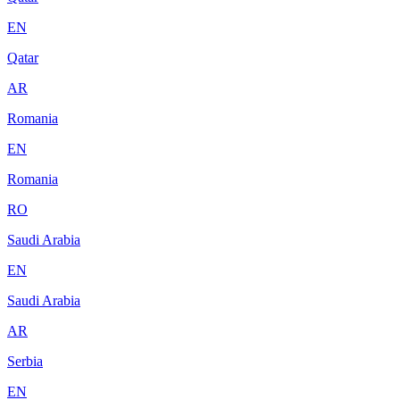
EN
Qatar
AR
Romania
EN
Romania
RO
Saudi Arabia
EN
Saudi Arabia
AR
Serbia
EN