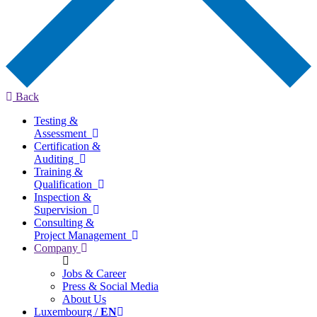
Back
Testing &
Assessment
Certification &
Auditing
Training &
Qualification
Inspection &
Supervision
Consulting &
Project Management
Company
Jobs & Career
Press & Social Media
About Us
Luxembourg /
EN