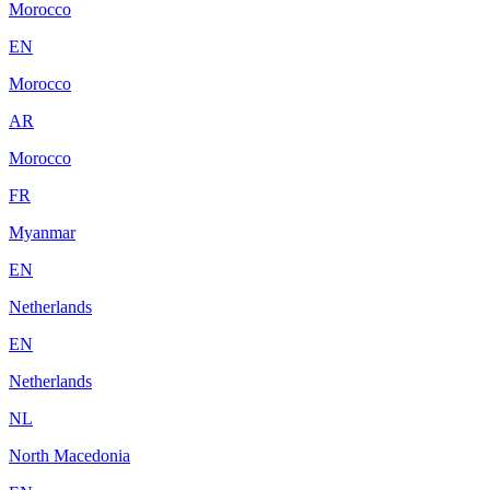
Morocco
EN
Morocco
AR
Morocco
FR
Myanmar
EN
Netherlands
EN
Netherlands
NL
North Macedonia