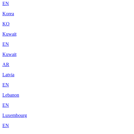
EN
Korea
KO
Kuwait
EN
Kuwait
AR
Latvia
EN
Lebanon
EN
Luxembourg
EN