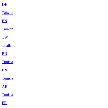
DE
Taiwan
EN
Taiwan
TW
Thailand
EN
Tunisia
EN
Tunisia
AR
Tunisia
FR