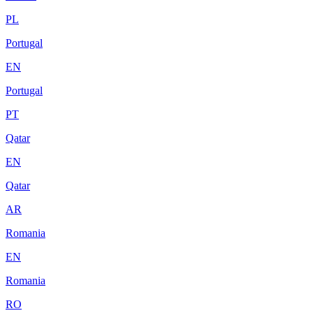
PL
Portugal
EN
Portugal
PT
Qatar
EN
Qatar
AR
Romania
EN
Romania
RO