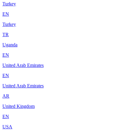
Turkey
EN
Turkey
TR
Uganda
EN
United Arab Emirates
EN
United Arab Emirates
AR
United Kingdom
EN
USA