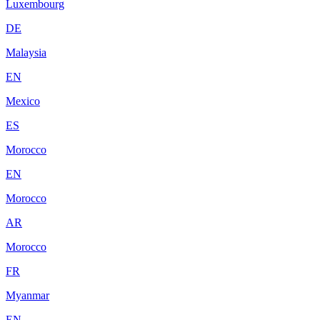
Luxembourg
DE
Malaysia
EN
Mexico
ES
Morocco
EN
Morocco
AR
Morocco
FR
Myanmar
EN