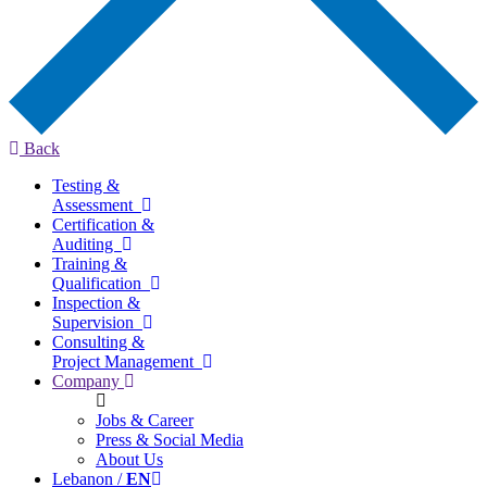
Back
Testing &
Assessment
Certification &
Auditing
Training &
Qualification
Inspection &
Supervision
Consulting &
Project Management
Company
Jobs & Career
Press & Social Media
About Us
Lebanon /
EN