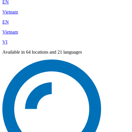
EN
Vietnam
EN
Vietnam
VI
Available in 64 locations and 21 languages