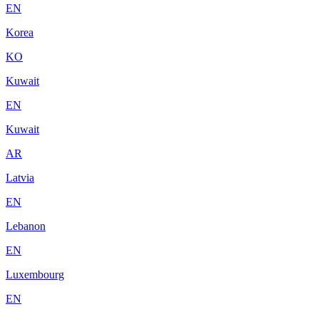
EN
Korea
KO
Kuwait
EN
Kuwait
AR
Latvia
EN
Lebanon
EN
Luxembourg
EN