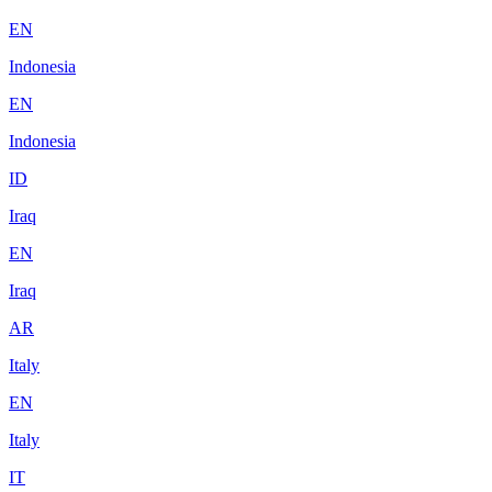
EN
Indonesia
EN
Indonesia
ID
Iraq
EN
Iraq
AR
Italy
EN
Italy
IT