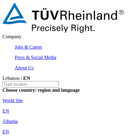
Company
Jobs & Career
Press & Social Media
About Us
Lebanon /
EN
Choose country/ region and language
World Site
EN
Albania
EN