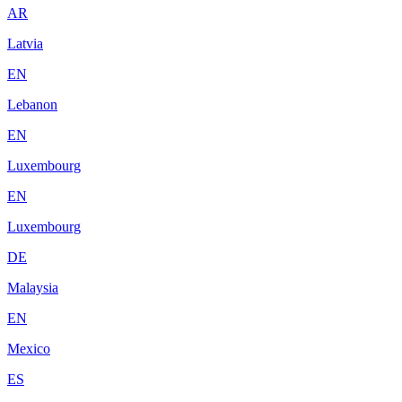
AR
Latvia
EN
Lebanon
EN
Luxembourg
EN
Luxembourg
DE
Malaysia
EN
Mexico
ES