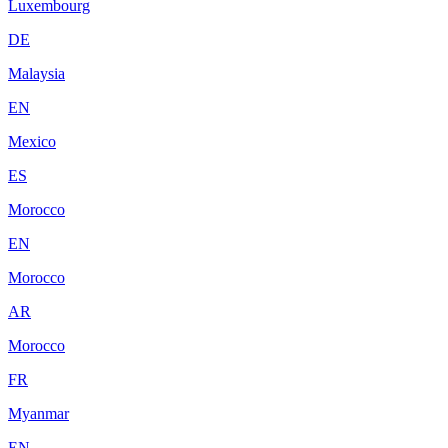
Luxembourg
DE
Malaysia
EN
Mexico
ES
Morocco
EN
Morocco
AR
Morocco
FR
Myanmar
EN