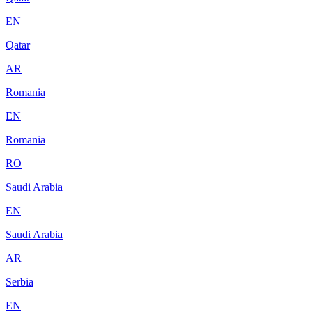
EN
Qatar
AR
Romania
EN
Romania
RO
Saudi Arabia
EN
Saudi Arabia
AR
Serbia
EN