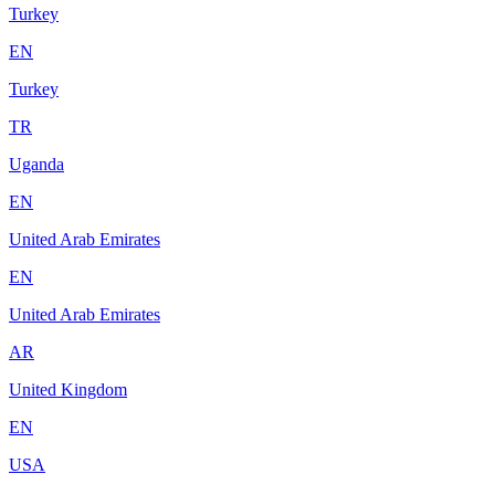
Turkey
EN
Turkey
TR
Uganda
EN
United Arab Emirates
EN
United Arab Emirates
AR
United Kingdom
EN
USA