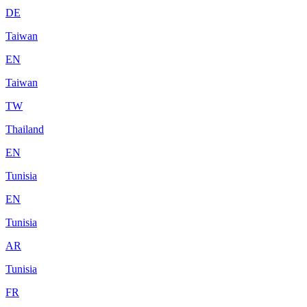
DE
Taiwan
EN
Taiwan
TW
Thailand
EN
Tunisia
EN
Tunisia
AR
Tunisia
FR