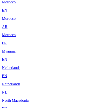
Morocco
EN
Morocco
AR
Morocco
FR
Myanmar
EN
Netherlands
EN
Netherlands
NL
North Macedonia