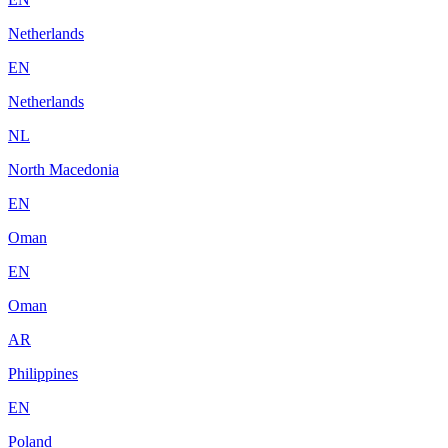
Netherlands
EN
Netherlands
NL
North Macedonia
EN
Oman
EN
Oman
AR
Philippines
EN
Poland