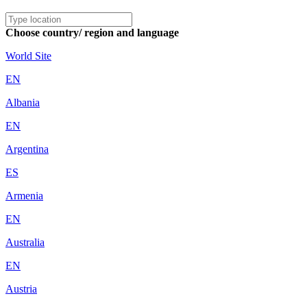
Choose country/ region and language
World Site
EN
Albania
EN
Argentina
ES
Armenia
EN
Australia
EN
Austria