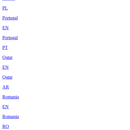
PL
Portugal
EN
Portugal
PT
Qatar
EN
Qatar
AR
Romania
EN
Romania
RO