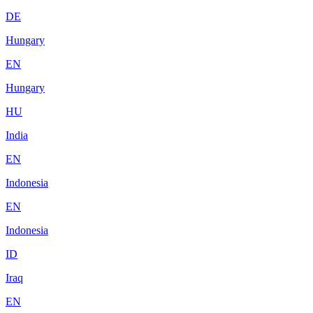
DE
Hungary
EN
Hungary
HU
India
EN
Indonesia
EN
Indonesia
ID
Iraq
EN