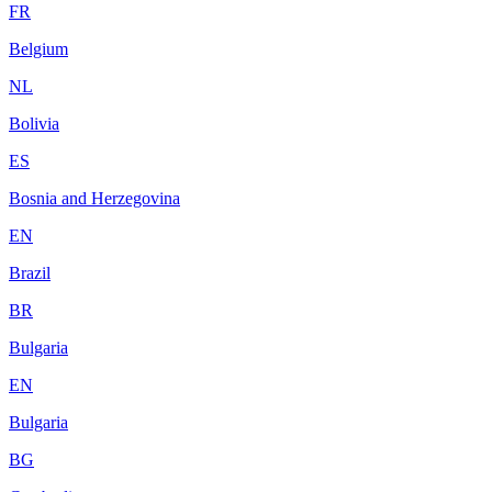
FR
Belgium
NL
Bolivia
ES
Bosnia and Herzegovina
EN
Brazil
BR
Bulgaria
EN
Bulgaria
BG