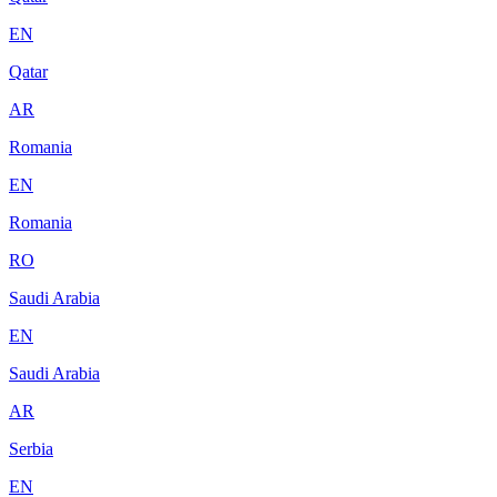
EN
Qatar
AR
Romania
EN
Romania
RO
Saudi Arabia
EN
Saudi Arabia
AR
Serbia
EN