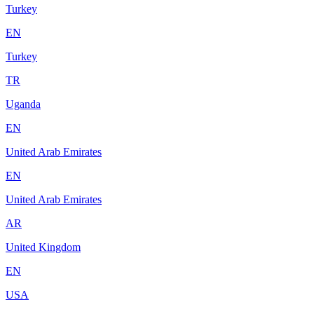
Turkey
EN
Turkey
TR
Uganda
EN
United Arab Emirates
EN
United Arab Emirates
AR
United Kingdom
EN
USA