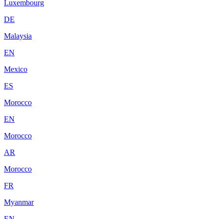
Luxembourg
DE
Malaysia
EN
Mexico
ES
Morocco
EN
Morocco
AR
Morocco
FR
Myanmar
EN