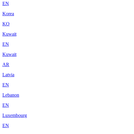
EN
Korea
KO
Kuwait
EN
Kuwait
AR
Latvia
EN
Lebanon
EN
Luxembourg
EN