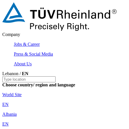
Company
Jobs & Career
Press & Social Media
About Us
Lebanon /
EN
Choose country/ region and language
World Site
EN
Albania
EN