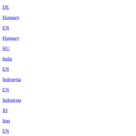
DE
Hungary
EN
Hungary
HU
India
EN
Indonesia
EN
Indonesia
ID
Iraq
EN