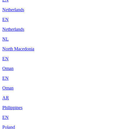
Netherlands
EN
Netherlands
NL
North Macedonia
EN
Oman
EN
Oman
AR
Philippines
EN
Poland