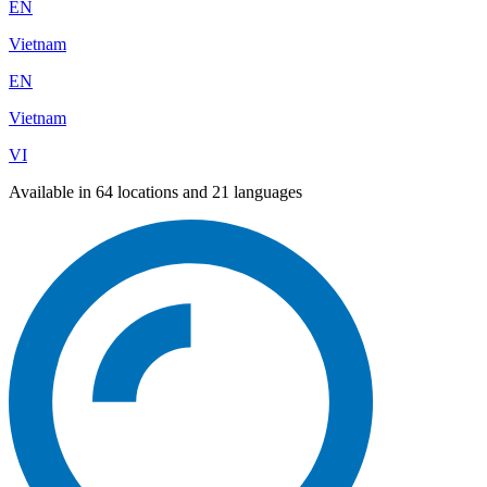
EN
Vietnam
EN
Vietnam
VI
Available in 64 locations and 21 languages