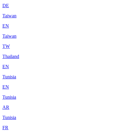
DE
Taiwan
EN
Taiwan
TW
Thailand
EN
Tunisia
EN
Tunisia
AR
Tunisia
FR