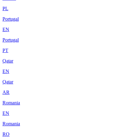
PL
Portugal
EN
Portugal
PT
Qatar
EN
Qatar
AR
Romania
EN
Romania
RO