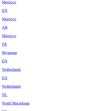
Morocco
EN
Morocco
AR
Morocco
FR
Myanmar
EN
Netherlands
EN
Netherlands
NL
North Macedonia