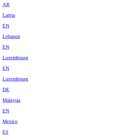
AR
Latvia
EN
Lebanon
EN
Luxembourg
EN
Luxembourg
DE
Malaysia
EN
Mexico
ES