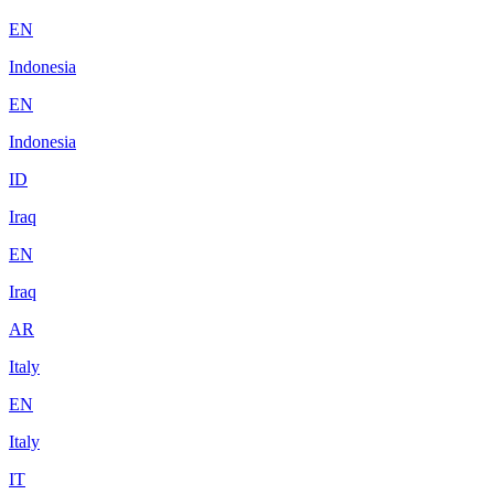
EN
Indonesia
EN
Indonesia
ID
Iraq
EN
Iraq
AR
Italy
EN
Italy
IT