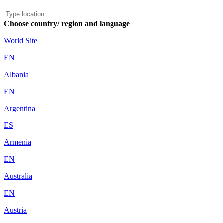
Choose country/ region and language
World Site
EN
Albania
EN
Argentina
ES
Armenia
EN
Australia
EN
Austria