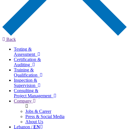
Back
Testing &
Assessment
Certification &
Auditing
Training &
Qualification
Inspection &
Supervision
Consulting &
Project Management
Company
Jobs & Career
Press & Social Media
About Us
Lebanon /
EN