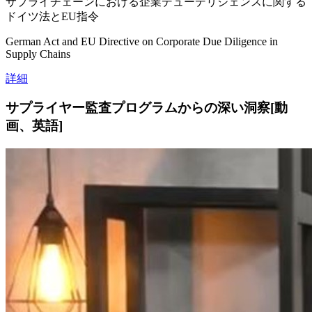
サプライチェーンにおける企業デューデリジェンスに関する
ドイツ法とEU指令
German Act and EU Directive on Corporate Due Diligence in
Supply Chains
詳細
サプライヤー監査プログラムからの深い洞察[動
画、英語]