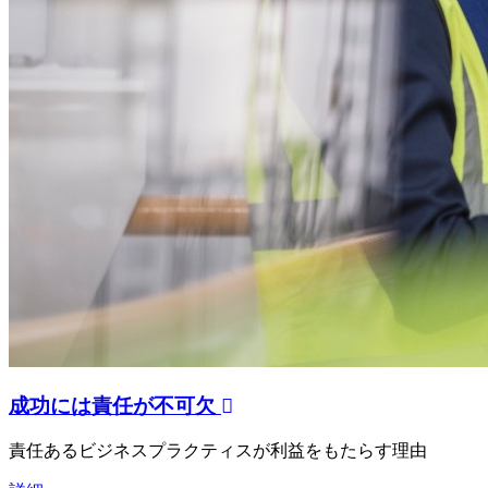
成功には責任が不可欠
責任あるビジネスプラクティスが利益をもたらす理由