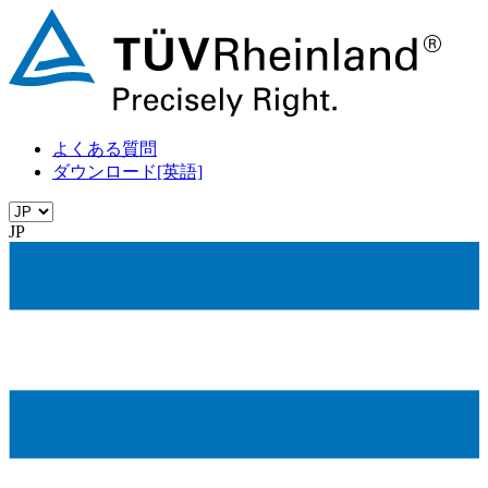
よくある質問
ダウンロード[英語]
JP