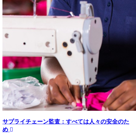
サプライチェーン監査：すべては人々の安全のた
め