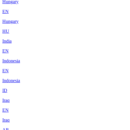
Hungary
EN
Hungary
HU
India
EN
Indonesia
EN
Indonesia
ID
Iraq
EN
Iraq
AR