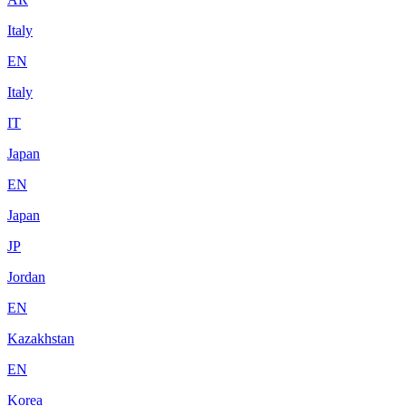
Italy
EN
Italy
IT
Japan
EN
Japan
JP
Jordan
EN
Kazakhstan
EN
Korea