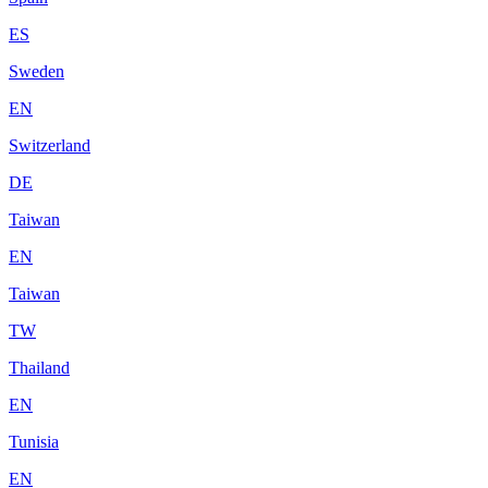
ES
Sweden
EN
Switzerland
DE
Taiwan
EN
Taiwan
TW
Thailand
EN
Tunisia
EN