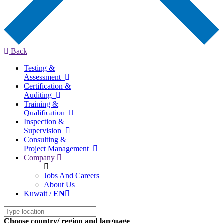
Back
Testing &
Assessment
Certification &
Auditing
Training &
Qualification
Inspection &
Supervision
Consulting &
Project Management
Company
Jobs And Careers
About Us
Kuwait /
EN
Choose country/ region and language