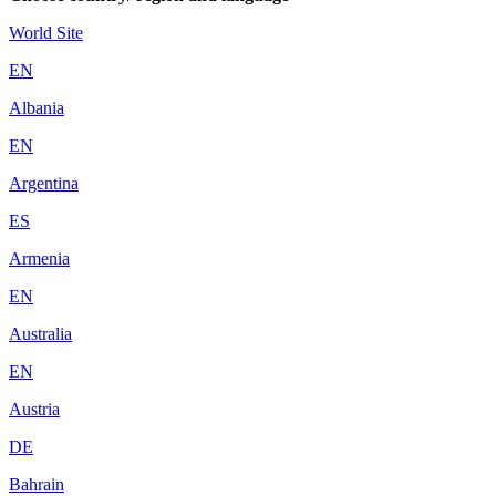
World Site
EN
Albania
EN
Argentina
ES
Armenia
EN
Australia
EN
Austria
DE
Bahrain