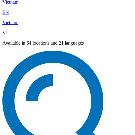
Vietnam
EN
Vietnam
VI
Available in 64 locations and 21 languages