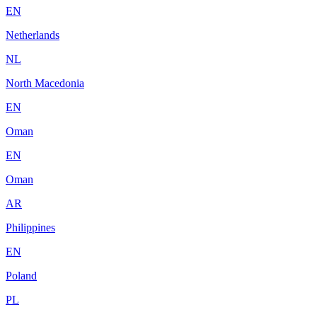
EN
Netherlands
NL
North Macedonia
EN
Oman
EN
Oman
AR
Philippines
EN
Poland
PL