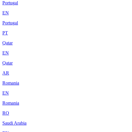
Portugal
EN
Portugal
PT
Qatar
EN
Qatar
AR
Romania
EN
Romania
RO
Saudi Arabia