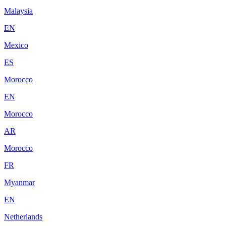
Malaysia
EN
Mexico
ES
Morocco
EN
Morocco
AR
Morocco
FR
Myanmar
EN
Netherlands