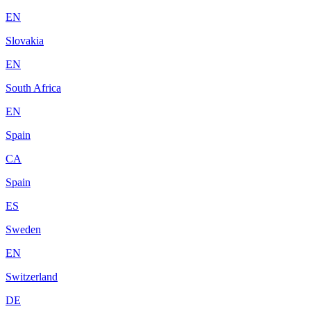
EN
Slovakia
EN
South Africa
EN
Spain
CA
Spain
ES
Sweden
EN
Switzerland
DE