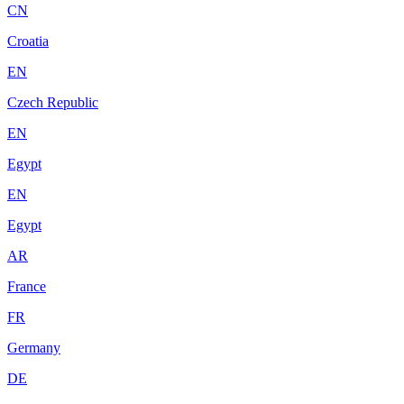
CN
Croatia
EN
Czech Republic
EN
Egypt
EN
Egypt
AR
France
FR
Germany
DE