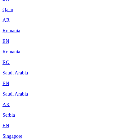
Qatar
AR
Romania
EN
Romania
RO
Saudi Arabia
EN
Saudi Arabia
AR
Serbia
EN
Singapore