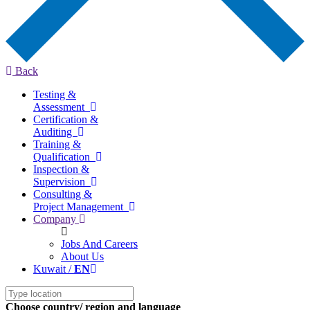
Back
Testing &
Assessment
Certification &
Auditing
Training &
Qualification
Inspection &
Supervision
Consulting &
Project Management
Company
Jobs And Careers
About Us
Kuwait /
EN
Choose country/ region and language