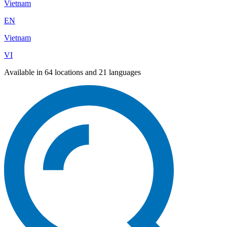
Vietnam
EN
Vietnam
VI
Available in 64 locations and 21 languages