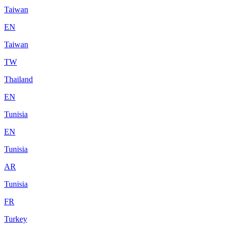
Taiwan
EN
Taiwan
TW
Thailand
EN
Tunisia
EN
Tunisia
AR
Tunisia
FR
Turkey