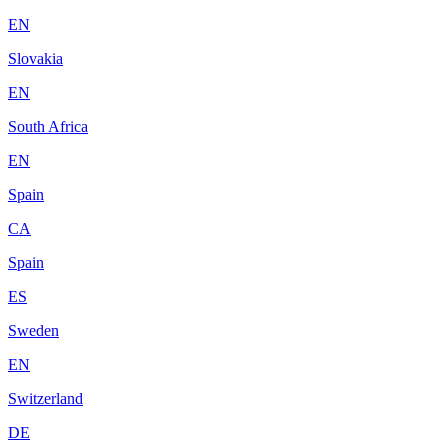
EN
Slovakia
EN
South Africa
EN
Spain
CA
Spain
ES
Sweden
EN
Switzerland
DE