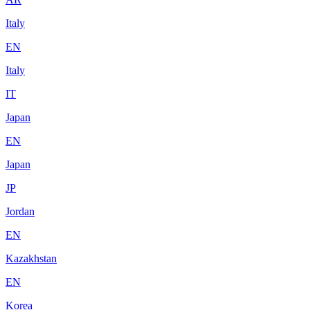
Italy
EN
Italy
IT
Japan
EN
Japan
JP
Jordan
EN
Kazakhstan
EN
Korea