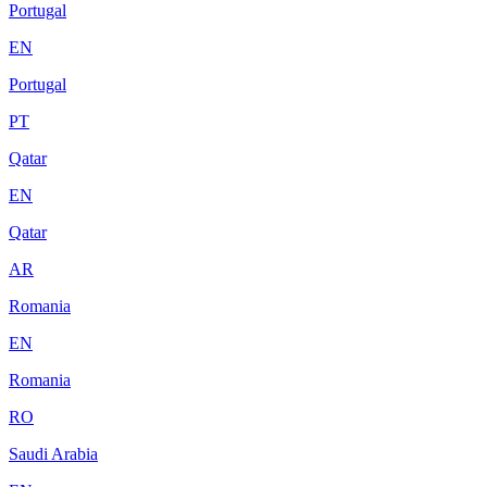
Portugal
EN
Portugal
PT
Qatar
EN
Qatar
AR
Romania
EN
Romania
RO
Saudi Arabia