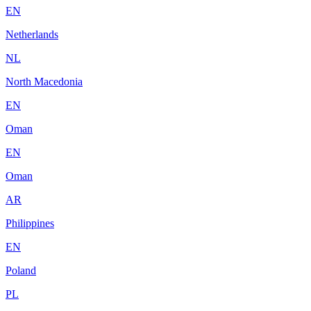
EN
Netherlands
NL
North Macedonia
EN
Oman
EN
Oman
AR
Philippines
EN
Poland
PL