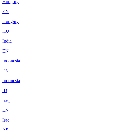
Hungary
EN
Hungary
HU
India
EN
Indonesia
EN
Indonesia
ID
Iraq
EN
Iraq
AR