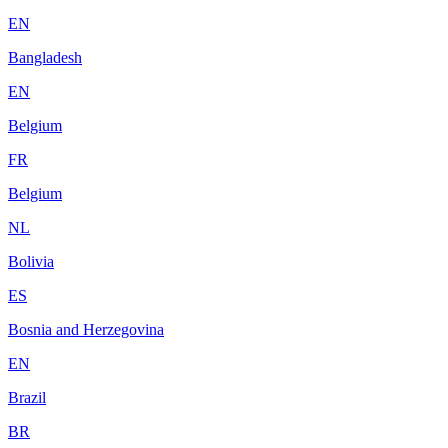
EN
Bangladesh
EN
Belgium
FR
Belgium
NL
Bolivia
ES
Bosnia and Herzegovina
EN
Brazil
BR