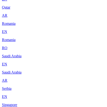
Qatar
AR
Romania
EN
Romania
RO
Saudi Arabia
EN
Saudi Arabia
AR
Serbia
EN
Singapore