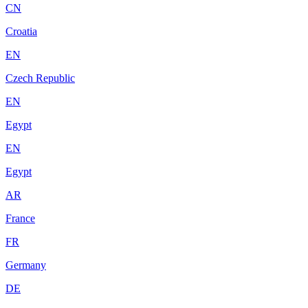
CN
Croatia
EN
Czech Republic
EN
Egypt
EN
Egypt
AR
France
FR
Germany
DE