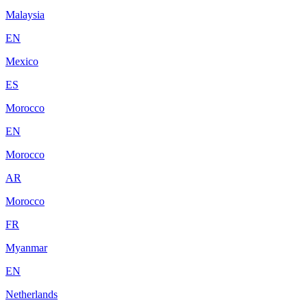
Malaysia
EN
Mexico
ES
Morocco
EN
Morocco
AR
Morocco
FR
Myanmar
EN
Netherlands