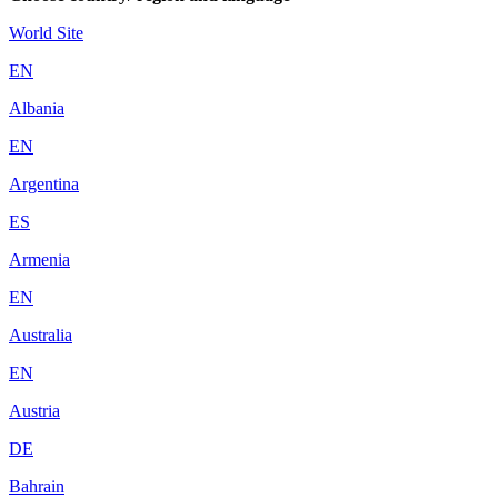
World Site
EN
Albania
EN
Argentina
ES
Armenia
EN
Australia
EN
Austria
DE
Bahrain