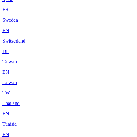
ES
Sweden
EN
Switzerland
DE
Taiwan
EN
Taiwan
TW
Thailand
EN
Tunisia
EN