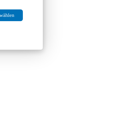
swählen