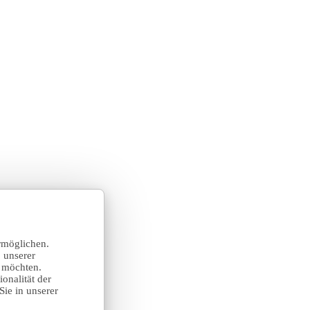
rmöglichen.
 unserer
n möchten.
onalität der
Sie in unserer