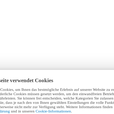
eite verwendet Cookies
Cookies, um Ihnen das bestmögliche Erlebnis auf unserer Website zu e
rderliche Cookies müssen gesetzt werden, um den einwandfreien Betrieb
hrleisten. Sie können frei entscheiden, welche Kategorien Sie zulasse
Sie, dass je nach den von Ihnen gewählten Einstellungen die volle Funkti
erweise nicht mehr zur Verfügung steht. Weitere Informationen finden 
klärung
und in unseren
Cookie-Informationen
.