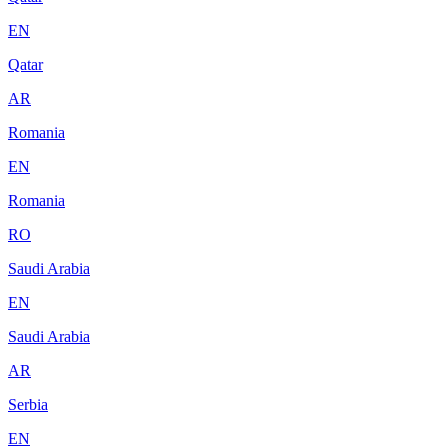
EN
Qatar
AR
Romania
EN
Romania
RO
Saudi Arabia
EN
Saudi Arabia
AR
Serbia
EN