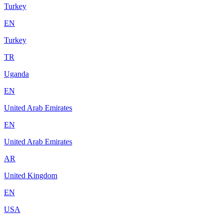
Turkey
EN
Turkey
TR
Uganda
EN
United Arab Emirates
EN
United Arab Emirates
AR
United Kingdom
EN
USA