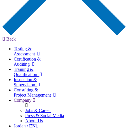
Back
Testing &
Assessment
Certification &
Auditing
Training &
Qualification
Inspection &
Supervision
Consulting &
Project Management
Company
Jobs & Career
Press & Social Media
About Us
Jordan /
EN