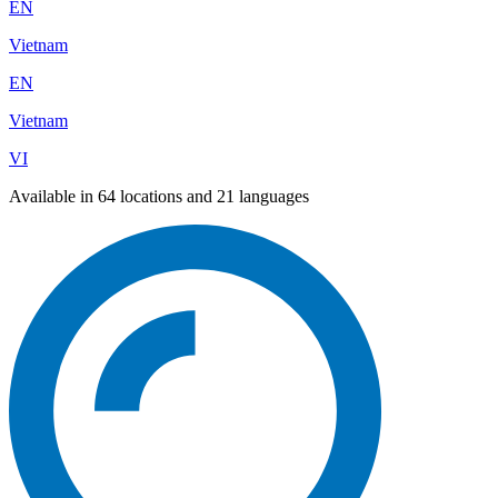
EN
Vietnam
EN
Vietnam
VI
Available in 64 locations and 21 languages