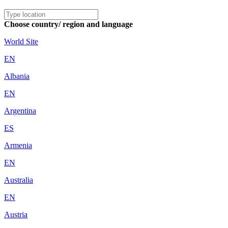
Choose country/ region and language
World Site
EN
Albania
EN
Argentina
ES
Armenia
EN
Australia
EN
Austria