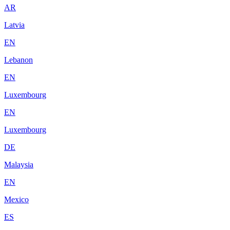
AR
Latvia
EN
Lebanon
EN
Luxembourg
EN
Luxembourg
DE
Malaysia
EN
Mexico
ES