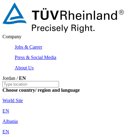
Company
Jobs & Career
Press & Social Media
About Us
Jordan /
EN
Choose country/ region and language
World Site
EN
Albania
EN