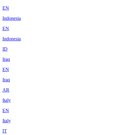
EN
Indonesia
EN
Indonesia
ID
Iraq
EN
Iraq
AR
Italy
EN
Italy
IT