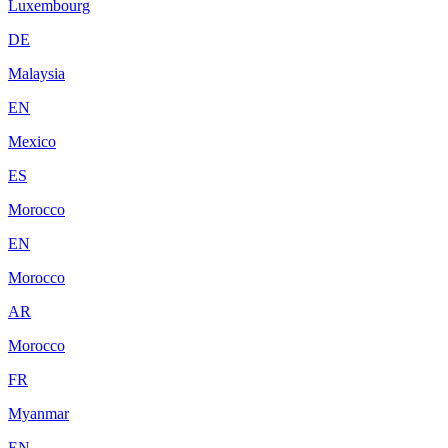
Luxembourg
DE
Malaysia
EN
Mexico
ES
Morocco
EN
Morocco
AR
Morocco
FR
Myanmar
EN