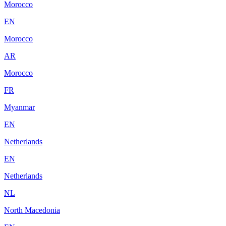
Morocco
EN
Morocco
AR
Morocco
FR
Myanmar
EN
Netherlands
EN
Netherlands
NL
North Macedonia