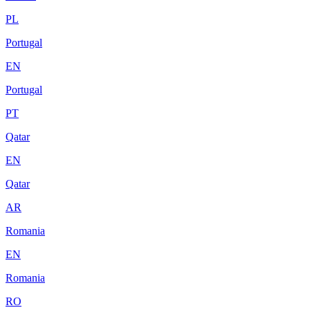
PL
Portugal
EN
Portugal
PT
Qatar
EN
Qatar
AR
Romania
EN
Romania
RO