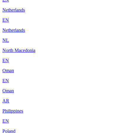
Netherlands
EN
Netherlands
NL
North Macedonia
EN
Oman
EN
Oman
AR
Philippines
EN
Poland