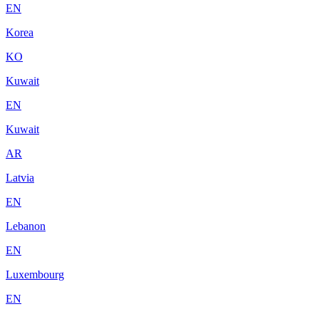
EN
Korea
KO
Kuwait
EN
Kuwait
AR
Latvia
EN
Lebanon
EN
Luxembourg
EN