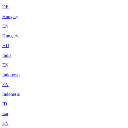
DE
Hungary
EN
Hungary
HU
India
EN
Indonesia
EN
Indonesia
ID
Iraq
EN