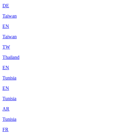
DE
Taiwan
EN
Taiwan
TW
Thailand
EN
Tunisia
EN
Tunisia
AR
Tunisia
FR