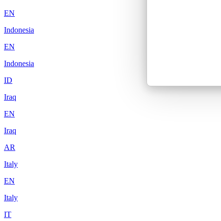
EN
Indonesia
EN
Indonesia
ID
Iraq
EN
Iraq
AR
Italy
EN
Italy
IT