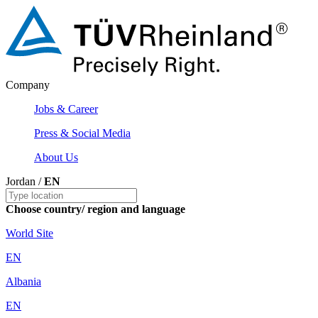
Company
Jobs & Career
Press & Social Media
About Us
Jordan /
EN
Choose country/ region and language
World Site
EN
Albania
EN