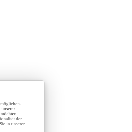
rmöglichen.
 unserer
n möchten.
onalität der
Sie in unserer