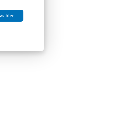
swählen