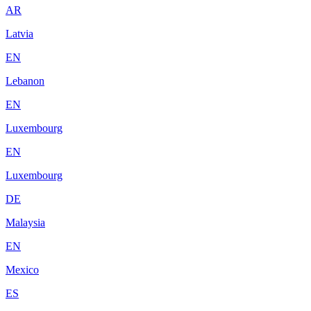
AR
Latvia
EN
Lebanon
EN
Luxembourg
EN
Luxembourg
DE
Malaysia
EN
Mexico
ES