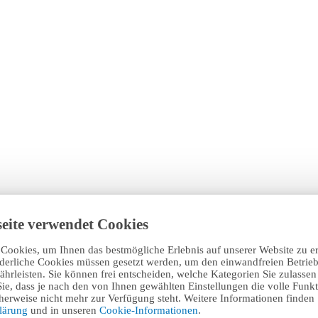
eite verwendet Cookies
Cookies, um Ihnen das bestmögliche Erlebnis auf unserer Website zu e
rderliche Cookies müssen gesetzt werden, um den einwandfreien Betrieb
hrleisten. Sie können frei entscheiden, welche Kategorien Sie zulasse
Sie, dass je nach den von Ihnen gewählten Einstellungen die volle Funkti
erweise nicht mehr zur Verfügung steht. Weitere Informationen finden 
klärung
und in unseren
Cookie-Informationen
.