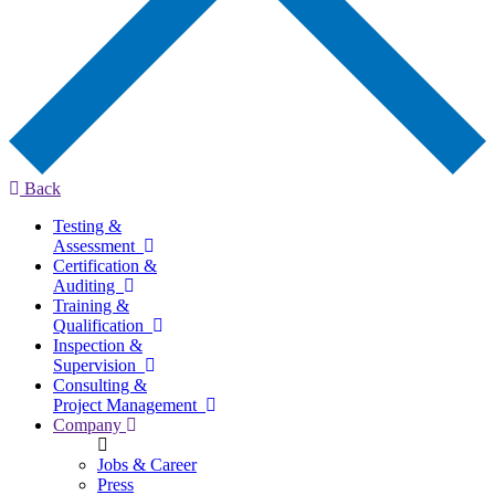
Back
Testing &
Assessment
Certification &
Auditing
Training &
Qualification
Inspection &
Supervision
Consulting &
Project Management
Company
Jobs & Career
Press