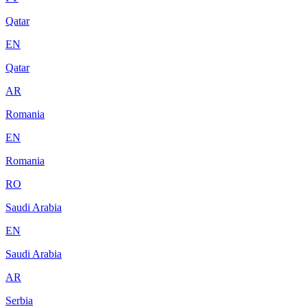
Qatar
EN
Qatar
AR
Romania
EN
Romania
RO
Saudi Arabia
EN
Saudi Arabia
AR
Serbia