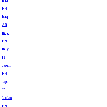
Iraq
EN
Iraq
AR
Italy
EN
Italy
IT
Japan
EN
Japan
JP
Jordan
EN