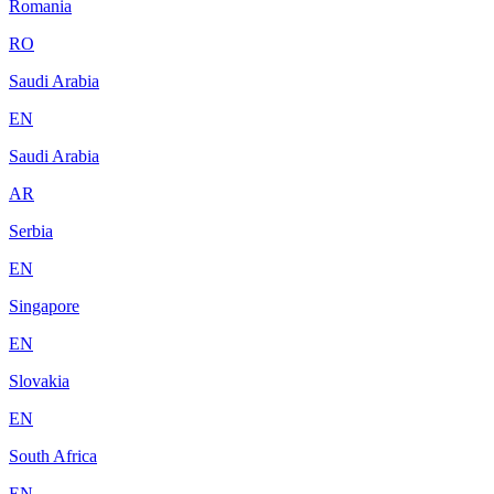
Romania
RO
Saudi Arabia
EN
Saudi Arabia
AR
Serbia
EN
Singapore
EN
Slovakia
EN
South Africa
EN