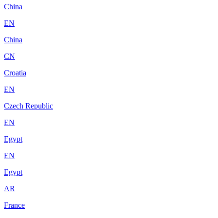
China
EN
China
CN
Croatia
EN
Czech Republic
EN
Egypt
EN
Egypt
AR
France