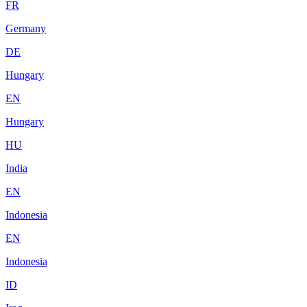
FR
Germany
DE
Hungary
EN
Hungary
HU
India
EN
Indonesia
EN
Indonesia
ID