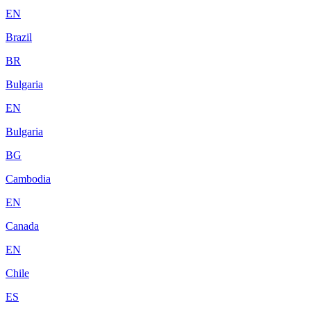
EN
Brazil
BR
Bulgaria
EN
Bulgaria
BG
Cambodia
EN
Canada
EN
Chile
ES