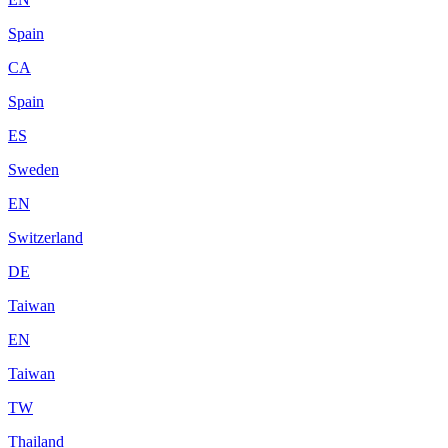
Spain
CA
Spain
ES
Sweden
EN
Switzerland
DE
Taiwan
EN
Taiwan
TW
Thailand