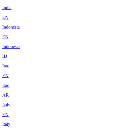
India
EN
Indonesia
EN
Indonesia
ID
Iraq
EN
Iraq
AR
Italy
EN
Italy