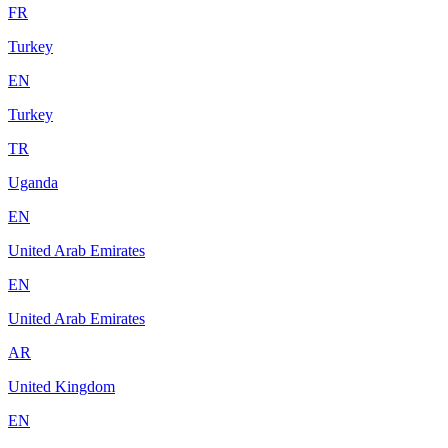
FR
Turkey
EN
Turkey
TR
Uganda
EN
United Arab Emirates
EN
United Arab Emirates
AR
United Kingdom
EN