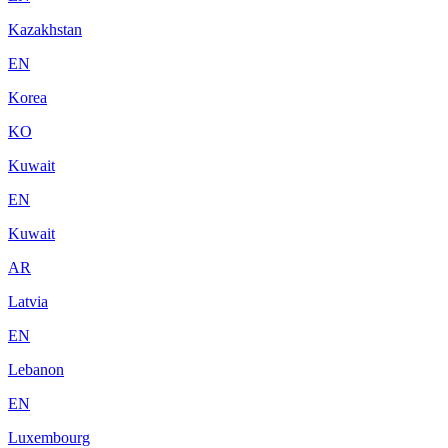
Kazakhstan
EN
Korea
KO
Kuwait
EN
Kuwait
AR
Latvia
EN
Lebanon
EN
Luxembourg