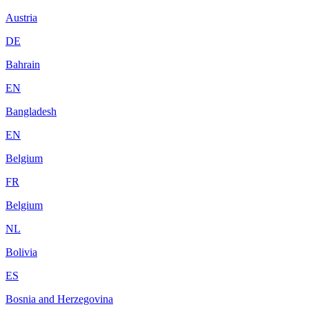
Austria
DE
Bahrain
EN
Bangladesh
EN
Belgium
FR
Belgium
NL
Bolivia
ES
Bosnia and Herzegovina