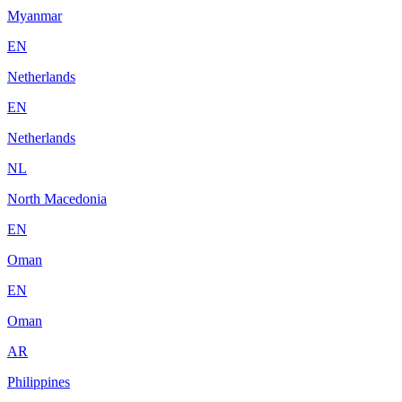
Myanmar
EN
Netherlands
EN
Netherlands
NL
North Macedonia
EN
Oman
EN
Oman
AR
Philippines