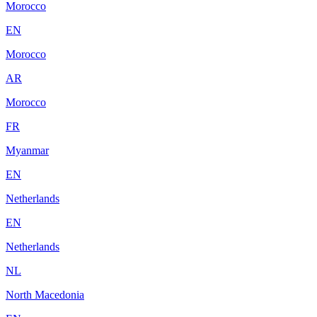
Morocco
EN
Morocco
AR
Morocco
FR
Myanmar
EN
Netherlands
EN
Netherlands
NL
North Macedonia