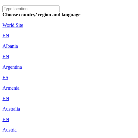
Choose country/ region and language
World Site
EN
Albania
EN
Argentina
ES
Armenia
EN
Australia
EN
Austria