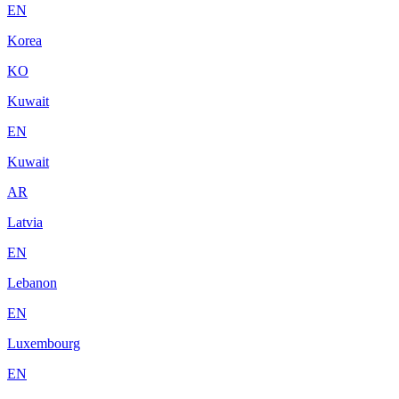
EN
Korea
KO
Kuwait
EN
Kuwait
AR
Latvia
EN
Lebanon
EN
Luxembourg
EN