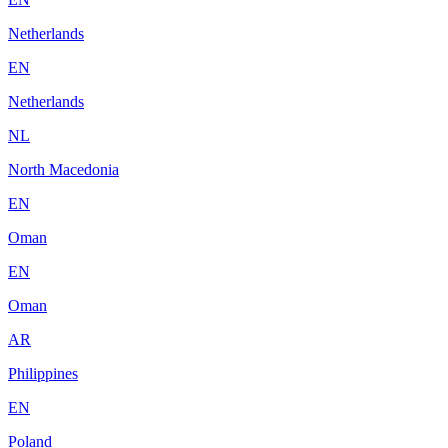
Netherlands
EN
Netherlands
NL
North Macedonia
EN
Oman
EN
Oman
AR
Philippines
EN
Poland