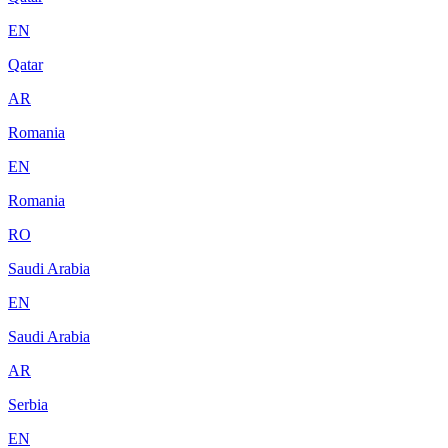
EN
Qatar
AR
Romania
EN
Romania
RO
Saudi Arabia
EN
Saudi Arabia
AR
Serbia
EN