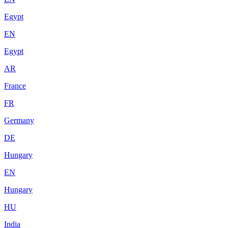
Egypt
EN
Egypt
AR
France
FR
Germany
DE
Hungary
EN
Hungary
HU
India