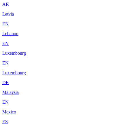
AR
Latvia
EN
Lebanon
EN
Luxembourg
EN
Luxembourg
DE
Malaysia
EN
Mexico
ES