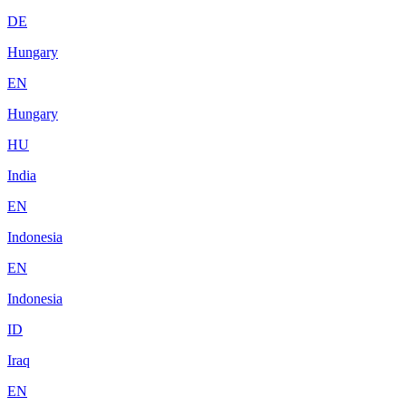
DE
Hungary
EN
Hungary
HU
India
EN
Indonesia
EN
Indonesia
ID
Iraq
EN