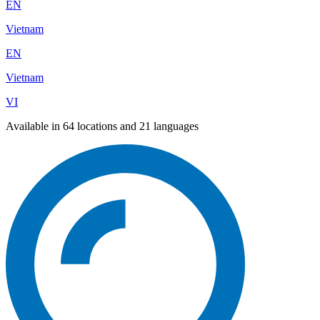
EN
Vietnam
EN
Vietnam
VI
Available in 64 locations and 21 languages