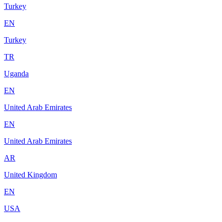
Turkey
EN
Turkey
TR
Uganda
EN
United Arab Emirates
EN
United Arab Emirates
AR
United Kingdom
EN
USA