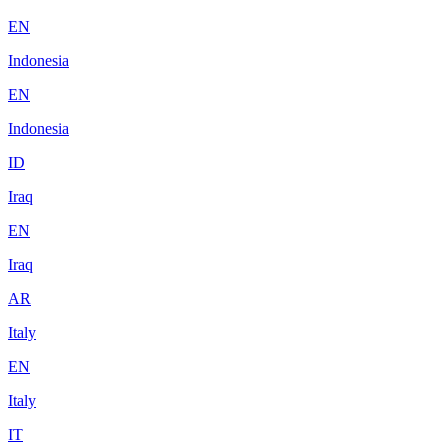
EN
Indonesia
EN
Indonesia
ID
Iraq
EN
Iraq
AR
Italy
EN
Italy
IT