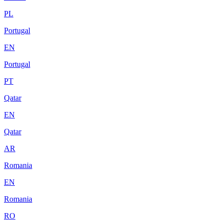
PL
Portugal
EN
Portugal
PT
Qatar
EN
Qatar
AR
Romania
EN
Romania
RO