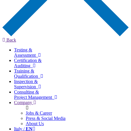
Back
Testing &
Assessment
Certification &
Auditing
Training &
Qualification
Inspection &
Supervision
Consulting &
Project Management
Company
Jobs & Career
Press & Social Media
About Us
Italy /
EN