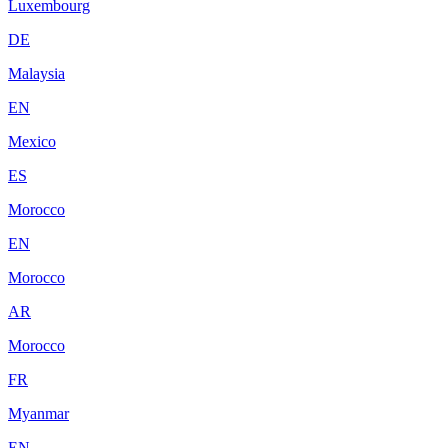
Luxembourg
DE
Malaysia
EN
Mexico
ES
Morocco
EN
Morocco
AR
Morocco
FR
Myanmar
EN