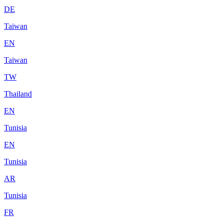
DE
Taiwan
EN
Taiwan
TW
Thailand
EN
Tunisia
EN
Tunisia
AR
Tunisia
FR