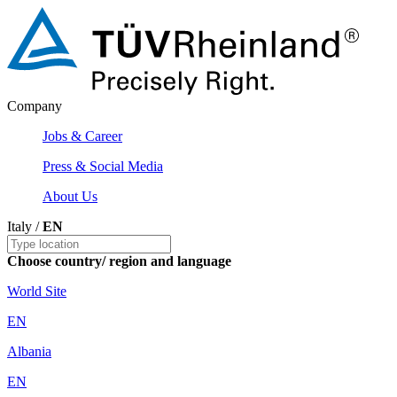
Company
Jobs & Career
Press & Social Media
About Us
Italy /
EN
Choose country/ region and language
World Site
EN
Albania
EN