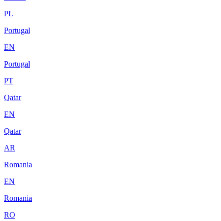
PL
Portugal
EN
Portugal
PT
Qatar
EN
Qatar
AR
Romania
EN
Romania
RO