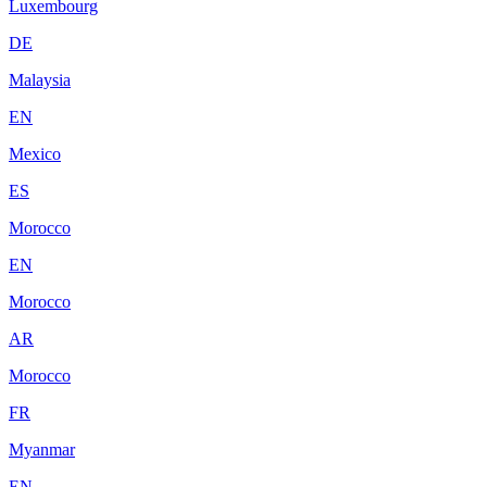
Luxembourg
DE
Malaysia
EN
Mexico
ES
Morocco
EN
Morocco
AR
Morocco
FR
Myanmar
EN